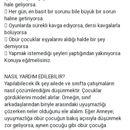
hale geliyorsa.
 Her gün, en basit bir sorunu bile büyük bir sorun
haline getiriyorsa
 Oyunlarda sürekli kavga ediyorsa, dersi kavgalarla
bölüyorsa
 Öbür çocuklar eşyalarını aldığı halde bir şey
demiyorsa
 Yapmak istemediği şeyleri yaptığından yakınıyorsa
Konuya eğilmelisiniz.
NASIL YARDIM EDİLEBİLİR?
Yapılabilecek ilk şey ailede ve sınıfta çatışmaların
nasıl çözümlendiğini düşünmektir. Çocuklar
gördüklerini model alırlar. Örneğin, sınıf
arkadaşlarından biriyle arasındaki uyuşmazlığı
çözerken neler olduğunu ele alalım. Eğer Anneye;
uyuşmazlığa öbür çocuğun bakış açısıyla düşünmek
zor geliyorsa, aynen çocuğu gibi öbür çocuğa