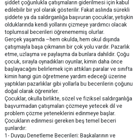
şiddet çoğunlukla çatışmaların giderilmesi için kabul
edilebilir bir yol olarak gösterilir. Fakat aslında sürekli
şiddete ya da saldırganlığa başvuran çocuklar, yetişkin
olduklarında kendi yollarını çizmeye yardımcı olacak
toplumsal becerileri öğrenememiş olurlar.
Gerçek yaşamda –hem okulda, hem okul dışında
çatışmayla başa çıkmanın bir çok yolu vardır. Pazarlık
etme, uzlaşma ve paylaşma da bunlara dahildir. Çoğu
çocuk, sırayla oynadıkları oyunlar, kimin daha önce
başlayacağını belirlemek için attıkları paralar ve sınıfta
kimin hangi gün öğretmene yardım edeceği üzerine
yaptıkları pazarlıklar gibi yollarla bu becerilerin çoğunu
doğal olarak öğrenirler.
Çocuklar, okulla birlikte, sözel ve fiziksel saldırganlığa
başvurmadan çatışmaları çözmeye yetecek dil ve
problem çözme yeteneklerini edinmeye başlar.
Çocukların edinmesi gereken beş temel beceri
şunlardır:
1- Duygu Denetleme Becerileri: Başkalarının ve