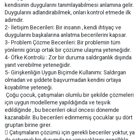
kendisinin duygularını tanımlayabilmesi anlamına gelir.
Duygularını adlandırabilmek, onları kontrol etmede ilk
adımdır.
2- İletişim Becerileri: Bir insanın , kendi ihtiyaç ve
duygularını başkalarına anlatma becerilerini kapsar.
3- Problem Çözme Becerileri: Bir problemin tüm
yönlerini görüp ortak bir çözüme ulaşma yeteneğidir.
4- Öfke Kontrolü : Zor bir duruma saldırganlık dışında
yanıt verebilme yeteneğidir.
5- Girişkenliğin Uygun Biçimde Kullanımı: Saldırgan
olmadan ve şiddete başvurmadan kendini ortaya
koyabilme yeteneği.
Çoğu çocuk, çatışmaları olumlu bir şekilde çözmeleri
için uygun modelleme yapıldığında ve teşvik
edildiğinde , bu becerileri okul öncesi dönemde
kazanabilir. Bu becerileri edinmemiş çocuklar şu dört
gruptan birine girer.
 Çatışmaların çözümü için gerekli beceriler yoktur, ya