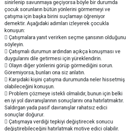
sinirlenip savunmaya geçiyorsa böyle bir durumda
çocuk sorunların bütün yönlerini görmemeyi ve
çatışma için başka birini suçlamayı öğreniyor
demektir. Aşağıdaki adımları izleyerek çocukla
konuşun:
 Çatışmalara yanıt verirken seçme şansının olduğunu
söyleyin.
 Çatışmalı durumun ardından açıkça konuşması ve
duygularını dile getirmesi için yüreklendirin.
 Olayın diğer yönlerini görüp görmediğini sorun.
Göremiyorsa, bunları ona siz anlatın.
 Karşıdaki kişini çatışma durumunda neler hissetmiş
olabileceğini konuşun.
 Problem çözmeye istekli olmalıdır, bunun için belki
en iyi yol davranışlarının sonuçlarını ona hatırlatmaktır.
Saldırgan yada pasif davranışlar rahatsız edici
sonuçlar doğurur.
 Çatışmaya verdiği tepkiyi değiştirecek sonucu
değiştirebileceğini hatırlatmak motive edici olabilir.