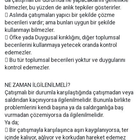
da çatışmalı bir durumda ne yapacaklarını genellikle
bilmezler, bu yüzden de anlık tepkiler gösterirler.
 Aslında çatışmaları yapıcı bir şekilde çözme
becerileri vardır; ama bunları uygun bir şekilde
kullanmayı bilmezler.
 Öfke yada Duygusal kırıklığını, diğer toplumsal
becerilerini kullanmaya yetecek oranda kontrol
edemezler.
 Bu tür toplumsal becerileri yoktur ve duygularını
kontrol edemezler.
NE ZAMAN İLGİLENİLMELİ?
Çatışmalı bir durumla karşılaştığında çatışmadan veya
saldırıdan kaçınıyorsa ilgilenilmelidir. Bununla birlikte
problemlerini kendi başına ya da saldırganlığa baş
vurmadan çözemiyorsa da ilgilenilmelidir.
Ya da;
 Bir çatışmayla karşılaşınca aşırı kaygılanıyorsa, ter
içinde kalıyor, ağlıyor ve korkudan hareket edemez