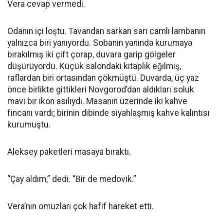
Vera cevap vermedi.
Odanın içi loştu. Tavandan sarkan sarı camlı lambanın
yalnızca biri yanıyordu. Sobanın yanında kurumaya
bırakılmış iki çift çorap, duvara garip gölgeler
düşürüyordu. Küçük salondaki kitaplık eğilmiş,
raflardan biri ortasından çökmüştü. Duvarda, üç yaz
önce birlikte gittikleri Novgorod’dan aldıkları soluk
mavi bir ikon asılıydı. Masanın üzerinde iki kahve
fincanı vardı; birinin dibinde siyahlaşmış kahve kalıntısı
kurumuştu.
Aleksey paketleri masaya bıraktı.
“Çay aldım,” dedi. “Bir de medovik.”
Vera’nın omuzları çok hafif hareket etti.