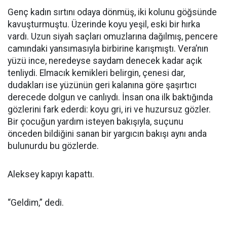
Genç kadın sırtını odaya dönmüş, iki kolunu göğsünde
kavuşturmuştu. Üzerinde koyu yeşil, eski bir hırka
vardı. Uzun siyah saçları omuzlarına dağılmış, pencere
camındaki yansımasıyla birbirine karışmıştı. Vera’nın
yüzü ince, neredeyse saydam denecek kadar açık
tenliydi. Elmacık kemikleri belirgin, çenesi dar,
dudakları ise yüzünün geri kalanına göre şaşırtıcı
derecede dolgun ve canlıydı. İnsan ona ilk baktığında
gözlerini fark ederdi: koyu gri, iri ve huzursuz gözler.
Bir çocuğun yardım isteyen bakışıyla, suçunu
önceden bildiğini sanan bir yargıcın bakışı aynı anda
bulunurdu bu gözlerde.
Aleksey kapıyı kapattı.
“Geldim,” dedi.