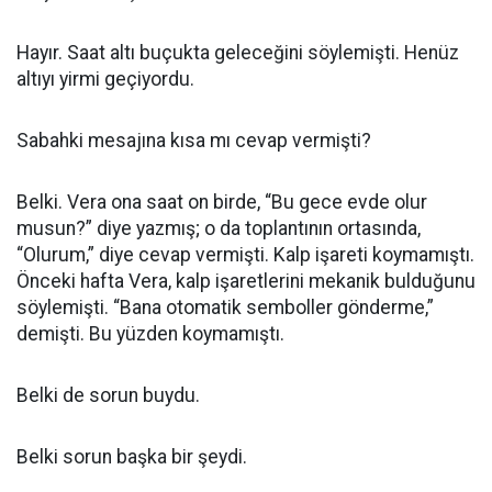
Hayır. Saat altı buçukta geleceğini söylemişti. Henüz
altıyı yirmi geçiyordu.
Sabahki mesajına kısa mı cevap vermişti?
Belki. Vera ona saat on birde, “Bu gece evde olur
musun?” diye yazmış; o da toplantının ortasında,
“Olurum,” diye cevap vermişti. Kalp işareti koymamıştı.
Önceki hafta Vera, kalp işaretlerini mekanik bulduğunu
söylemişti. “Bana otomatik semboller gönderme,”
demişti. Bu yüzden koymamıştı.
Belki de sorun buydu.
Belki sorun başka bir şeydi.