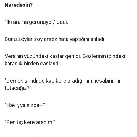
Neredesin?
“İki arama görünüyor,” dedi.
Bunu söyler söylemez hata yaptığını anladı.
Vera’nın yüzündeki kaslar gerildi. Gözlerinin içindeki
karanlık birden canlandı.
“Demek şimdi de kaç kere aradığımın hesabını mı
tutacağız?”
“Hayır, yalnızca—”
“Ben üç kere aradım.”