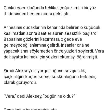
Çünkü çocukluğunda tehlike, çoğu zaman bir yüz
ifadesinden hemen sonra gelmişti.
Annesinin dudaklarının kenarında beliren o küçücük
kasılmadan sonra saatler süren sessizlik başlardı.
Babasının gözlerini kaçırması, o gece eve
gelmeyeceği anlamına gelirdi. İnsanlar ona ne
yapacaklarını söylemeden önce yüzleri söylerdi. Vera
da hayatta kalmak için yüzleri okumayı öğrenmişti.
Şimdi Aleksey’nin yorgunluğunu sevgisizlik;
şaşkınlığını küçümseme; suskunluğunu terk ediş
olarak görüyordu.
“Vera,” dedi Aleksey, “bugün ne oldu?”
Genç kadın başını geriye attı.