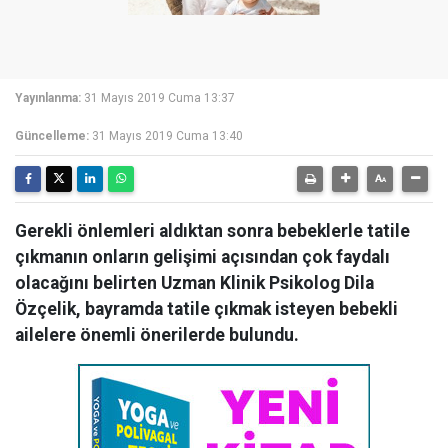
Yayınlanma:
31 Mayıs 2019 Cuma 13:37
Güncelleme:
31 Mayıs 2019 Cuma 13:40
Gerekli önlemleri aldıktan sonra bebeklerle tatile
çıkmanın onların gelişimi açısından çok faydalı
olacağını belirten Uzman Klinik Psikolog Dila
Özçelik, bayramda tatile çıkmak isteyen bebekli
ailelere önemli önerilerde bulundu.