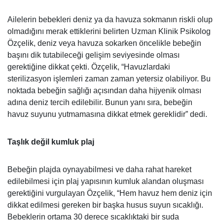
Ailelerin bebekleri deniz ya da havuza sokmanın riskli olup
olmadığını merak ettiklerini belirten Uzman Klinik Psikolog
Özçelik, deniz veya havuza sokarken öncelikle bebeğin
başını dik tutabileceği gelişim seviyesinde olması
gerektiğine dikkat çekti. Özçelik, “Havuzlardaki
sterilizasyon işlemleri zaman zaman yetersiz olabiliyor. Bu
noktada bebeğin sağlığı açısından daha hijyenik olması
adına deniz tercih edilebilir. Bunun yanı sıra, bebeğin
havuz suyunu yutmamasına dikkat etmek gereklidir” dedi.
Taşlık değil kumluk plaj
Bebeğin plajda oynayabilmesi ve daha rahat hareket
edilebilmesi için plaj yapısının kumluk alandan oluşması
gerektiğini vurgulayan Özçelik, “Hem havuz hem deniz için
dikkat edilmesi gereken bir başka husus suyun sıcaklığı.
Bebeklerin ortama 30 derece sıcaklıktaki bir suda