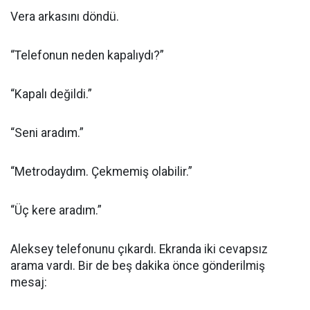
Vera arkasını döndü.
“Telefonun neden kapalıydı?”
“Kapalı değildi.”
“Seni aradım.”
“Metrodaydım. Çekmemiş olabilir.”
“Üç kere aradım.”
Aleksey telefonunu çıkardı. Ekranda iki cevapsız
arama vardı. Bir de beş dakika önce gönderilmiş
mesaj: