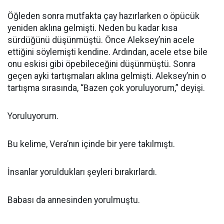
Öğleden sonra mutfakta çay hazırlarken o öpücük
yeniden aklına gelmişti. Neden bu kadar kısa
sürdüğünü düşünmüştü. Önce Aleksey’nin acele
ettiğini söylemişti kendine. Ardından, acele etse bile
onu eskisi gibi öpebileceğini düşünmüştü. Sonra
geçen ayki tartışmaları aklına gelmişti. Aleksey’nin o
tartışma sırasında, “Bazen çok yoruluyorum,” deyişi.
Yoruluyorum.
Bu kelime, Vera’nın içinde bir yere takılmıştı.
İnsanlar yoruldukları şeyleri bırakırlardı.
Babası da annesinden yorulmuştu.