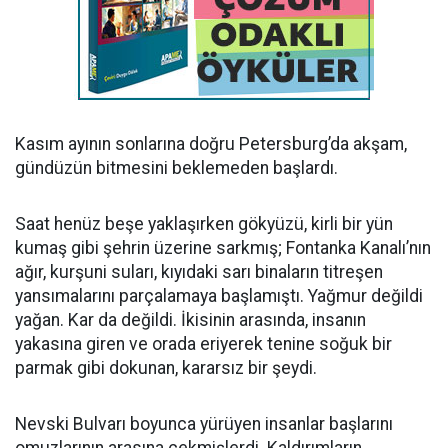
Kasım ayının sonlarına doğru Petersburg’da akşam,
gündüzün bitmesini beklemeden başlardı.
Saat henüz beşe yaklaşırken gökyüzü, kirli bir yün
kumaş gibi şehrin üzerine sarkmış; Fontanka Kanalı’nın
ağır, kurşuni suları, kıyıdaki sarı binaların titreşen
yansımalarını parçalamaya başlamıştı. Yağmur değildi
yağan. Kar da değildi. İkisinin arasında, insanın
yakasına giren ve orada eriyerek tenine soğuk bir
parmak gibi dokunan, kararsız bir şeydi.
Nevski Bulvarı boyunca yürüyen insanlar başlarını
omuzlarının arasına çekmişlerdi. Kaldırımların