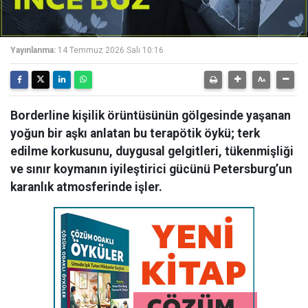
Yayınlanma:
14 Temmuz 2026 Salı 10:16
Borderline kişilik örüntüsünün gölgesinde yaşanan
yoğun bir aşkı anlatan bu terapötik öykü; terk
edilme korkusunu, duygusal gelgitleri, tükenmişliği
ve sınır koymanın iyileştirici gücünü Petersburg’un
karanlık atmosferinde işler.