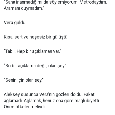
“Sana inanmadığımı da söylemiyorum. Metrodaydım.
Aramanı duymadım.”
Vera güldü.
Kısa, sert ve neşesiz bir gülüştü.
“Tabii. Hep bir açıklaman var.”
“Bu bir açıklama değil, olan şey.”
“Senin için olan şey.”
Aleksey susunca Vera’nın gözleri doldu. Fakat
ağlamadı. Ağlamak, henüz ona göre mağlubiyetti.
Önce öfkelenmeliydi.