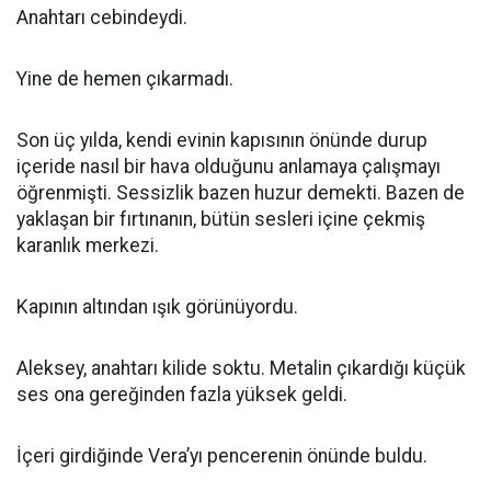
Anahtarı cebindeydi.
Yine de hemen çıkarmadı.
Son üç yılda, kendi evinin kapısının önünde durup
içeride nasıl bir hava olduğunu anlamaya çalışmayı
öğrenmişti. Sessizlik bazen huzur demekti. Bazen de
yaklaşan bir fırtınanın, bütün sesleri içine çekmiş
karanlık merkezi.
Kapının altından ışık görünüyordu.
Aleksey, anahtarı kilide soktu. Metalin çıkardığı küçük
ses ona gereğinden fazla yüksek geldi.
İçeri girdiğinde Vera’yı pencerenin önünde buldu.