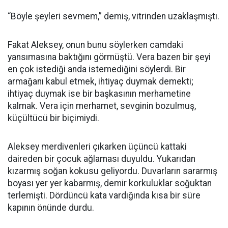
“Böyle şeyleri sevmem,” demiş, vitrinden uzaklaşmıştı.
Fakat Aleksey, onun bunu söylerken camdaki
yansımasına baktığını görmüştü. Vera bazen bir şeyi
en çok istediği anda istemediğini söylerdi. Bir
armağanı kabul etmek, ihtiyaç duymak demekti;
ihtiyaç duymak ise bir başkasının merhametine
kalmak. Vera için merhamet, sevginin bozulmuş,
küçültücü bir biçimiydi.
Aleksey merdivenleri çıkarken üçüncü kattaki
daireden bir çocuk ağlaması duyuldu. Yukarıdan
kızarmış soğan kokusu geliyordu. Duvarların sararmış
boyası yer yer kabarmış, demir korkuluklar soğuktan
terlemişti. Dördüncü kata vardığında kısa bir süre
kapının önünde durdu.