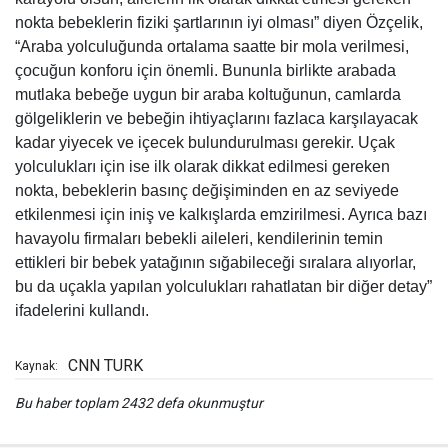
nokta bebeklerin fiziki şartlarının iyi olması” diyen Özçelik,
“Araba yolculuğunda ortalama saatte bir mola verilmesi,
çocuğun konforu için önemli. Bununla birlikte arabada
mutlaka bebeğe uygun bir araba koltuğunun, camlarda
gölgeliklerin ve bebeğin ihtiyaçlarını fazlaca karşılayacak
kadar yiyecek ve içecek bulundurulması gerekir. Uçak
yolculukları için ise ilk olarak dikkat edilmesi gereken
nokta, bebeklerin basınç değişiminden en az seviyede
etkilenmesi için iniş ve kalkışlarda emzirilmesi. Ayrıca bazı
havayolu firmaları bebekli aileleri, kendilerinin temin
ettikleri bir bebek yatağının sığabileceği sıralara alıyorlar,
bu da uçakla yapılan yolculukları rahatlatan bir diğer detay”
ifadelerini kullandı.
CNN TURK
Kaynak:
Bu haber toplam 2432 defa okunmuştur