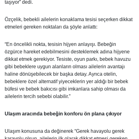
taşıyor” dedi.
Özçelik, bebekli ailelerin konaklama tesisi seçerken dikkat
etmeleri gereken noktaları da şöyle anlattı:
“En öncelikli nokta, tesisin hijyen anlayışı. Bebeğin
özgürce hareket edebilmesini desteklemek adına hijyene
dikkat etmek gerekiyor. Tesiste, oyun parkı, bebek havuzu
gibi bebeklere uygun alanların olması ailelerin avantajı
haline dönüşebilecek bir başka detay. Ayrıca otelin,
bebeklere özel alternatif yiyeceklerin yer aldığı bir bebek
büfesi ve bebek bakıcısı gibi imkanlara sahip olması da
ailelerin tercih sebebi olabilir.”
Ulaşım aracında bebeğin konforu ön plana çıkıyor
Ulaşım konusuna da değinerek “Gerek havayolu gerek
karayolu olsun, ailelerin ilk olarak dikkat etmesi gereken