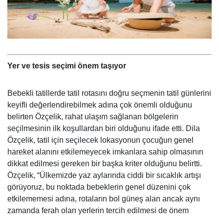
Yer ve tesis seçimi önem taşıyor
Bebekli tatillerde tatil rotasını doğru seçmenin tatil günlerini
keyifli değerlendirebilmek adına çok önemli olduğunu
belirten Özçelik, rahat ulaşım sağlanan bölgelerin
seçilmesinin ilk koşullardan biri olduğunu ifade etti. Dila
Özçelik, tatil için seçilecek lokasyonun çocuğun genel
hareket alanını etkilemeyecek imkanlara sahip olmasının
dikkat edilmesi gereken bir başka kriter olduğunu belirtti.
Özçelik, “Ülkemizde yaz aylarında ciddi bir sıcaklık artışı
görüyoruz, bu noktada bebeklerin genel düzenini çok
etkilememesi adına, rotaların bol güneş alan ancak aynı
zamanda ferah olan yerlerin tercih edilmesi de önem