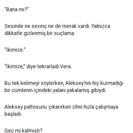
“Bana mı?”
Sesinde ne sevinç ne de merak vardı. Yalnızca
dikkatle gizlenmiş bir suçlama.
“İkimize.”
“İkimize,” diye tekrarladı Vera.
Bu tek kelimeyi söylerken, Aleksey’nin hiç kurmadığı
bir cümlenin içindeki yalanı yakalamış gibiydi.
Aleksey paltosunu çıkarırken zihni hızla çalışmaya
başladı.
Geç mi kalmıştı?