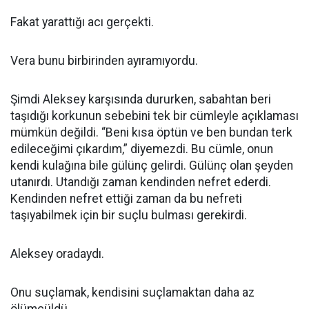
Fakat yarattığı acı gerçekti.
Vera bunu birbirinden ayıramıyordu.
Şimdi Aleksey karşısında dururken, sabahtan beri
taşıdığı korkunun sebebini tek bir cümleyle açıklaması
mümkün değildi. “Beni kısa öptün ve ben bundan terk
edileceğimi çıkardım,” diyemezdi. Bu cümle, onun
kendi kulağına bile gülünç gelirdi. Gülünç olan şeyden
utanırdı. Utandığı zaman kendinden nefret ederdi.
Kendinden nefret ettiği zaman da bu nefreti
taşıyabilmek için bir suçlu bulması gerekirdi.
Aleksey oradaydı.
Onu suçlamak, kendisini suçlamaktan daha az
ölümcüldü.