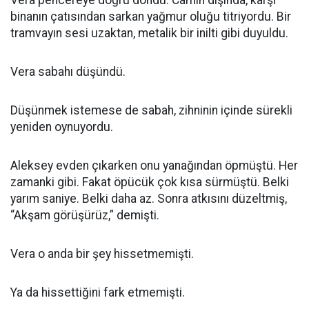
binanın çatısından sarkan yağmur oluğu titriyordu. Bir
tramvayın sesi uzaktan, metalik bir inilti gibi duyuldu.
Vera sabahı düşündü.
Düşünmek istemese de sabah, zihninin içinde sürekli
yeniden oynuyordu.
Aleksey evden çıkarken onu yanağından öpmüştü. Her
zamanki gibi. Fakat öpücük çok kısa sürmüştü. Belki
yarım saniye. Belki daha az. Sonra atkısını düzeltmiş,
“Akşam görüşürüz,” demişti.
Vera o anda bir şey hissetmemişti.
Ya da hissettiğini fark etmemişti.