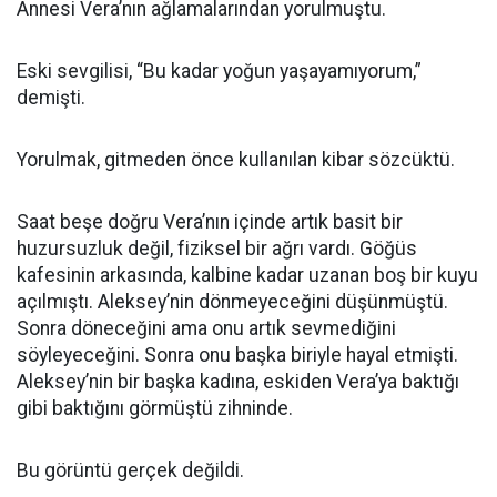
Annesi Vera’nın ağlamalarından yorulmuştu.
Eski sevgilisi, “Bu kadar yoğun yaşayamıyorum,”
demişti.
Yorulmak, gitmeden önce kullanılan kibar sözcüktü.
Saat beşe doğru Vera’nın içinde artık basit bir
huzursuzluk değil, fiziksel bir ağrı vardı. Göğüs
kafesinin arkasında, kalbine kadar uzanan boş bir kuyu
açılmıştı. Aleksey’nin dönmeyeceğini düşünmüştü.
Sonra döneceğini ama onu artık sevmediğini
söyleyeceğini. Sonra onu başka biriyle hayal etmişti.
Aleksey’nin bir başka kadına, eskiden Vera’ya baktığı
gibi baktığını görmüştü zihninde.
Bu görüntü gerçek değildi.