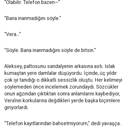
“Olabilir. Telefon bazen—”
“Bana inanmadığını söyle.”
“Vera…”
“Söyle. Bana inanmadığını söyle de bitsin.”
Aleksey, paltosunu sandalyenin arkasına astı. Islak
kumaştan yere damlalar düşüyordu. İçinde, üç yıldır
çok iyi tanıdığı o dikkatli sessizlik oluştu. Her kelimeyi
söylemeden önce incelemek zorundaydı. Sözcükler
onun ağzından çıktıktan sonra anlamlarını kaybediyor,
Vera’nın korkularına değdikleri yerde başka biçimlere
giriyorlardı.
“Telefon kayıtlarından bahsetmiyorum,” dedi yavaşça.