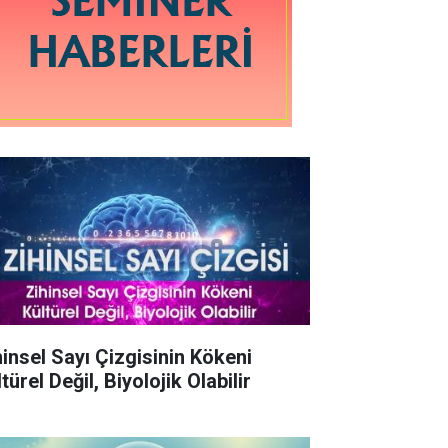
hinsel Sayı Çizgisinin Kökeni
türel Değil, Biyolojik Olabilir