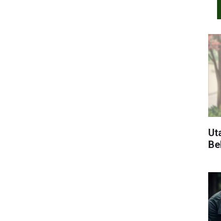
Ut
Bel