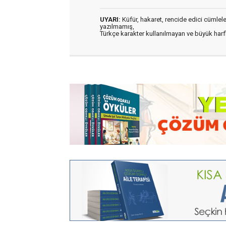
UYARI:
Küfür, hakaret, rencide edici cümleler 
yazılmamış,
Türkçe karakter kullanılmayan ve büyük har