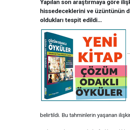
Yapılan son araştırmaya göre ilişk
hissedeceklerini ve üzüntünün d
oldukları tespit edildi...
belirtildi. Bu tahminlerin yaşanan ili