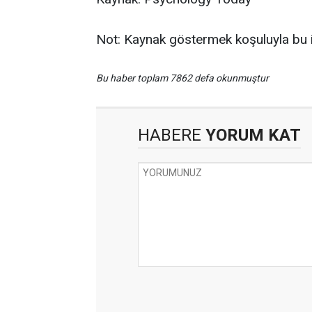
Not: Kaynak göstermek koşuluyla bu içe
Bu haber toplam 7862 defa okunmuştur
HABERE
YORUM KAT