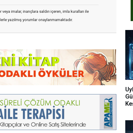
veya imalar, inançlara saldırı içeren, imla kuralları ile
flerle yazılmış yorumlar onaylanmamaktadır.
Uy
Gü
Ke