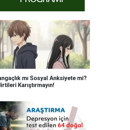
angaçlık mı Sosyal Anksiyete mi?
irtileri Karıştırmayın!