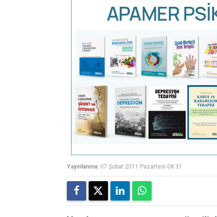
Yayınlanma:
07 Şubat 2011 Pazartesi 08:31