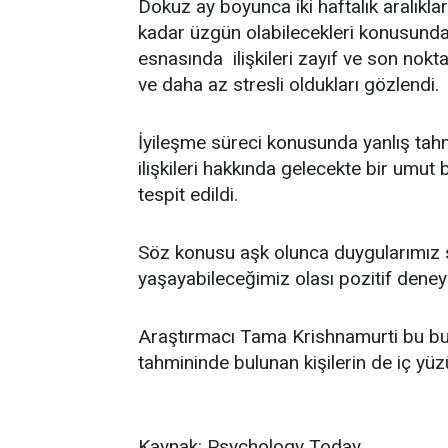
Dokuz ay boyunca iki haftalık aralıklar
kadar üzgün olabilecekleri konusunda
esnasında ilişkileri zayıf ve son nokt
ve daha az stresli oldukları gözlendi.
İyileşme süreci konusunda yanlış tah
ilişkileri hakkında gelecekte bir umut
tespit edildi.
Söz konusu aşk olunca duygularımız so
yaşayabileceğimiz olası pozitif deney
Araştırmacı Tama Krishnamurti bu bulg
tahmininde bulunan kişilerin de iç yü
Kaynak: Psychology Today