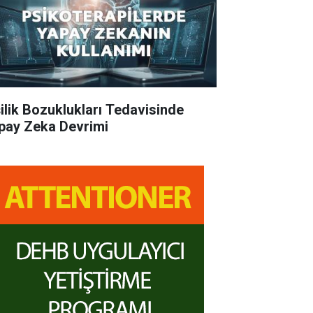
şilik Bozuklukları Tedavisinde
pay Zeka Devrimi