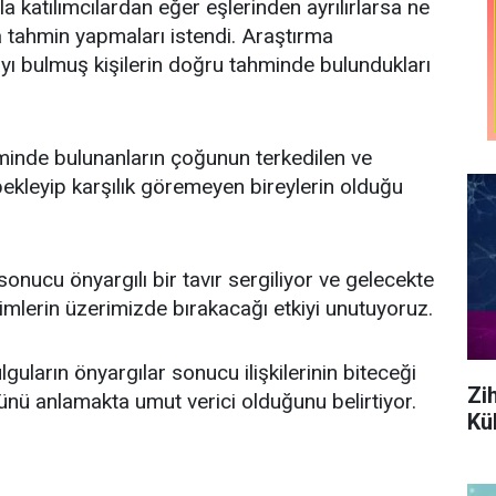
la katılımcılardan eğer eşlerinden ayrılırlarsa ne
 tahmin yapmaları istendi. Araştırma
ayı bulmuş kişilerin doğru tahminde bulundukları
minde bulunanların çoğunun terkedilen ve
 bekleyip karşılık göremeyen bireylerin olduğu
nucu önyargılı bir tavır sergiliyor ve gelecekte
imlerin üzerimizde bırakacağı etkiyi unutuyoruz.
uların önyargılar sonucu ilişkilerinin biteceği
Zi
zünü anlamakta umut verici olduğunu belirtiyor.
Kül