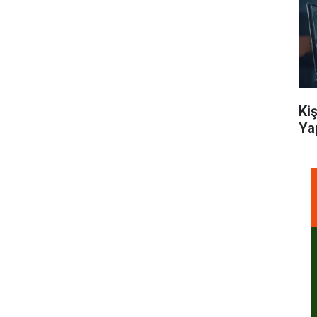
Ki
Ya