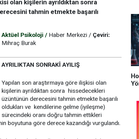
isi olan kişilerin ayrıldıktan sonra
erecesini tahmin etmekte başarılı
Aktüel Psikoloji /
Haber Merkezi /
Çeviri:
Mihraç Burak
AYRILIKTAN SONRAKİ AYILIŞ
Ho
Yapılan son araştırmaya göre ilişkisi olan
Yö
kişilerin ayrıldıktan sonra hissedecekleri
üzüntünün derecesini tahmin etmekte başarılı
oldukları ve kendilerine gelme (iyileşme)
sürecindeki oranı doğru tahmin ettikleri
şkinin boyutuna göre derece kazandığı vurgulandı.