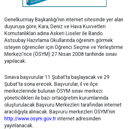
Genelkurmay Başkanlığı’nın internet sitesinde yer alan
duyuruya göre, Kara, Deniz ve Hava Kuvvetleri
Komutanlıkları adına Askeri Liseler ile Bando
Astsubay Hazırlama Okullarında öğrenim görmek
isteyen öğrenciler için Öğrenci Seçme ve Yerleştirme
Merkezi'nce (ÖSYM) 27 Nisan 2008 tarihinde sınav
yapılacak.
Sınava başvurular 11 Şubat’ta başlayacak ve 29
Şubat'ta sona erecek. Başvurular, il ve ilçe
merkezlerinde bulunan ÖSYM sınav merkezi
yöneticilikleri ile bazı ortaöğretim kurumlarında
oluşturulacak Başvuru Merkezleri tarafından internet
aracılığıyla alınacak. Başvuru merkezleri ÖSYM'nin
http://www.osym.gov.tr
internet adresinden
yayınlanacak.