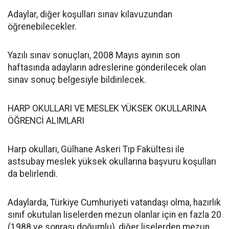
Adaylar, diğer koşulları sınav kılavuzundan
öğrenebilecekler.
Yazılı sınav sonuçları, 2008 Mayıs ayının son
haftasında adayların adreslerine gönderilecek olan
sınav sonuç belgesiyle bildirilecek.
HARP OKULLARI VE MESLEK YÜKSEK OKULLARINA
ÖĞRENCİ ALIMLARI
Harp okulları, Gülhane Askeri Tıp Fakültesi ile
astsubay meslek yüksek okullarına başvuru koşulları
da belirlendi.
Adaylarda, Türkiye Cumhuriyeti vatandaşı olma, hazırlık
sınıf okutulan liselerden mezun olanlar için en fazla 20
(1988 ve sonrası doğumlu), diğer liselerden mezun