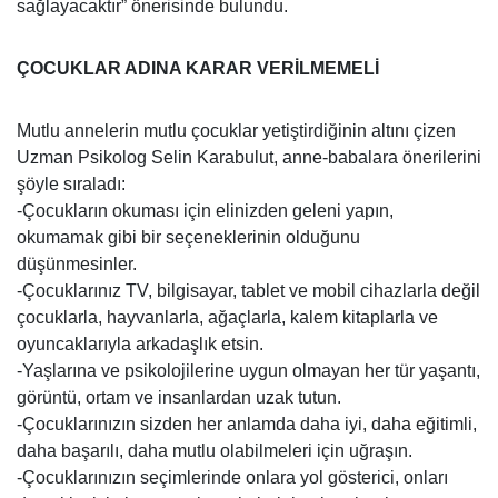
sağlayacaktır” önerisinde bulundu.
ÇOCUKLAR ADINA KARAR VERİLMEMELİ
Mutlu annelerin mutlu çocuklar yetiştirdiğinin altını çizen
Uzman Psikolog Selin Karabulut, anne-babalara önerilerini
şöyle sıraladı:
-Çocukların okuması için elinizden geleni yapın,
okumamak gibi bir seçeneklerinin olduğunu
düşünmesinler.
-Çocuklarınız TV, bilgisayar, tablet ve mobil cihazlarla değil
çocuklarla, hayvanlarla, ağaçlarla, kalem kitaplarla ve
oyuncaklarıyla arkadaşlık etsin.
-Yaşlarına ve psikolojilerine uygun olmayan her tür yaşantı,
görüntü, ortam ve insanlardan uzak tutun.
-Çocuklarınızın sizden her anlamda daha iyi, daha eğitimli,
daha başarılı, daha mutlu olabilmeleri için uğraşın.
-Çocuklarınızın seçimlerinde onlara yol gösterici, onları