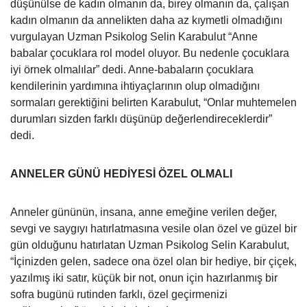
düşünülse de kadın olmanın da, birey olmanın da, çalışan
kadın olmanın da annelikten daha az kıymetli olmadığını
vurgulayan Uzman Psikolog Selin Karabulut “Anne
babalar çocuklara rol model oluyor. Bu nedenle çocuklara
iyi örnek olmalılar” dedi. Anne-babaların çocuklara
kendilerinin yardımına ihtiyaçlarının olup olmadığını
sormaları gerektiğini belirten Karabulut, “Onlar muhtemelen
durumları sizden farklı düşünüp değerlendireceklerdir”
dedi.
ANNELER GÜNÜ HEDİYESİ ÖZEL OLMALI
Anneler gününün, insana, anne emeğine verilen değer,
sevgi ve saygıyı hatırlatmasına vesile olan özel ve güzel bir
gün olduğunu hatırlatan Uzman Psikolog Selin Karabulut,
“İçinizden gelen, sadece ona özel olan bir hediye, bir çiçek,
yazılmış iki satır, küçük bir not, onun için hazırlanmış bir
sofra bugünü rutinden farklı, özel geçirmenizi