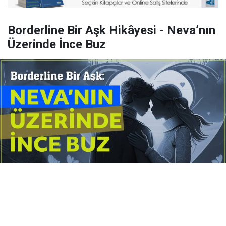
Borderline Bir Aşk Hikâyesi - Neva’nın
Üzerinde İnce Buz
Yayınlanma:
14 Temmuz 2026 Salı 10:16