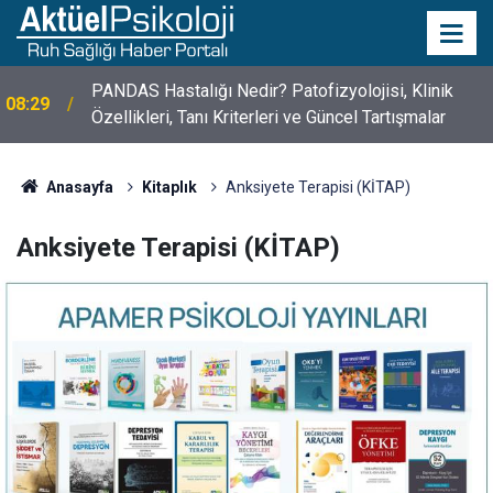
10 Mayıs Psikologlar Günü Nasıl Ortaya Çıktı? 10
10:30
Mayıs Tarihinin Hikayesi
Anasayfa
Kitaplık
Anksiyete Terapisi (KİTAP)
Anksiyete Terapisi (KİTAP)