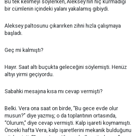
Bu tek kelimeyi söylerken, Aleksey’nin hiç kurmadığı
bir cümlenin içindeki yalanı yakalamış gibiydi.
Aleksey paltosunu çıkarırken zihni hızla çalışmaya
başladı.
Geç mi kalmıştı?
Hayır. Saat altı buçukta geleceğini söylemişti. Henüz
altıyı yirmi geçiyordu.
Sabahki mesajına kısa mı cevap vermişti?
Belki. Vera ona saat on birde, “Bu gece evde olur
musun?” diye yazmış; o da toplantının ortasında,
“Olurum,” diye cevap vermişti. Kalp işareti koymamıştı.
Önceki hafta Vera, kalp işaretlerini mekanik bulduğunu