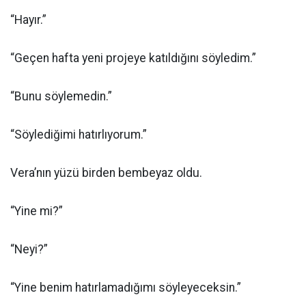
“Hayır.”
“Geçen hafta yeni projeye katıldığını söyledim.”
“Bunu söylemedin.”
“Söylediğimi hatırlıyorum.”
Vera’nın yüzü birden bembeyaz oldu.
“Yine mi?”
“Neyi?”
“Yine benim hatırlamadığımı söyleyeceksin.”