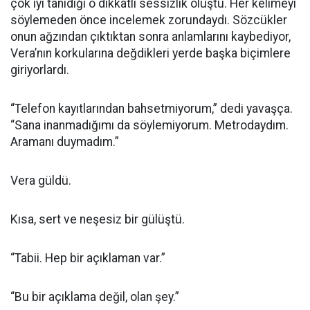
çok iyi tanıdığı o dikkatli sessizlik oluştu. Her kelimeyi
söylemeden önce incelemek zorundaydı. Sözcükler
onun ağzından çıktıktan sonra anlamlarını kaybediyor,
Vera’nın korkularına değdikleri yerde başka biçimlere
giriyorlardı.
“Telefon kayıtlarından bahsetmiyorum,” dedi yavaşça.
“Sana inanmadığımı da söylemiyorum. Metrodaydım.
Aramanı duymadım.”
Vera güldü.
Kısa, sert ve neşesiz bir gülüştü.
“Tabii. Hep bir açıklaman var.”
“Bu bir açıklama değil, olan şey.”