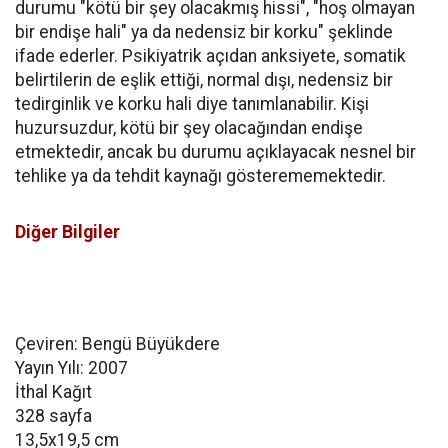
durumu "kötü bir şey olacakmış hissi", "hoş olmayan
bir endişe hali" ya da nedensiz bir korku" şeklinde
ifade ederler. Psikiyatrik açıdan anksiyete, somatik
belirtilerin de eşlik ettiği, normal dışı, nedensiz bir
tedirginlik ve korku hali diye tanımlanabilir. Kişi
huzursuzdur, kötü bir şey olacağından endişe
etmektedir, ancak bu durumu açıklayacak nesnel bir
tehlike ya da tehdit kaynağı gösterememektedir.
Diğer Bilgiler
Çeviren: Bengü Büyükdere
Yayın Yılı: 2007
İthal Kağıt
328 sayfa
13,5x19,5 cm