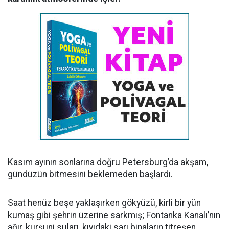
Kasım ayının sonlarına doğru Petersburg’da akşam,
gündüzün bitmesini beklemeden başlardı.
Saat henüz beşe yaklaşırken gökyüzü, kirli bir yün
kumaş gibi şehrin üzerine sarkmış; Fontanka Kanalı’nın
ağır, kurşuni suları, kıyıdaki sarı binaların titreşen