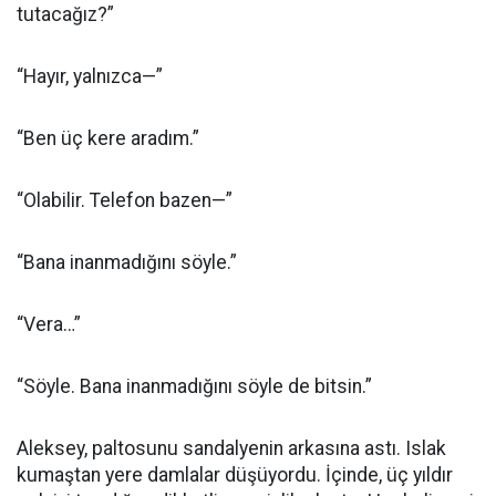
tutacağız?”
“Hayır, yalnızca—”
“Ben üç kere aradım.”
“Olabilir. Telefon bazen—”
“Bana inanmadığını söyle.”
“Vera…”
“Söyle. Bana inanmadığını söyle de bitsin.”
Aleksey, paltosunu sandalyenin arkasına astı. Islak
kumaştan yere damlalar düşüyordu. İçinde, üç yıldır