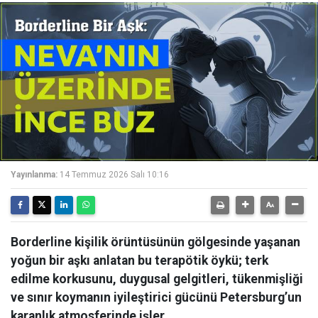
Yayınlanma:
14 Temmuz 2026 Salı 10:16
Borderline kişilik örüntüsünün gölgesinde yaşanan
yoğun bir aşkı anlatan bu terapötik öykü; terk
edilme korkusunu, duygusal gelgitleri, tükenmişliği
ve sınır koymanın iyileştirici gücünü Petersburg’un
karanlık atmosferinde işler.