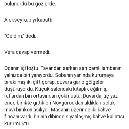
bulunurdu bu gözlerde.
Aleksey kapıyı kapattı.
“Geldim,” dedi.
Vera cevap vermedi.
Odanın içi loştu. Tavandan sarkan sarı camlı lambanın
yalnızca biri yanıyordu. Sobanın yanında kurumaya
bırakılmış iki çift çorap, duvara garip gölgeler
düşürüyordu. Küçük salondaki kitaplık eğilmiş,
raflardan biri ortasından çökmüştü. Duvarda, üç yaz
önce birlikte gittikleri Novgorod’dan aldıkları soluk
mavi bir ikon asılıydı. Masanın üzerinde iki kahve
fincanı vardı; birinin dibinde siyahlaşmış kahve kalıntısı
kurumuştu.