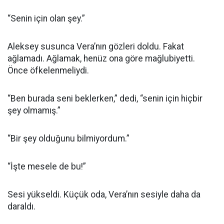
“Senin için olan şey.”
Aleksey susunca Vera’nın gözleri doldu. Fakat
ağlamadı. Ağlamak, henüz ona göre mağlubiyetti.
Önce öfkelenmeliydi.
“Ben burada seni beklerken,” dedi, “senin için hiçbir
şey olmamış.”
“Bir şey olduğunu bilmiyordum.”
“İşte mesele de bu!”
Sesi yükseldi. Küçük oda, Vera’nın sesiyle daha da
daraldı.