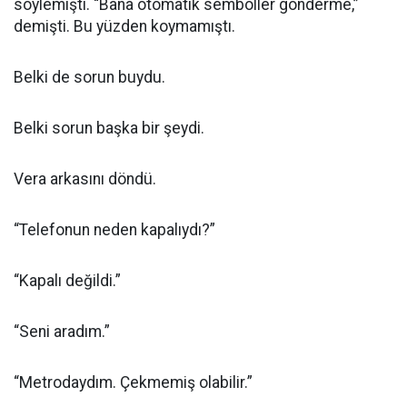
söylemişti. “Bana otomatik semboller gönderme,”
demişti. Bu yüzden koymamıştı.
Belki de sorun buydu.
Belki sorun başka bir şeydi.
Vera arkasını döndü.
“Telefonun neden kapalıydı?”
“Kapalı değildi.”
“Seni aradım.”
“Metrodaydım. Çekmemiş olabilir.”