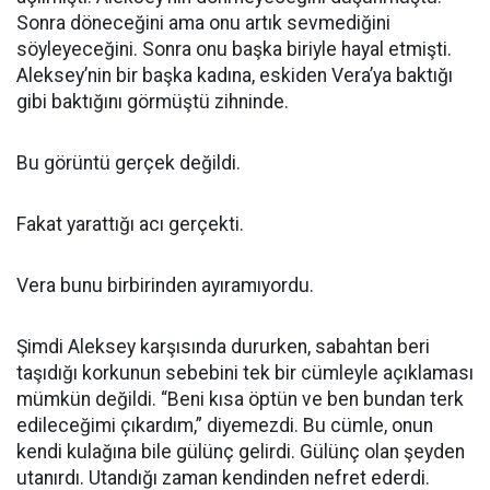
Sonra döneceğini ama onu artık sevmediğini
söyleyeceğini. Sonra onu başka biriyle hayal etmişti.
Aleksey’nin bir başka kadına, eskiden Vera’ya baktığı
gibi baktığını görmüştü zihninde.
Bu görüntü gerçek değildi.
Fakat yarattığı acı gerçekti.
Vera bunu birbirinden ayıramıyordu.
Şimdi Aleksey karşısında dururken, sabahtan beri
taşıdığı korkunun sebebini tek bir cümleyle açıklaması
mümkün değildi. “Beni kısa öptün ve ben bundan terk
edileceğimi çıkardım,” diyemezdi. Bu cümle, onun
kendi kulağına bile gülünç gelirdi. Gülünç olan şeyden
utanırdı. Utandığı zaman kendinden nefret ederdi.