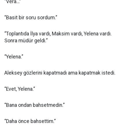
“Vera…”
“Basit bir soru sordum.”
“Toplantıda İlya vardı, Maksim vardı, Yelena vardı.
Sonra müdür geldi.”
“Yelena.”
Aleksey gözlerini kapatmadı ama kapatmak istedi.
“Evet, Yelena.”
“Bana ondan bahsetmedin.”
“Daha önce bahsettim.”