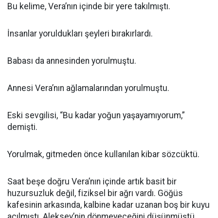
Bu kelime, Vera’nın içinde bir yere takılmıştı.
İnsanlar yoruldukları şeyleri bırakırlardı.
Babası da annesinden yorulmuştu.
Annesi Vera’nın ağlamalarından yorulmuştu.
Eski sevgilisi, “Bu kadar yoğun yaşayamıyorum,”
demişti.
Yorulmak, gitmeden önce kullanılan kibar sözcüktü.
Saat beşe doğru Vera’nın içinde artık basit bir
huzursuzluk değil, fiziksel bir ağrı vardı. Göğüs
kafesinin arkasında, kalbine kadar uzanan boş bir kuyu
açılmıştı. Aleksey’nin dönmeyeceğini düşünmüştü.