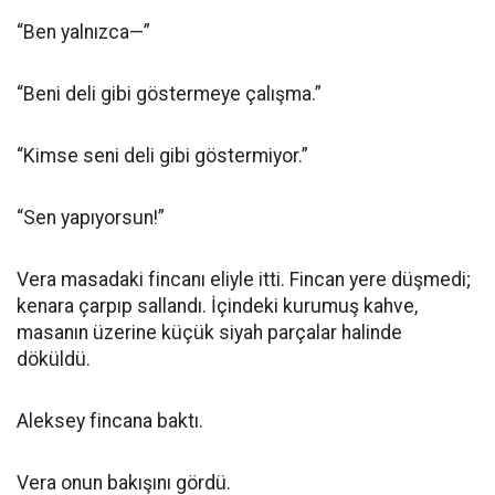
“Ben yalnızca—”
“Beni deli gibi göstermeye çalışma.”
“Kimse seni deli gibi göstermiyor.”
“Sen yapıyorsun!”
Vera masadaki fincanı eliyle itti. Fincan yere düşmedi;
kenara çarpıp sallandı. İçindeki kurumuş kahve,
masanın üzerine küçük siyah parçalar halinde
döküldü.
Aleksey fincana baktı.
Vera onun bakışını gördü.