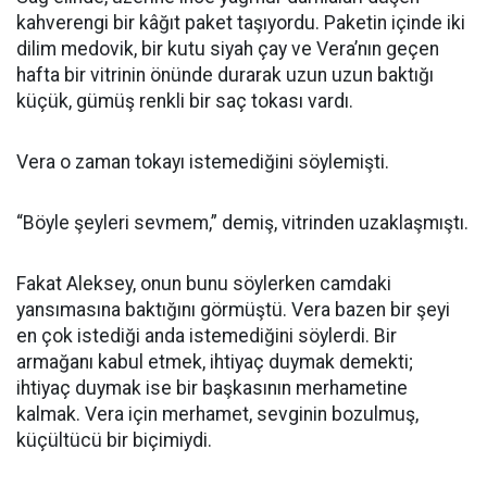
kahverengi bir kâğıt paket taşıyordu. Paketin içinde iki
dilim medovik, bir kutu siyah çay ve Vera’nın geçen
hafta bir vitrinin önünde durarak uzun uzun baktığı
küçük, gümüş renkli bir saç tokası vardı.
Vera o zaman tokayı istemediğini söylemişti.
“Böyle şeyleri sevmem,” demiş, vitrinden uzaklaşmıştı.
Fakat Aleksey, onun bunu söylerken camdaki
yansımasına baktığını görmüştü. Vera bazen bir şeyi
en çok istediği anda istemediğini söylerdi. Bir
armağanı kabul etmek, ihtiyaç duymak demekti;
ihtiyaç duymak ise bir başkasının merhametine
kalmak. Vera için merhamet, sevginin bozulmuş,
küçültücü bir biçimiydi.