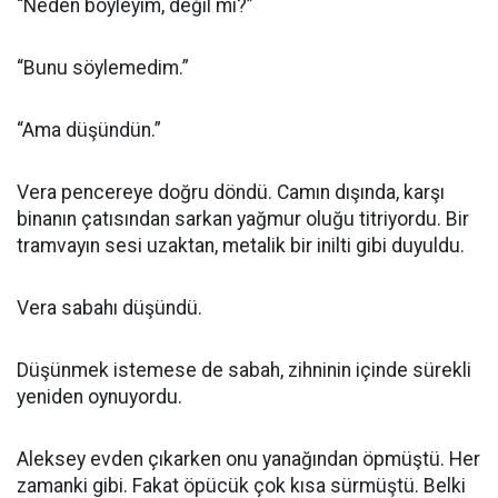
“Neden böyleyim, değil mi?”
“Bunu söylemedim.”
“Ama düşündün.”
Vera pencereye doğru döndü. Camın dışında, karşı
binanın çatısından sarkan yağmur oluğu titriyordu. Bir
tramvayın sesi uzaktan, metalik bir inilti gibi duyuldu.
Vera sabahı düşündü.
Düşünmek istemese de sabah, zihninin içinde sürekli
yeniden oynuyordu.
Aleksey evden çıkarken onu yanağından öpmüştü. Her
zamanki gibi. Fakat öpücük çok kısa sürmüştü. Belki