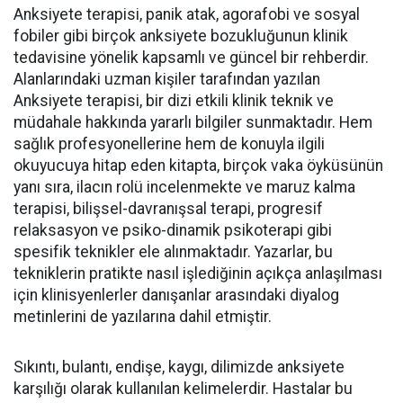
Anksiyete terapisi, panik atak, agorafobi ve sosyal
fobiler gibi birçok anksiyete bozukluğunun klinik
tedavisine yönelik kapsamlı ve güncel bir rehberdir.
Alanlarındaki uzman kişiler tarafından yazılan
Anksiyete terapisi, bir dizi etkili klinik teknik ve
müdahale hakkında yararlı bilgiler sunmaktadır. Hem
sağlık profesyonellerine hem de konuyla ilgili
okuyucuya hitap eden kitapta, birçok vaka öyküsünün
yanı sıra, ilacın rolü incelenmekte ve maruz kalma
terapisi, bilişsel-davranışsal terapi, progresif
relaksasyon ve psiko-dinamik psikoterapi gibi
spesifik teknikler ele alınmaktadır. Yazarlar, bu
tekniklerin pratikte nasıl işlediğinin açıkça anlaşılması
için klinisyenlerler danışanlar arasındaki diyalog
metinlerini de yazılarına dahil etmiştir.
Sıkıntı, bulantı, endişe, kaygı, dilimizde anksiyete
karşılığı olarak kullanılan kelimelerdir. Hastalar bu