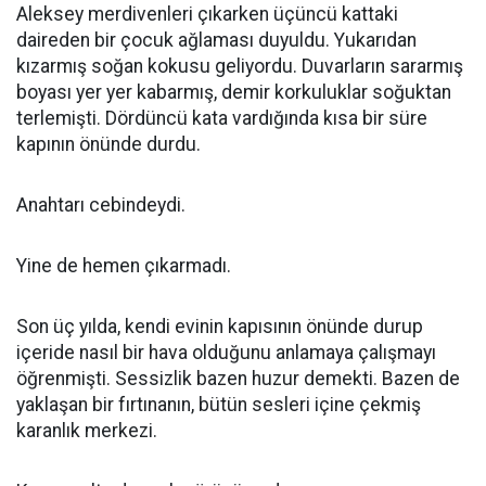
Aleksey merdivenleri çıkarken üçüncü kattaki
daireden bir çocuk ağlaması duyuldu. Yukarıdan
kızarmış soğan kokusu geliyordu. Duvarların sararmış
boyası yer yer kabarmış, demir korkuluklar soğuktan
terlemişti. Dördüncü kata vardığında kısa bir süre
kapının önünde durdu.
Anahtarı cebindeydi.
Yine de hemen çıkarmadı.
Son üç yılda, kendi evinin kapısının önünde durup
içeride nasıl bir hava olduğunu anlamaya çalışmayı
öğrenmişti. Sessizlik bazen huzur demekti. Bazen de
yaklaşan bir fırtınanın, bütün sesleri içine çekmiş
karanlık merkezi.