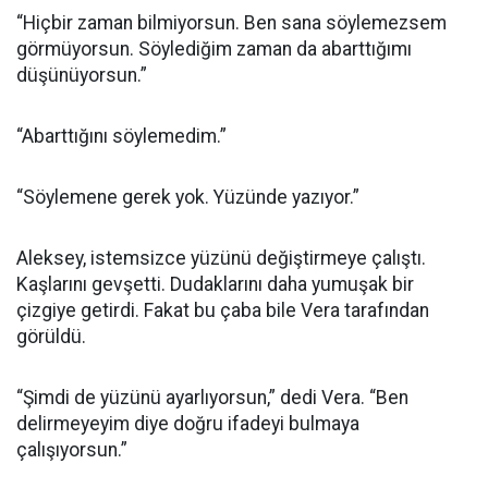
“Hiçbir zaman bilmiyorsun. Ben sana söylemezsem
görmüyorsun. Söylediğim zaman da abarttığımı
düşünüyorsun.”
“Abarttığını söylemedim.”
“Söylemene gerek yok. Yüzünde yazıyor.”
Aleksey, istemsizce yüzünü değiştirmeye çalıştı.
Kaşlarını gevşetti. Dudaklarını daha yumuşak bir
çizgiye getirdi. Fakat bu çaba bile Vera tarafından
görüldü.
“Şimdi de yüzünü ayarlıyorsun,” dedi Vera. “Ben
delirmeyeyim diye doğru ifadeyi bulmaya
çalışıyorsun.”