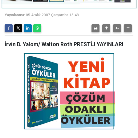
Yayınlanma:
05 Aralık 2007 Çarşamba 15:48
İrvin D. Yalom/ Walton Roth PRESTİJ YAYINLARI