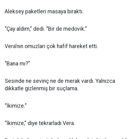
Aleksey paketleri masaya bıraktı.
“Çay aldım,” dedi. “Bir de medovik.”
Vera’nın omuzları çok hafif hareket etti.
“Bana mı?”
Sesinde ne sevinç ne de merak vardı. Yalnızca
dikkatle gizlenmiş bir suçlama.
“İkimize.”
“İkimize,” diye tekrarladı Vera.