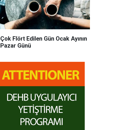
 Çok Flört Edilen Gün Ocak Ayının
k Pazar Günü