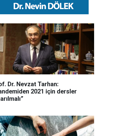
of. Dr. Nevzat Tarhan:
andemiden 2021 için dersler
arılmalı”