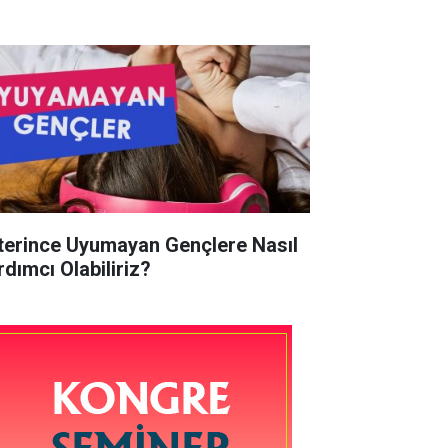
terince Uyumayan Gençlere Nasıl
rdımcı Olabiliriz?