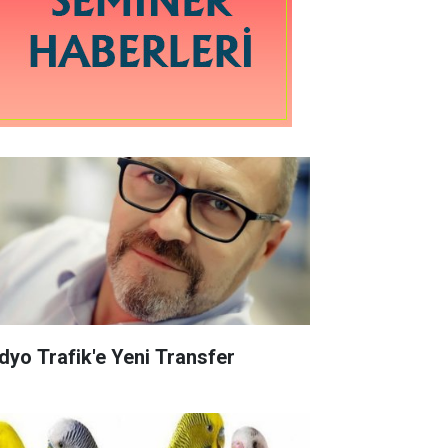
dyo Trafik'e Yeni Transfer