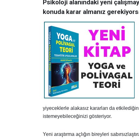
Psikoloji alanındaki yeni çalışma
konuda karar almanız gerekiyorsa
yiyeceklerle alakasız kararları da etkilediğin
istemeyebileceğinizi gösteriyor.
Yeni araştırma açlığın bireyleri sabırsızlaş