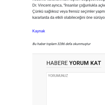
Dr. Vincent ayrıca, “İnsanlar çoğunlukla açke
Çünkü sağlıksız veya frensiz seçimler yap
kararlarda da etkili olabileceğini öne sürüy
Kaynak
Bu haber toplam 3286 defa okunmuştur
HABERE
YORUM KAT