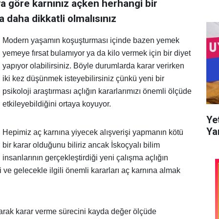
ya göre karnınız açken herhangi bir
 daha dikkatli olmalısınız
Modern yaşamın koşuşturması içinde bazen yemek
yemeye fırsat bulamıyor ya da kilo vermek için bir diyet
yapıyor olabilirsiniz. Böyle durumlarda karar verirken
iki kez düşünmek isteyebilirsiniz çünkü yeni bir
psikoloji araştırması açlığın kararlarımızı önemli ölçüde
etkileyebildiğini ortaya koyuyor.
Ye
Ya
Hepimiz aç karnına yiyecek alışverişi yapmanın kötü
bir karar olduğunu biliriz ancak İskoçyalı bilim
insanlarının gerçekleştirdiği yeni çalışma açlığın
i ve gelecekle ilgili önemli kararları aç karnına almak
tırarak karar verme sürecini kayda değer ölçüde