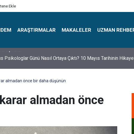
itene Ekle
NDEM
ARAŞTIRMALAR
MAKALELER
UZMAN REHBE
s Psikologlar Günü Nasıl Ortaya Çıktı? 10 Mayıs Tarihinin Hikaye
rar almadan önce bir daha düşünün
 karar almadan önce