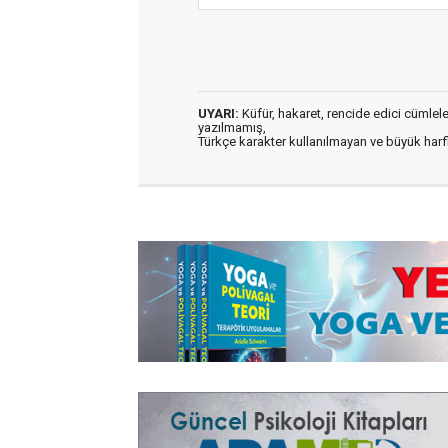
UYARI:
Küfür, hakaret, rencide edici cümleler 
yazılmamış,
Türkçe karakter kullanılmayan ve büyük har