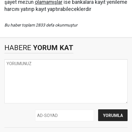
şayet mezun
olamamışlar
ise bankalara kayıt yenileme
harcını yatırıp kayıt yaptırabileceklerdir
Bu haber toplam 2833 defa okunmuştur
HABERE
YORUM KAT