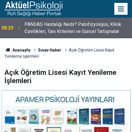
PANDAS Hastalığı Nedir? Patofizyolojisi, Klinik
08:29
Özellikleri, Tanı Kriterleri ve Güncel Tartışmalar
Anasayfa
Sınav Haber
Açık Öğretim Lisesi Kayıt
Yenileme İşlemleri
Açık Öğretim Lisesi Kayıt Yenileme
İşlemleri