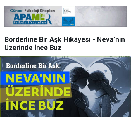
Borderline Bir Aşk Hikâyesi - Neva’nın
Üzerinde İnce Buz
Yayınlanma:
14 Temmuz 2026 Salı 10:16