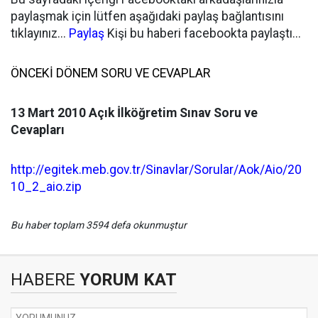
paylaşmak için lütfen aşağıdaki paylaş bağlantısını
tıklayınız...
Paylaş
Kişi bu haberi facebookta paylaştı...
ÖNCEKİ DÖNEM SORU VE CEVAPLAR
13 Mart 2010 Açık İlköğretim Sınav Soru ve
Cevapları
http://egitek.meb.gov.tr/Sinavlar/Sorular/Aok/Aio/20
10_2_aio.zip
Bu haber toplam 3594 defa okunmuştur
HABERE
YORUM KAT