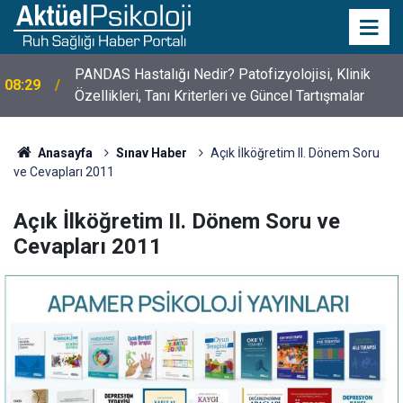
PANDAS Hastalığı Nedir? Patofizyolojisi, Klinik
08:29
Özellikleri, Tanı Kriterleri ve Güncel Tartışmalar
10 Mayıs Psikologlar Günü Nasıl Ortaya Çıktı? 10
10:30
Mayıs Tarihinin Hikayesi
Anasayfa
Sınav Haber
Açık İlköğretim II. Dönem Soru
ve Cevapları 2011
Açık İlköğretim II. Dönem Soru ve
Cevapları 2011