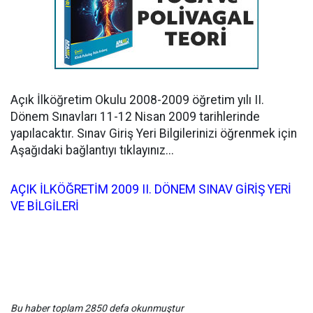
Açık İlköğretim Okulu 2008-2009 öğretim yılı II.
Dönem Sınavları 11-12 Nisan 2009 tarihlerinde
yapılacaktır. Sınav Giriş Yeri Bilgilerinizi öğrenmek için
Aşağıdaki bağlantıyı tıklayınız...
AÇIK İLKÖĞRETİM 2009 II. DÖNEM SINAV GİRİŞ YERİ
VE BİLGİLERİ
Bu haber toplam 2850 defa okunmuştur