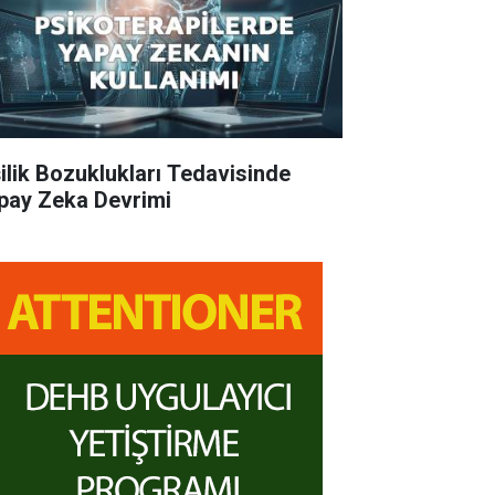
şilik Bozuklukları Tedavisinde
pay Zeka Devrimi