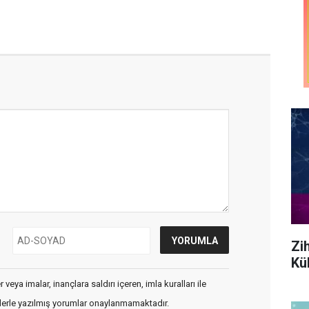
Zi
Kül
veya imalar, inançlara saldırı içeren, imla kuralları ile
flerle yazılmış yorumlar onaylanmamaktadır.