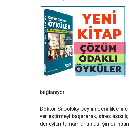
bağlanıyor.
Doktor Sapolsky beynin derinliklerin
yerleştirmeyi başararak, stres aşısı i
deneyleri tamamlanan aşı şimdi insa