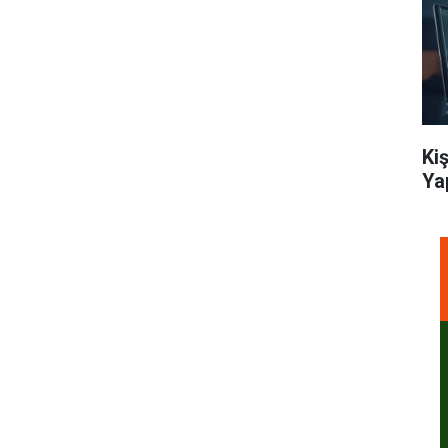
Ki
Ya