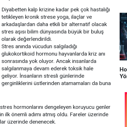
Diyabetten kalp krizine kadar pek çok hastalığı
tetikleyen kronik strese yoga, ilaçlar ve
arkadaşlardan daha etkili bir alternatif olacak
stres aşısı bilim dünyasında büyük bir buluş
olarak değerlendirildi.
Stres anında vücudun salgıladığı
glukokortikoid hormonu hayvanlarda kriz anı
sonrasında yok oluyor. Ancak insanlarda
salgılanmaya devam ederek toksik hale
Ho
geliyor. İnsanların stresli günlerinde
Yö
gerginliklerini üstlerinden atamamaları da buna
e stres hormonlarını dengeleyen koruyucu genler
çin ilk önemli adımı atmış oldu. Fareler üzerinde
nlar üzerinde denenecek.