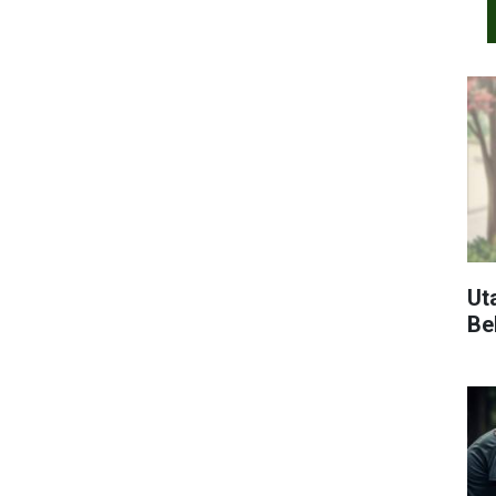
Ut
Bel