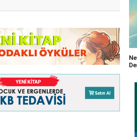
Ne
De