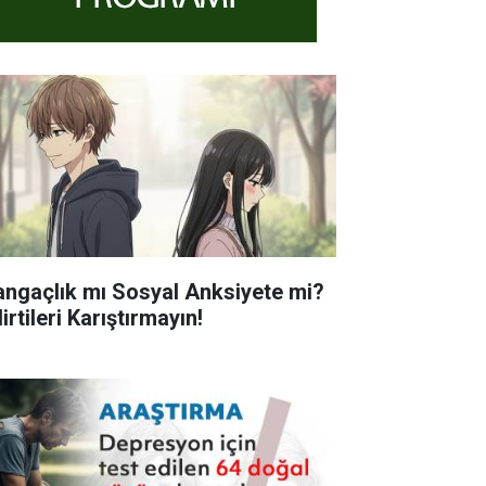
angaçlık mı Sosyal Anksiyete mi?
irtileri Karıştırmayın!