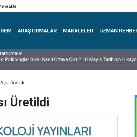
itene Ekle
NDEM
ARAŞTIRMALAR
MAKALELER
UZMAN REHBE
s Psikologlar Günü Nasıl Ortaya Çıktı? 10 Mayıs Tarihinin Hikaye
şısı Üretildi
ı Üretildi