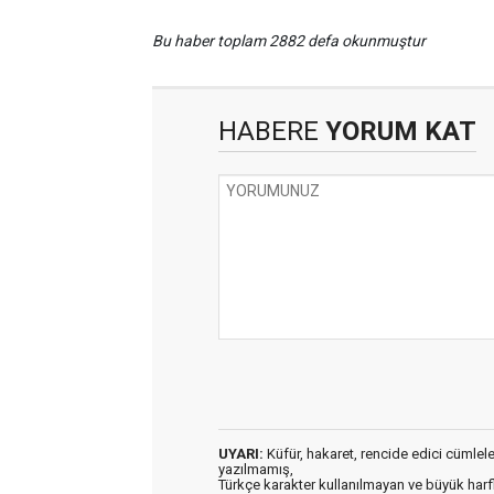
Bu haber toplam 2882 defa okunmuştur
HABERE
YORUM KAT
UYARI:
Küfür, hakaret, rencide edici cümleler 
yazılmamış,
Türkçe karakter kullanılmayan ve büyük har