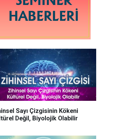
hinsel Sayı Çizgisinin Kökeni
türel Değil, Biyolojik Olabilir