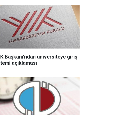
K Başkanı'ndan üniversiteye giriş
stemi açıklaması