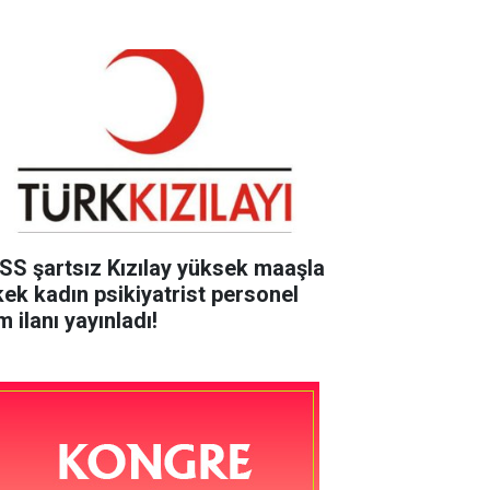
SS şartsız Kızılay yüksek maaşla
kek kadın psikiyatrist personel
m ilanı yayınladı!