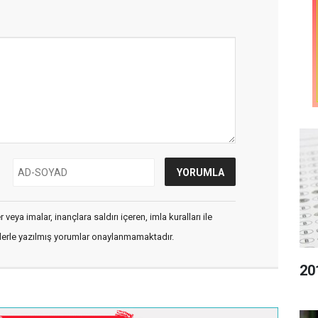
veya imalar, inançlara saldırı içeren, imla kuralları ile
flerle yazılmış yorumlar onaylanmamaktadır.
20