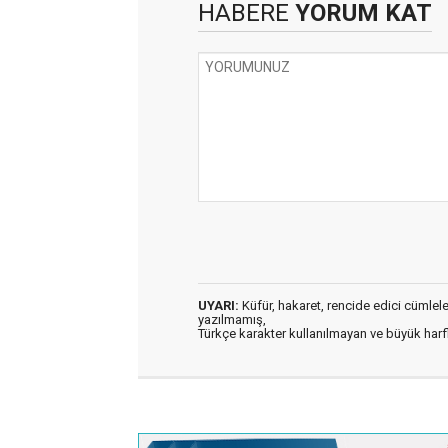
HABERE
YORUM KAT
UYARI:
Küfür, hakaret, rencide edici cümleler 
yazılmamış,
Türkçe karakter kullanılmayan ve büyük har