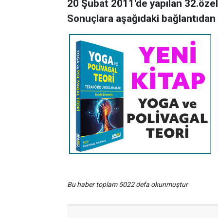
20 Şubat 2011'de yapılan 32.özel 
Sonuçlara aşağıdaki bağlantıdan ul
Bu haber toplam 5022 defa okunmuştur