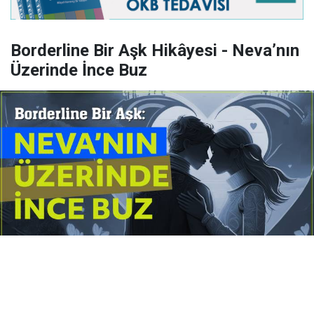
Borderline Bir Aşk Hikâyesi - Neva’nın
Üzerinde İnce Buz
Yayınlanma:
14 Temmuz 2026 Salı 10:16