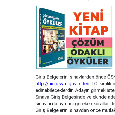
Giriş Belgelerini sınavlardan önce ÖSYM
http://ais.osym.gov.tr’den
T.C. kimlik n
edinebileceklerdir. Adayın girmek isted
Sınava Giriş Belgesinde ve ekinde ada
sınavlarda uyması gereken kurallar de
Giriş Belgelerini sınavdan önce mutlak