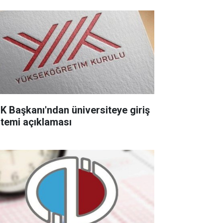
K Başkanı'ndan üniversiteye giriş
stemi açıklaması