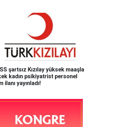
SS şartsız Kızılay yüksek maaşla
kek kadın psikiyatrist personel
m ilanı yayınladı!