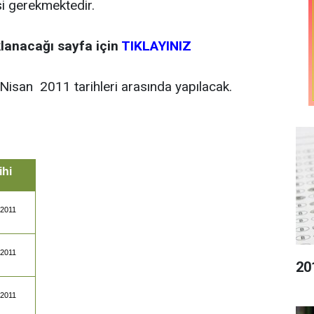
si gerekmektedir.
klanacağı sayfa için
TIKLAYINIZ
isan 2011 tarihleri arasında yapılacak.
ihi
.2011
.2011
20
.2011