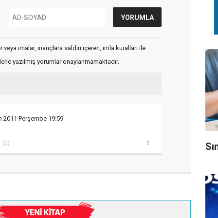
veya imalar, inançlara saldırı içeren, imla kuralları ile
flerle yazılmış yorumlar onaylanmamaktadır.
an 2011 Perşembe 19:59
(0)
Sı