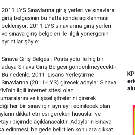
2011 LYS Sınavlarına giriş yerleri ve sınavlara
giriş belgesinin bu hafta içinde açıklanması
bekleniyor. 2011 LYS sınavlarına giriş yerleri
ve sınava giriş belgeleri ile ilgili yönergenin
ayrıntılar şöyle:
Sınava Giriş Belgesi: Posta yolu ile hiç bir
adaya Sınava Giriş Belgesi gönderilmeyecektir.
KP
Bu nedenle, 2011-Lisans Yerleştirme
er
Sınavlarına (2011-LYS) girecek adaylar Sınava
alı
’nin ilgili internet sitesi olan
umaralarını ve kişisel şifrelerini girerek
iği her bir sınav için ayrı ayrı edinilecek olan
yların dikkat etmesi gereken hususlar ve
taylı biçimde açıklanacaktır. Adayların Sınava
a edinmesi, belgede belirtilen konulara dikkat