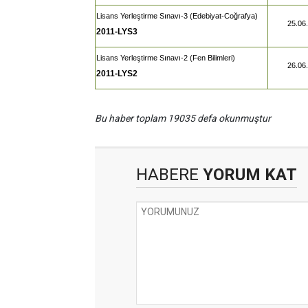
Lisans Yerleştirme Sınavı-3 (Edebiyat-Coğrafya)
25.06
2011-LYS3
Lisans Yerleştirme Sınavı-2 (Fen Bilimleri)
26.06
2011-LYS2
Bu haber toplam 19035 defa okunmuştur
HABERE
YORUM KAT