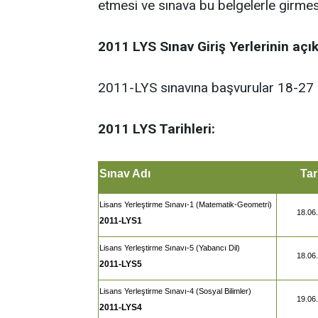
etmesi ve sınava bu belgelerle girme
2011 LYS Sınav Giriş Yerlerinin açı
2011-LYS sınavına başvurular 18-27 N
2011 LYS Tarihleri:
Sınav Adı
Tar
Lisans Yerleştirme Sınavı-1 (Matematik-Geometri)
18.06
2011-LYS1
Lisans Yerleştirme Sınavı-5 (Yabancı Dil)
18.06
2011-LYS5
Lisans Yerleştirme Sınavı-4 (Sosyal Bilimler)
19.06
2011-LYS4