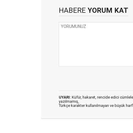
HABERE
YORUM KAT
UYARI:
Küfür, hakaret, rencide edici cümleler 
yazılmamış,
Türkçe karakter kullanılmayan ve büyük har