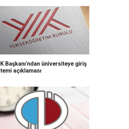
K Başkanı'ndan üniversiteye giriş
stemi açıklaması