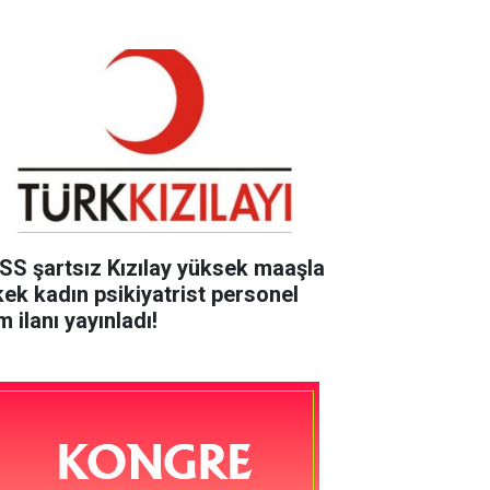
SS şartsız Kızılay yüksek maaşla
kek kadın psikiyatrist personel
m ilanı yayınladı!