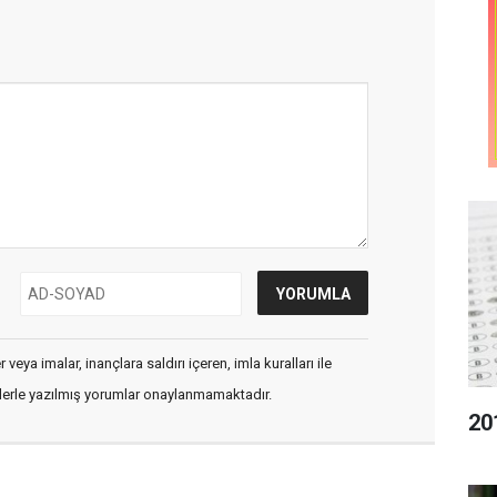
veya imalar, inançlara saldırı içeren, imla kuralları ile
flerle yazılmış yorumlar onaylanmamaktadır.
20