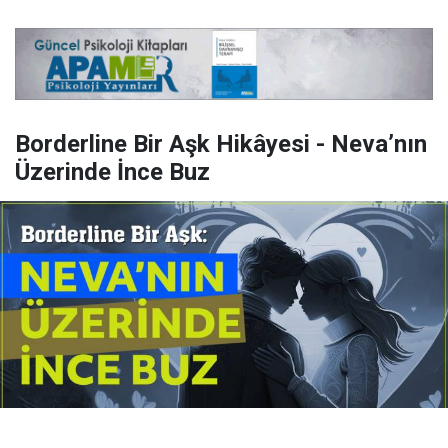
Borderline Bir Aşk Hikâyesi - Neva’nın
Üzerinde İnce Buz
Yayınlanma:
14 Temmuz 2026 Salı 10:16