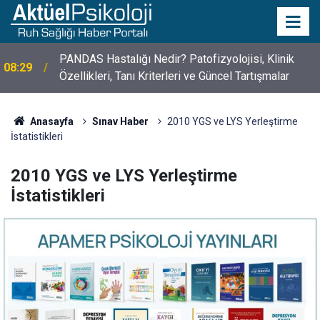
PANDAS Hastalığı Nedir? Patofizyolojisi, Klinik
08:29
Özellikleri, Tanı Kriterleri ve Güncel Tartışmalar
10 Mayıs Psikologlar Günü Nasıl Ortaya Çıktı? 10
10:30
Mayıs Tarihinin Hikayesi
Anasayfa
Sınav Haber
2010 YGS ve LYS Yerleştirme
İstatistikleri
2010 YGS ve LYS Yerleştirme
İstatistikleri