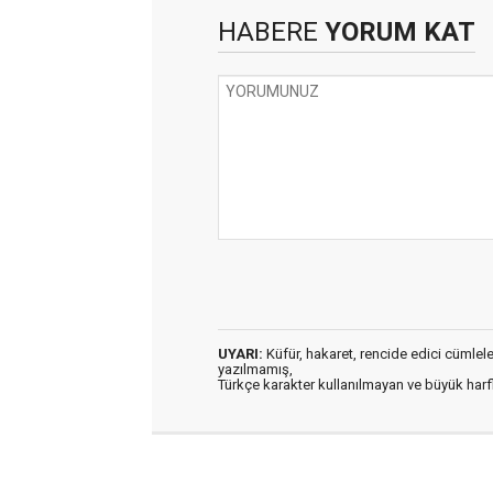
HABERE
YORUM KAT
UYARI:
Küfür, hakaret, rencide edici cümleler 
yazılmamış,
Türkçe karakter kullanılmayan ve büyük har