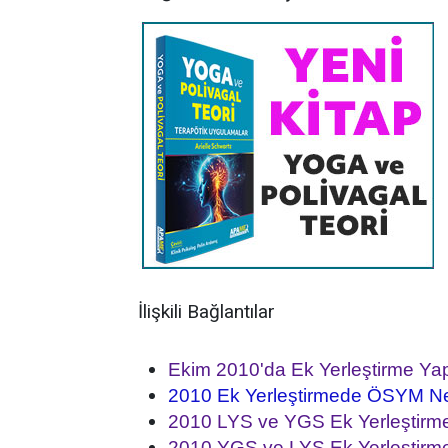
İlişkili Bağlantılar
Ekim 2010'da Ek Yerleştirme Yap
2010 Ek Yerleştirmede ÖSYM N
2010 LYS ve YGS Ek Yerleştirm
2010 YGS ve LYS Ek Yerleştirme