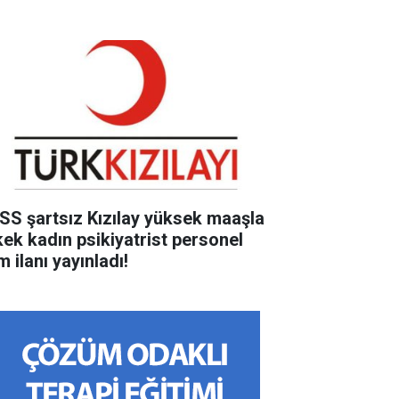
SS şartsız Kızılay yüksek maaşla
kek kadın psikiyatrist personel
m ilanı yayınladı!