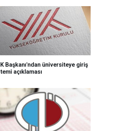
K Başkanı'ndan üniversiteye giriş
stemi açıklaması