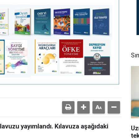
Sı
lavuzu yayımlandı. Kılavuza aşağıdaki
Uz
tek