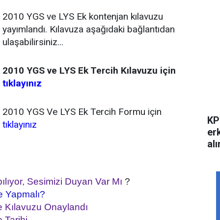
2010 YGS ve LYS Ek kontenjan kılavuzu
yayımlandı. Kılavuza aşağıdaki bağlantıdan
ulaşabilirsiniz...
2010 YGS ve LYS Ek Tercih Kılavuzu için
tıklayınız
2010 YGS Ve LYS Ek Tercih Formu için
KP
tıklayınız
er
alı
ılıyor, Sesimizi Duyan Var Mı
?
e Yapmalı?
e Kılavuzu Onaylandı
 Tarihi