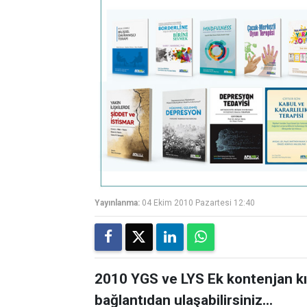
Yayınlanma:
04 Ekim 2010 Pazartesi 12:40
2010 YGS ve LYS Ek kontenjan kı
bağlantıdan ulaşabilirsiniz...