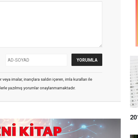
veya imalar, inançlara saldırı içeren, imla kuralları ile
flerle yazılmış yorumlar onaylanmamaktadır.
20