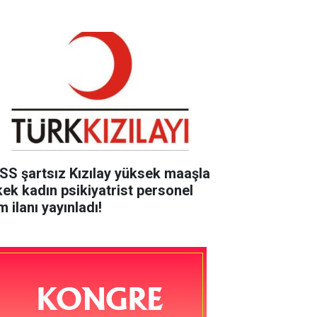
SS şartsız Kızılay yüksek maaşla
kek kadın psikiyatrist personel
m ilanı yayınladı!