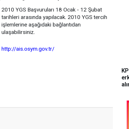
2010 YGS Başvuruları 18 Ocak - 12 Şubat
tarihleri arasında yapılacak. 2010 YGS tercih
işlemlerine aşağıdaki bağlantıdan
ulaşabilirsiniz.
http://ais.osym.gov.tr/
KP
er
alı