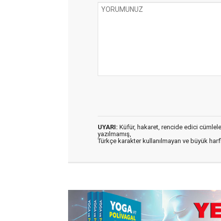
UYARI:
Küfür, hakaret, rencide edici cümleler 
yazılmamış,
Türkçe karakter kullanılmayan ve büyük har