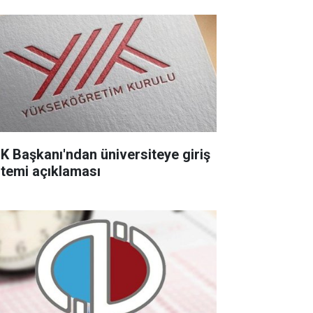
K Başkanı'ndan üniversiteye giriş
stemi açıklaması