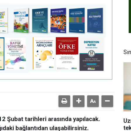
Sı
2 Şubat tarihleri arasında yapılacak.
Uz
tek
daki bağlantıdan ulaşabilirsiniz.