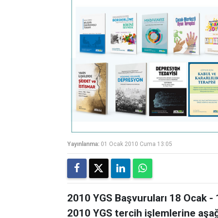
Yayınlanma:
01 Ocak 2010 Cuma 13:05
2010 YGS Başvuruları 18 Ocak - 1
2010 YGS tercih işlemlerine aşağı