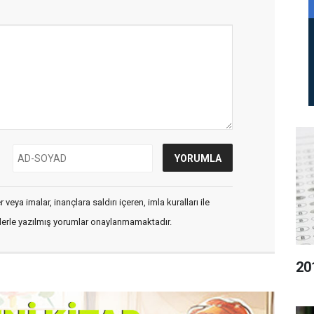
veya imalar, inançlara saldırı içeren, imla kuralları ile
flerle yazılmış yorumlar onaylanmamaktadır.
20