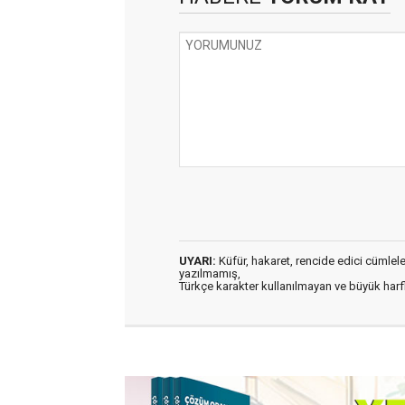
UYARI:
Küfür, hakaret, rencide edici cümleler 
yazılmamış,
Türkçe karakter kullanılmayan ve büyük har