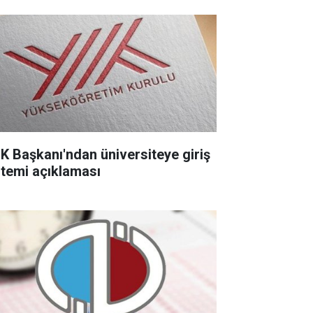
K Başkanı'ndan üniversiteye giriş
stemi açıklaması