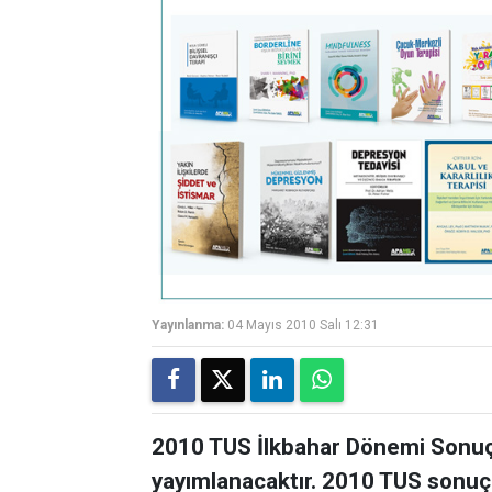
Yayınlanma:
04 Mayıs 2010 Salı 12:31
2010 TUS İlkbahar Dönemi Sonuçl
yayımlanacaktır. 2010 TUS sonuçl