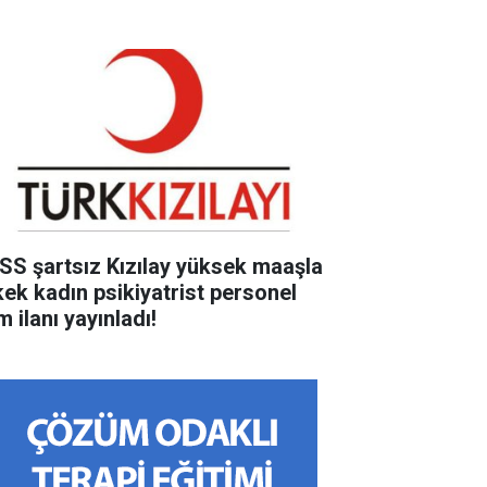
SS şartsız Kızılay yüksek maaşla
kek kadın psikiyatrist personel
m ilanı yayınladı!