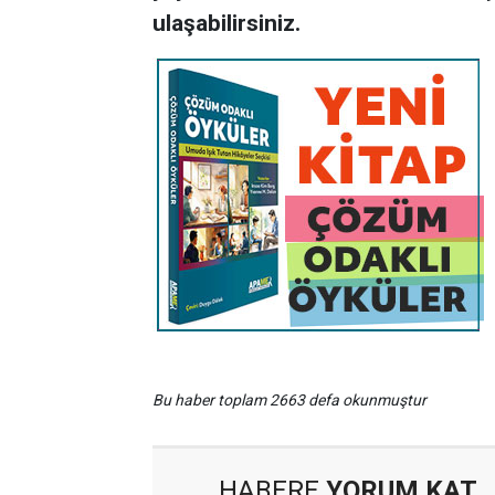
ulaşabilirsiniz.
Bu haber toplam 2663 defa okunmuştur
HABERE
YORUM KAT