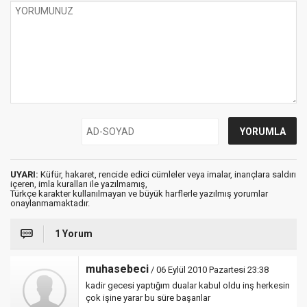
UYARI:
Küfür, hakaret, rencide edici cümleler veya imalar, inançlara saldırı
içeren, imla kuralları ile yazılmamış,
Türkçe karakter kullanılmayan ve büyük harflerle yazılmış yorumlar
onaylanmamaktadır.
1 Yorum
muhasebeci
/ 06 Eylül 2010 Pazartesi 23:38
kadir gecesi yaptığım dualar kabul oldu inş herkesin
çok işine yarar bu süre başarılar