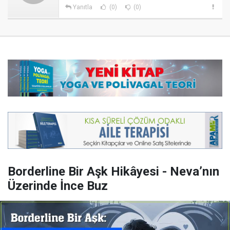
Yanıtla
(0)
(0)
Borderline Bir Aşk Hikâyesi - Neva’nın
Üzerinde İnce Buz