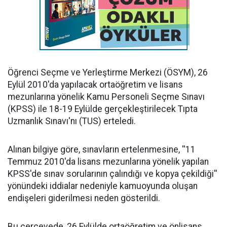
Öğrenci Seçme ve Yerleştirme Merkezi (ÖSYM), 26
Eylül 2010'da yapılacak ortaöğretim ve lisans
mezunlarına yönelik Kamu Personeli Seçme Sınavı
(KPSS) ile 18-19 Eylülde gerçekleştirilecek Tıpta
Uzmanlık Sınavı'nı (TUS) erteledi.
Alınan bilgiye göre, sınavların ertelenmesine, ''11
Temmuz 2010'da lisans mezunlarına yönelik yapılan
KPSS'de sınav sorularının çalındığı ve kopya çekildiği''
yönündeki iddialar nedeniyle kamuoyunda oluşan
endişeleri giderilmesi neden gösterildi.
Bu çerçevede, 26 Eylülde ortaöğretim ve önlisans