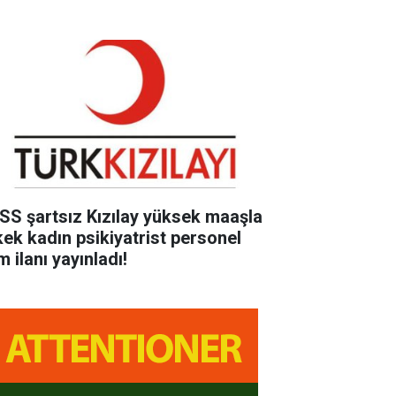
SS şartsız Kızılay yüksek maaşla
kek kadın psikiyatrist personel
m ilanı yayınladı!