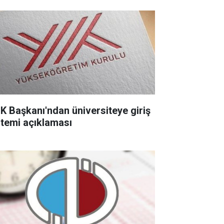
K Başkanı'ndan üniversiteye giriş
stemi açıklaması