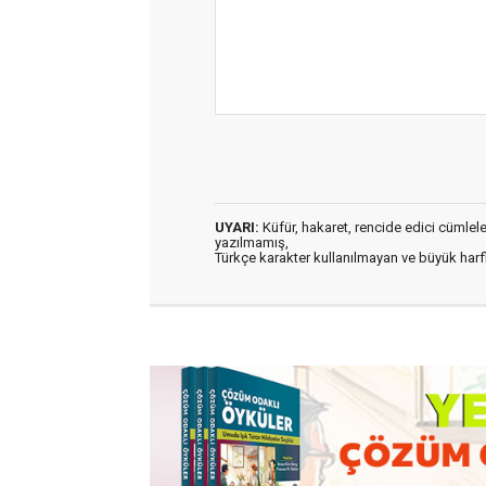
UYARI:
Küfür, hakaret, rencide edici cümleler 
yazılmamış,
Türkçe karakter kullanılmayan ve büyük har