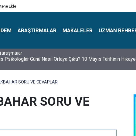
itene Ekle
NDEM
ARAŞTIRMALAR
MAKALELER
UZMAN REHBE
s Psikologlar Günü Nasıl Ortaya Çıktı? 10 Mayıs Tarihinin Hikaye
İLKBAHAR SORU VE CEVAPLAR
KBAHAR SORU VE