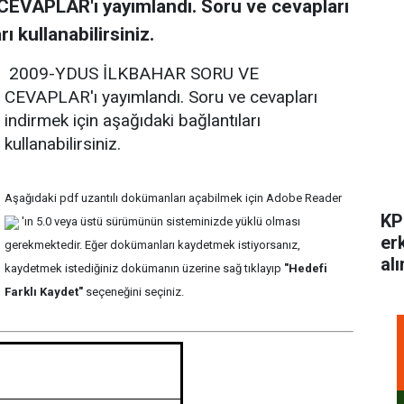
VAPLAR'ı yayımlandı. Soru ve cevapları
ı kullanabilirsiniz.
2009-YDUS İLKBAHAR SORU VE
CEVAPLAR'ı yayımlandı. Soru ve cevapları
indirmek için aşağıdaki bağlantıları
kullanabilirsiniz.
Aşağıdaki pdf uzantılı dokümanları açabilmek için Adobe Reader
KP
'ın 5.0 veya üstü sürümünün sisteminizde yüklü olması
er
gerekmektedir. Eğer dokümanları kaydetmek istiyorsanız,
alı
kaydetmek istediğiniz dokümanın üzerine sağ tıklayıp
"Hedefi
Farklı Kaydet"
seçeneğini seçiniz.