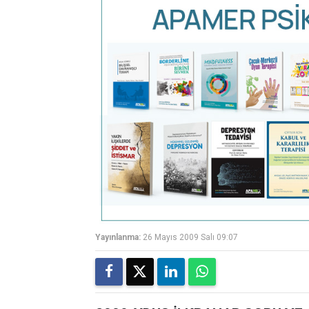
Yayınlanma:
26 Mayıs 2009 Salı 09:07