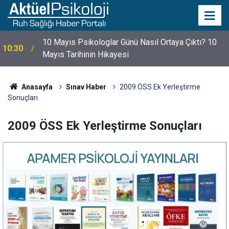
10 Mayıs Psikologlar Günü Nasıl Ortaya Çıktı? 10
10:30
Mayıs Tarihinin Hikayesi
Anasayfa
Sınav Haber
2009 ÖSS Ek Yerleştirme
Sonuçları
2009 ÖSS Ek Yerleştirme Sonuçları