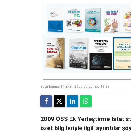
Yayınlanma:
14 Ekim 2009 Çarşamba 13:38
2009 ÖSS Ek Yerleştirme İstatist
özet bilgileriyle ilgili ayrıntılar şö