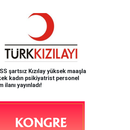
SS şartsız Kızılay yüksek maaşla
kek kadın psikiyatrist personel
m ilanı yayınladı!