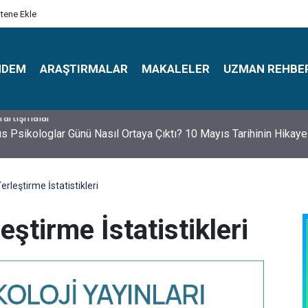
itene Ekle
NDEM
ARAŞTIRMALAR
MAKALELER
UZMAN REHBE
s Psikologlar Günü Nasıl Ortaya Çıktı? 10 Mayıs Tarihinin Hikaye
rleştirme İstatistikleri
ştirme İstatistikleri