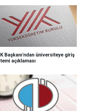
K Başkanı'ndan üniversiteye giriş
stemi açıklaması