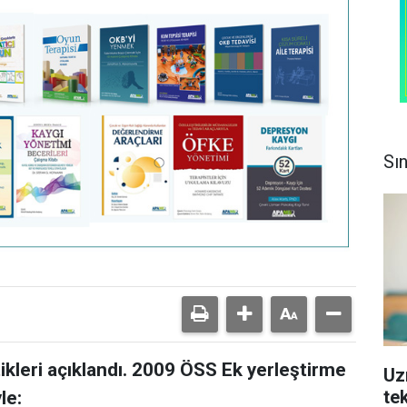
Sı
ikleri açıklandı. 2009 ÖSS Ek yerleştirme
Uz
tek
yle: