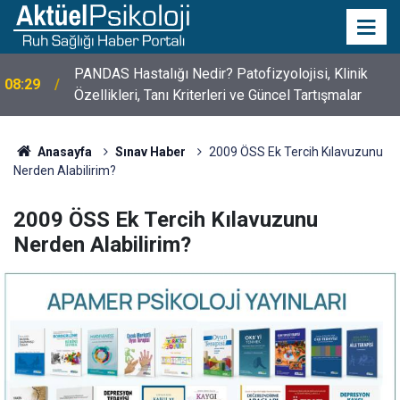
PANDAS Hastalığı Nedir? Patofizyolojisi, Klinik
08:29
Özellikleri, Tanı Kriterleri ve Güncel Tartışmalar
10 Mayıs Psikologlar Günü Nasıl Ortaya Çıktı? 10
10:30
Mayıs Tarihinin Hikayesi
Anasayfa
Sınav Haber
2009 ÖSS Ek Tercih Kılavuzunu
Nerden Alabilirim?
2009 ÖSS Ek Tercih Kılavuzunu
Nerden Alabilirim?