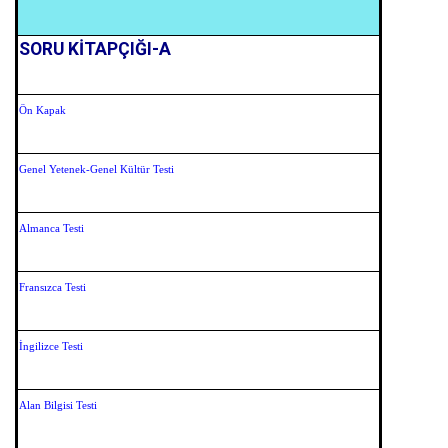
SORU KİTAPÇIĞI-A
Ön Kapak
Genel Yetenek-Genel Kültür Testi
Almanca Testi
Fransızca Testi
İngilizce Testi
Alan Bilgisi Testi