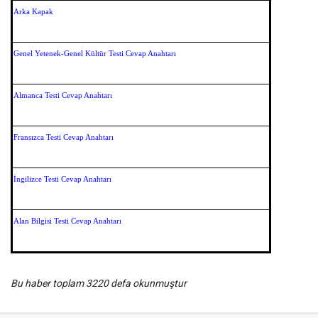
Arka Kapak
Genel Yetenek-Genel Kültür Testi Cevap Anahtarı
Almanca Testi Cevap Anahtarı
Fransızca Testi Cevap Anahtarı
İngilizce Testi Cevap Anahtarı
Alan Bilgisi Testi Cevap Anahtarı
Bu haber toplam 3220 defa okunmuştur