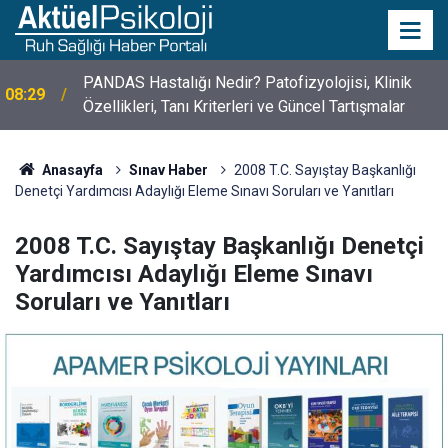
PANDAS Hastalığı Nedir? Patofizyolojisi, Klinik
08:29
Özellikleri, Tanı Kriterleri ve Güncel Tartışmalar
10 Mayıs Psikologlar Günü Nasıl Ortaya Çıktı? 10
10:30
Mayıs Tarihinin Hikayesi
Anasayfa
Sınav Haber
2008 T.C. Sayıştay Başkanlığı
Denetçi Yardımcısı Adaylığı Eleme Sınavı Soruları ve Yanıtları
2008 T.C. Sayıştay Başkanlığı Denetçi
Yardımcısı Adaylığı Eleme Sınavı
Soruları ve Yanıtları