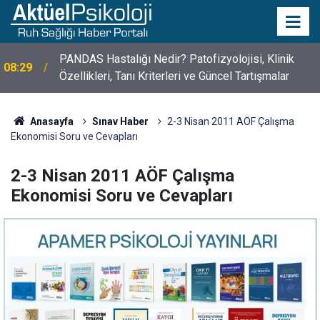
PANDAS Hastalığı Nedir? Patofizyolojisi, Klinik
08:29
Özellikleri, Tanı Kriterleri ve Güncel Tartışmalar
10 Mayıs Psikologlar Günü Nasıl Ortaya Çıktı? 10
10:30
Mayıs Tarihinin Hikayesi
Anasayfa
Sınav Haber
2-3 Nisan 2011 AÖF Çalışma
Ekonomisi Soru ve Cevapları
2-3 Nisan 2011 AÖF Çalışma
Ekonomisi Soru ve Cevapları