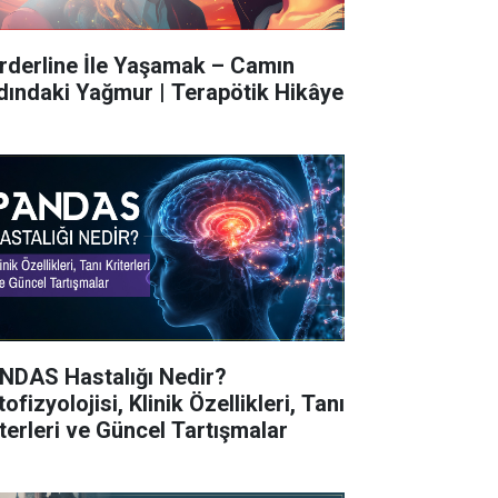
rderline İle Yaşamak – Camın
dındaki Yağmur | Terapötik Hikâye
NDAS Hastalığı Nedir?
ofizyolojisi, Klinik Özellikleri, Tanı
iterleri ve Güncel Tartışmalar