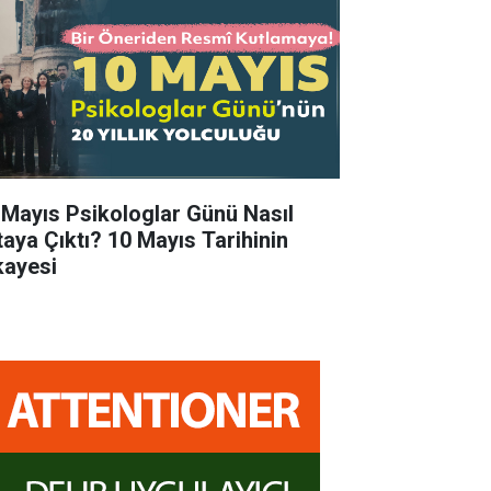
 Mayıs Psikologlar Günü Nasıl
taya Çıktı? 10 Mayıs Tarihinin
kayesi