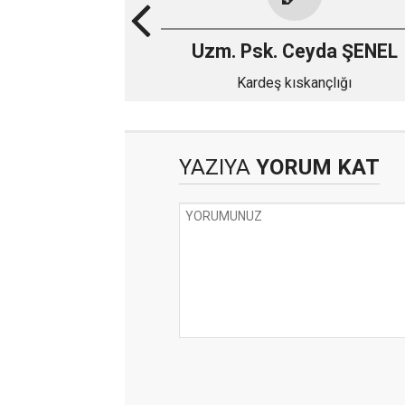
Uzm. Psk. Ceyda ŞENEL
Kardeş kıskançlığı
YAZIYA
YORUM KAT