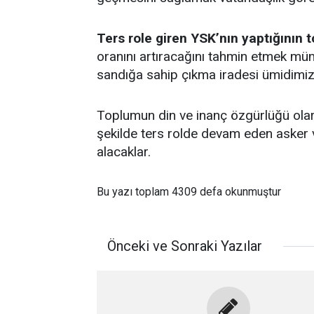
Ters role giren YSK’nın yaptığının 
oranını artıracağını tahmin etmek m
sandığa sahip çıkma iradesi ümidimizi 
Toplumun din ve inanç özgürlüğü ola
şekilde ters rolde devam eden asker v
alacaklar.
Bu yazı toplam 4309 defa okunmuştur
Önceki ve Sonraki Yazılar