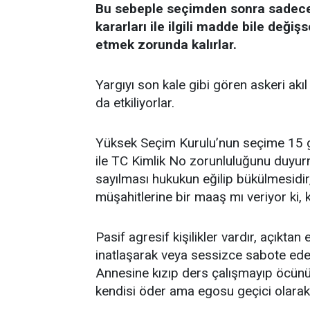
Bu sebeple seçimden sonra sadece
kararları ile ilgili madde bile deği
etmek zorunda kalırlar.
Yargıyı son kale gibi gören askeri akı
da etkiliyorlar.
Yüksek Seçim Kurulu’nun seçime 15 gü
ile TC Kimlik No zorunluluğunu duyur
sayılması hukukun eğilip bükülmesidir
müşahitlerine bir maaş mı veriyor ki, 
Pasif agresif kişilikler vardır, açıkta
inatlaşarak veya sessizce sabote ede
Annesine kızıp ders çalışmayıp öcünü
kendisi öder ama egosu geçici olarak 