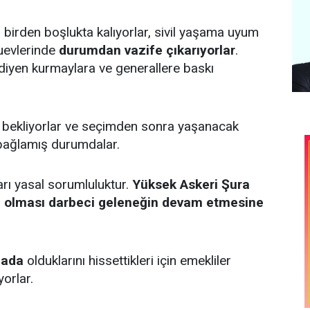
 birden boşlukta kalıyorlar, sivil yaşama uyum
duevlerinde
durumdan vazife çıkarıyorlar
.
iyen kurmaylara ve generallere baskı
ı bekliyorlar ve seçimden sonra yaşanacak
bağlamış durumdalar.
ları yasal sorumluluktur.
Yüksek Askeri Şura
lı olması darbeci geleneğin devam etmesine
mada
olduklarını hissettikleri için emekliler
orlar.