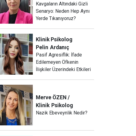
Kavgaların Altındaki Gizli
Senaryo: Neden Hep Aynı
Yerde Tıkanıyoruz?
Klinik Psikolog
Pelin
Ardanıç
Pasif Agresiflik: İfade
Edilemeyen Öfkenin
İlişkiler Üzerindeki Etkileri
Merve ÖZEN /
Klinik
Psikolog
Nazik Ebeveynlik Nedir?