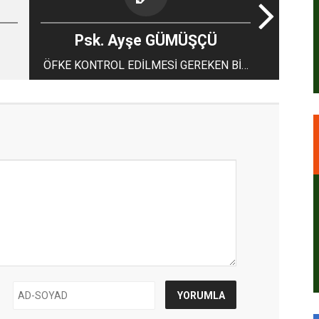
Psk. Ayşe GÜMÜŞÇÜ
ÖFKE KONTROL EDİLMESİ GEREKEN BİR
DUYGUDUR