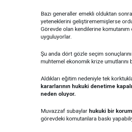
Bazı generaller emekli olduktan sonra
yeteneklerini geliştirememişlerse or
Görevde olan kendilerine komutanım d
uyguluyorlar.
Şu anda dört gözle seçim sonuçların
muhtemel ekonomik krize umutlarını 
Aldıkları eğitim nedeniyle tek korktuk
kararlarının hukuki denetime kapa
neden oluyor.
Muvazzaf subaylar
hukuki bir koru
görevdeki komutanlara baskı yapabiliy