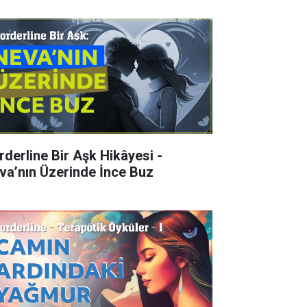
rderline Bir Aşk Hikâyesi -
va’nın Üzerinde İnce Buz