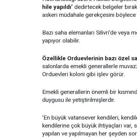
hile yapıldı’
dedirtecek belgeler bırakı
askeri müdahale gerekçesini böylece h
Bazı saha elemanları Silivri’de veya m
yapıyor olabilir.
Özellikle Orduevlerinin bazı özel s
salonlarda emekli generallerle muvazza
Orduevleri koloni gibi işlev görür.
Emekli generallerin önemli bir kısmınd
duygusu ile yetiştirilmişlerdir.
‘En büyük vatansever kendileri, kendi
kendilerine çok büyük ihtiyaçları var, 
yapılan ve yapılmayan her şeyden soru