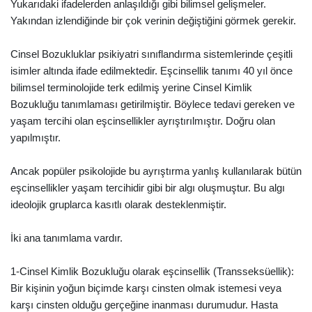
Yukarıdaki ifadelerden anlaşıldığı gibi bilimsel gelişmeler.
Yakından izlendiğinde bir çok verinin değiştiğini görmek gerekir.
Cinsel Bozukluklar psikiyatri sınıflandırma sistemlerinde çeşitli
isimler altında ifade edilmektedir. Eşcinsellik tanımı 40 yıl önce
bilimsel terminolojide terk edilmiş yerine Cinsel Kimlik
Bozukluğu tanımlaması getirilmiştir. Böylece tedavi gereken ve
yaşam tercihi olan eşcinsellikler ayrıştırılmıştır. Doğru olan
yapılmıştır.
Ancak popüler psikolojide bu ayrıştırma yanlış kullanılarak bütün
eşcinsellikler yaşam tercihidir gibi bir algı oluşmuştur. Bu algı
ideolojik gruplarca kasıtlı olarak desteklenmiştir.
İki ana tanımlama vardır.
1-Cinsel Kimlik Bozukluğu olarak eşcinsellik (Transseksüellik):
Bir kişinin yoğun biçimde karşı cinsten olmak istemesi veya
karşı cinsten olduğu gerçeğine inanması durumudur. Hasta