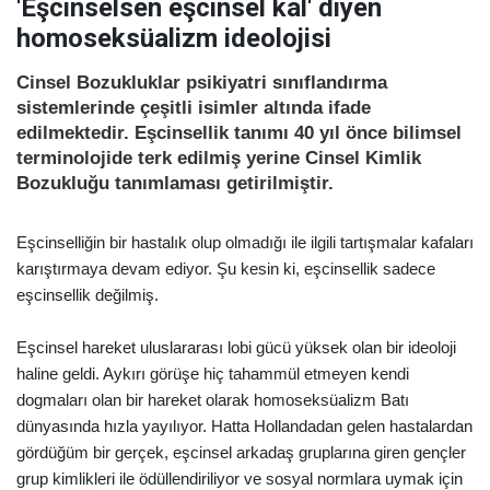
'Eşcinselsen eşcinsel kal' diyen
homoseksüalizm ideolojisi
Cinsel Bozukluklar psikiyatri sınıflandırma
sistemlerinde çeşitli isimler altında ifade
edilmektedir. Eşcinsellik tanımı 40 yıl önce bilimsel
terminolojide terk edilmiş yerine Cinsel Kimlik
Bozukluğu tanımlaması getirilmiştir.
Eşcinselliğin bir hastalık olup olmadığı ile ilgili tartışmalar kafaları
karıştırmaya devam ediyor. Şu kesin ki, eşcinsellik sadece
eşcinsellik değilmiş.
Eşcinsel hareket uluslararası lobi gücü yüksek olan bir ideoloji
haline geldi. Aykırı görüşe hiç tahammül etmeyen kendi
dogmaları olan bir hareket olarak homoseksüalizm Batı
dünyasında hızla yayılıyor. Hatta Hollandadan gelen hastalardan
gördüğüm bir gerçek, eşcinsel arkadaş gruplarına giren gençler
grup kimlikleri ile ödüllendiriliyor ve sosyal normlara uymak için