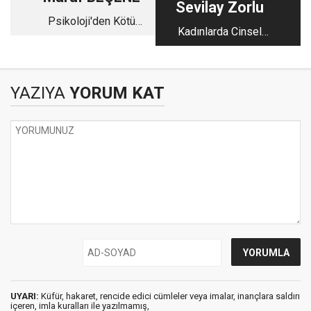
Sevilay Zorlu
Psikoloji'den Kötü
Kadınlarda Cinsel
Haber Var...
İstek Azlığı
YAZIYA
YORUM KAT
UYARI:
Küfür, hakaret, rencide edici cümleler veya imalar, inançlara saldırı
içeren, imla kuralları ile yazılmamış,