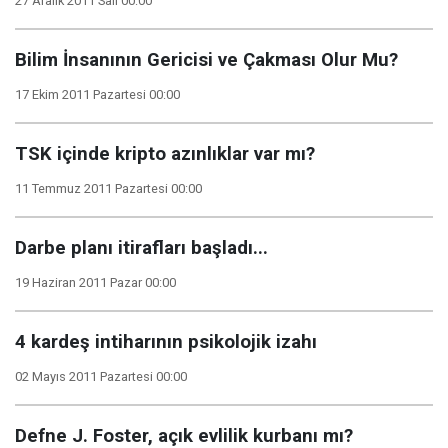
27 Aralık 2011 Salı 00:00
Bilim İnsanının Gericisi ve Çakması Olur Mu?
17 Ekim 2011 Pazartesi 00:00
TSK içinde kripto azınlıklar var mı?
11 Temmuz 2011 Pazartesi 00:00
Darbe planı itirafları başladı...
19 Haziran 2011 Pazar 00:00
4 kardeş intiharının psikolojik izahı
02 Mayıs 2011 Pazartesi 00:00
Defne J. Foster, açık evlilik kurbanı mı?