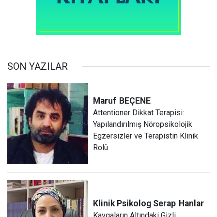
SON YAZILAR
Maruf
BEÇENE
Attentioner Dikkat Terapisi:
Yapılandırılmış Nöropsikolojik
Egzersizler ve Terapistin Klinik
Rolü
Klinik Psikolog Serap
Hanlar
Kavgaların Altındaki Gizli