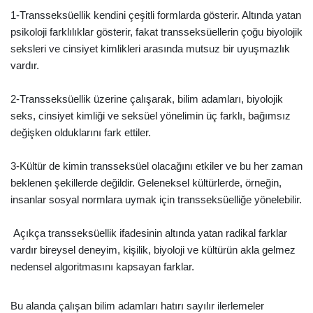
1-Transseksüellik kendini çeşitli formlarda gösterir. Altında yatan
psikoloji farklılıklar gösterir, fakat transseksüellerin çoğu biyolojik
seksleri ve cinsiyet kimlikleri arasında mutsuz bir uyuşmazlık
vardır.
2-Transseksüellik üzerine çalışarak, bilim adamları, biyolojik
seks, cinsiyet kimliği ve seksüel yönelimin üç farklı, bağımsız
değişken olduklarını fark ettiler.
3-Kültür de kimin transseksüel olacağını etkiler ve bu her zaman
beklenen şekillerde değildir. Geleneksel kültürlerde, örneğin,
insanlar sosyal normlara uymak için transseksüelliğe yönelebilir.
Açıkça transseksüellik ifadesinin altında yatan radikal farklar
vardır bireysel deneyim, kişilik, biyoloji ve kültürün akla gelmez
nedensel algoritmasını kapsayan farklar.
Bu alanda çalışan bilim adamları hatırı sayılır ilerlemeler