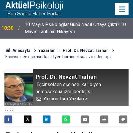
10 Mayıs Psikologlar Günü Nasıl Ortaya Çıktı? 10
10:30
Mayıs Tarihinin Hikayesi
Anasayfa
Yazarlar
Prof. Dr. Nevzat Tarhan
'Eşcinselsen eşcinsel kal' diyen homoseksüalizm ideolojisi
Prof. Dr. Nevzat Tarhan
'Eşcinselsen eşcinsel kal' diyen
homoseksüalizm ideolojisi
Yazarın Tüm Yazıları >
14 Ağustos 2012
00:00