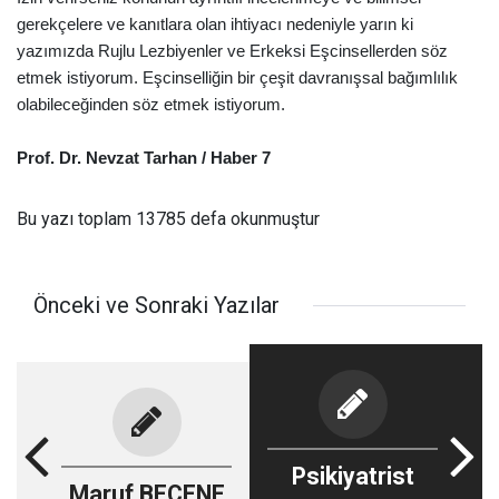
gerekçelere ve kanıtlara olan ihtiyacı nedeniyle yarın ki
yazımızda Rujlu Lezbiyenler ve Erkeksi Eşcinsellerden söz
etmek istiyorum. Eşcinselliğin bir çeşit davranışsal bağımlılık
olabileceğinden söz etmek istiyorum.
Prof. Dr. Nevzat Tarhan / Haber 7
Bu yazı toplam 13785 defa okunmuştur
Önceki ve Sonraki Yazılar
Psikiyatrist
Maruf BEÇENE