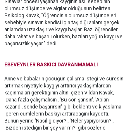
Sınavlar öncesi yaşanan kaygının asıl sebebinin
olumsuz düşünce ve algılar olduğunun belirten
Psikolog Kavak, "Öğrencinin olumsuz düşünceleri
sebebiyle sınavın kendisi için taşıdığı anlam gerçek
anlamdan uzaklaşır ve kaygı başlar. Bazı öğrenciler
daha rahat ve başarılı olurken, bazıları yoğun kaygı ve
başarısızlık yaşar." dedi.
EBEVEYNLER BASKICI DAVRANMAMALI
Anne ve babaların çocuğun çalışma isteği ve süresini
artırmak niyetiyle kaygıyı arttırıcı yaklaşımlardan
kaçınmaları gerektiğinin altını çizen Vildan Kavak,
'Daha fazla çalışmalısın', 'Bu son şansın', 'Ablan
kazandı, sende başarırsın' gibi beklenti ve kıyaslama
içeren cümlelerin baskıyı arttıracağını kaydetti.
Bunun yerine 'Nasıl gidiyor?', 'Neler yapıyorsun?',
'Bizden istediğin bir şey var mı?' gibi sözlerle