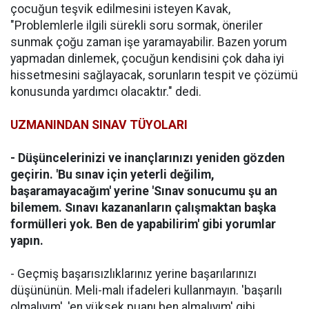
çocuğun teşvik edilmesini isteyen Kavak,
"Problemlerle ilgili sürekli soru sormak, öneriler
sunmak çoğu zaman işe yaramayabilir. Bazen yorum
yapmadan dinlemek, çocuğun kendisini çok daha iyi
hissetmesini sağlayacak, sorunların tespit ve çözümü
konusunda yardımcı olacaktır." dedi.
UZMANINDAN SINAV TÜYOLARI
- Düşüncelerinizi ve inançlarınızı yeniden gözden
geçirin. 'Bu sınav için yeterli değilim,
başaramayacağım' yerine 'Sınav sonucumu şu an
bilemem. Sınavı kazananların çalışmaktan başka
formülleri yok. Ben de yapabilirim' gibi yorumlar
yapın.
- Geçmiş başarısızlıklarınız yerine başarılarınızı
düşününün. Meli-malı ifadeleri kullanmayın. 'başarılı
olmalıyım', 'en yüksek puanı ben almalıyım' gibi