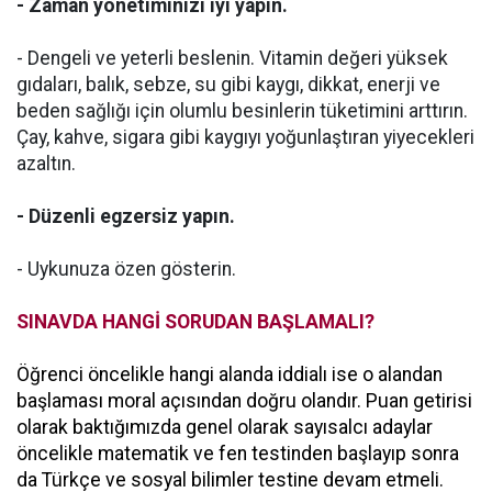
- Zaman yönetiminizi iyi yapın.
- Dengeli ve yeterli beslenin. Vitamin değeri yüksek
gıdaları, balık, sebze, su gibi kaygı, dikkat, enerji ve
beden sağlığı için olumlu besinlerin tüketimini arttırın.
Çay, kahve, sigara gibi kaygıyı yoğunlaştıran yiyecekleri
azaltın.
- Düzenli egzersiz yapın.
- Uykunuza özen gösterin.
SINAVDA HANGİ SORUDAN BAŞLAMALI?
Öğrenci öncelikle hangi alanda iddialı ise o alandan
başlaması moral açısından doğru olandır. Puan getirisi
olarak baktığımızda genel olarak sayısalcı adaylar
öncelikle matematik ve fen testinden başlayıp sonra
da Türkçe ve sosyal bilimler testine devam etmeli.