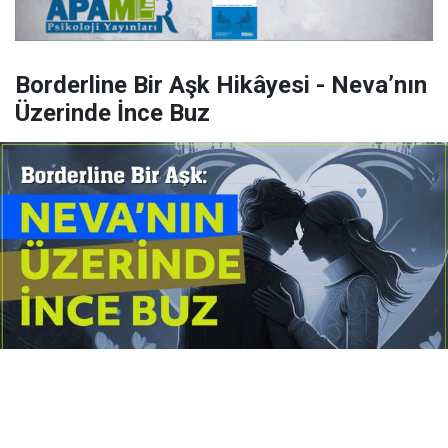
Borderline Bir Aşk Hikâyesi - Neva’nın
Üzerinde İnce Buz
Yayınlanma:
14 Temmuz 2026 Salı 10:16