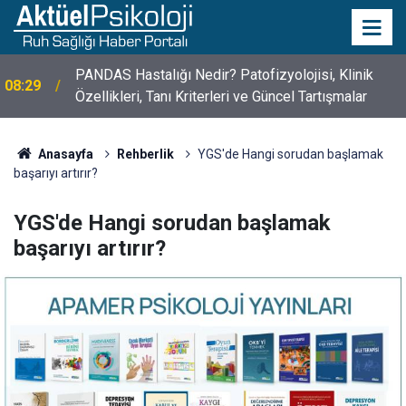
10 Mayıs Psikologlar Günü Nasıl Ortaya Çıktı? 10
10:30
Mayıs Tarihinin Hikayesi
Anasayfa
Rehberlik
YGS'de Hangi sorudan başlamak
başarıyı artırır?
YGS'de Hangi sorudan başlamak
başarıyı artırır?