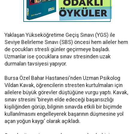
Yaklaşan Yükseköğretime Geçiş Sınavı (YGS) ile
Seviye Belirleme Sınavı (SBS) öncesi hem aileler hem
de çocukları stresli günler geçirmeye başladı.
Uzmanlar ise çocuklara sınav stresinden uzak
durmaları tavsiyesi yapıyor.
Bursa Özel Bahar Hastanesi'nden Uzman Psikolog
Vildan Kavak, öğrencilerin stresten kurtulmaları için
ailelere büyük görevler düştüğüne vurgu yaptı. Kavak,
sınav stresini 'bireyin elde edeceği başarısızlığı
kişiliğinden görüp, bilginin sınavda etkili bir biçimde
kullanılmasını engelleyerek başarının düşmesine yol
açan yoğun kaygı' olarak açıkladı.