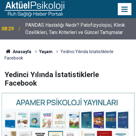
PANDAS Hastalığı Nedir? Patofizyolojisi, Klinik
08:29
Özellikleri, Tanı Kriterleri ve Güncel Tartışmalar
10 Mayıs Psikologlar Günü Nasıl Ortaya Çıktı? 10
10:30
Mayıs Tarihinin Hikayesi
Anasayfa
Yaşam
Yedinci Yılında İstatistiklerle
Facebook
Yedinci Yılında İstatistiklerle
Facebook