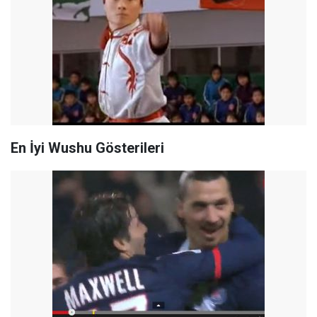
En İyi Wushu Gösterileri