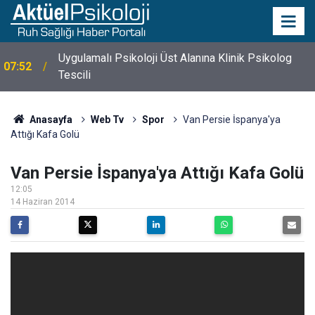
Uygulamalı Psikoloji Üst Alanına Klinik Psikolog
07:52
Tescili
Anasayfa
Web Tv
Spor
Van Persie İspanya'ya
Attığı Kafa Golü
Van Persie İspanya'ya Attığı Kafa Golü
12:05
14 Haziran 2014