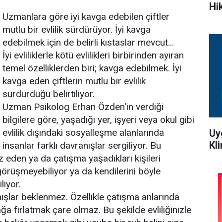
Hi
Uzmanlara göre iyi kavga edebilen çiftler
mutlu bir evlilik sürdürüyor. İyi kavga
edebilmek için de belirli kıstaslar mevcut...
İyi evliliklerle kötü evlilikleri birbirinden ayıran
temel özelliklerden biri; kavga edebilmek. İyi
kavga eden çiftlerin mutlu bir evlilik
sürdürdüğü belirtiliyor.
Uzman Psikolog Erhan Özden'in verdiği
bilgilere göre, yaşadığı yer, işyeri veya okul gibi
evlilik dışındaki sosyalleşme alanlarında
Uy
Kl
insanlar farklı davranışlar sergiliyor. Bu
 eden ya da çatışma yaşadıkları kişileri
görüşmeyebiliyor ya da kendilerini böyle
liyor.
ışlar beklenmez. Özellikle çatışma anlarında
ğa fırlatmak çare olmaz. Bu şekilde evliliğinizle