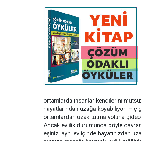
ortamlarda insanlar kendilerini mutsuz
hayatlarından uzağa koyabiliyor. Hiç 
ortamlardan uzak tutma yoluna gidebi
Ancak evlilik durumunda böyle davran
eşinizi aynı ev içinde hayatınızdan uza