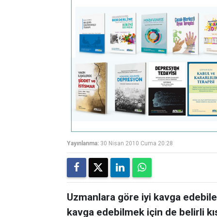
Yayınlanma:
30 Nisan 2010 Cuma 20:28
Uzmanlara göre iyi kavga edebilen 
kavga edebilmek için de belirli kı