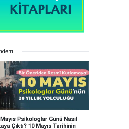
ndem
 Mayıs Psikologlar Günü Nasıl
taya Çıktı? 10 Mayıs Tarihinin