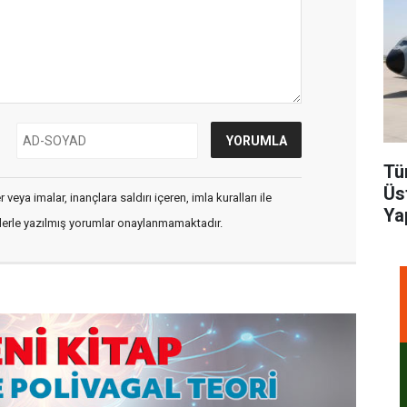
Tü
Üs
veya imalar, inançlara saldırı içeren, imla kuralları ile
Ya
flerle yazılmış yorumlar onaylanmamaktadır.