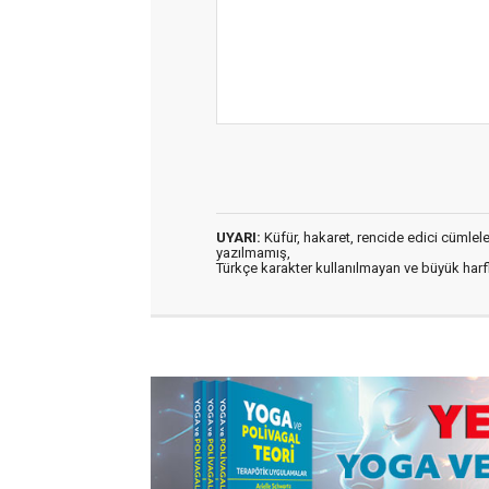
UYARI:
Küfür, hakaret, rencide edici cümleler 
yazılmamış,
Türkçe karakter kullanılmayan ve büyük har