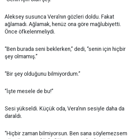
Aleksey susunca Vera’nın gözleri doldu. Fakat
ağlamadı. Ağlamak, henüz ona göre mağlubiyetti.
Önce öfkelenmeliydi.
“Ben burada seni beklerken,” dedi, “senin için hiçbir
şey olmamış.”
“Bir şey olduğunu bilmiyordum.”
“İşte mesele de bu!”
Sesi yükseldi. Küçük oda, Vera’nın sesiyle daha da
daraldı.
“Hiçbir zaman bilmiyorsun. Ben sana söylemezsem