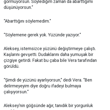
görmüyorsun. Söylediğim zaman da abarttığımı
düşünüyorsun.”
“Abarttığını söylemedim.”
“Söylemene gerek yok. Yüzünde yazıyor.”
Aleksey, istemsizce yüzünü değiştirmeye çalıştı.
Kaşlarını gevşetti. Dudaklarını daha yumuşak bir
çizgiye getirdi. Fakat bu çaba bile Vera tarafından
görüldü.
“Şimdi de yüzünü ayarlıyorsun,” dedi Vera. “Ben
delirmeyeyim diye doğru ifadeyi bulmaya
çalışıyorsun.”
Aleksey’nin göğsünde ağır, tanıdık bir yorgunluk