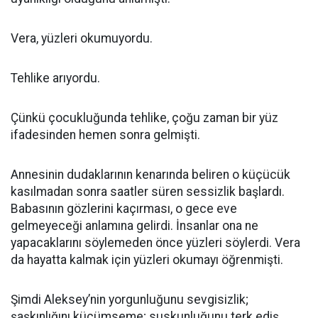
Vera, yüzleri okumuyordu.
Tehlike arıyordu.
Çünkü çocukluğunda tehlike, çoğu zaman bir yüz
ifadesinden hemen sonra gelmişti.
Annesinin dudaklarının kenarında beliren o küçücük
kasılmadan sonra saatler süren sessizlik başlardı.
Babasının gözlerini kaçırması, o gece eve
gelmeyeceği anlamına gelirdi. İnsanlar ona ne
yapacaklarını söylemeden önce yüzleri söylerdi. Vera
da hayatta kalmak için yüzleri okumayı öğrenmişti.
Şimdi Aleksey’nin yorgunluğunu sevgisizlik;
şaşkınlığını küçümseme; suskunluğunu terk ediş