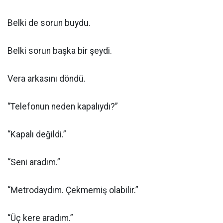
Belki de sorun buydu.
Belki sorun başka bir şeydi.
Vera arkasını döndü.
“Telefonun neden kapalıydı?”
“Kapalı değildi.”
“Seni aradım.”
“Metrodaydım. Çekmemiş olabilir.”
“Üç kere aradım.”