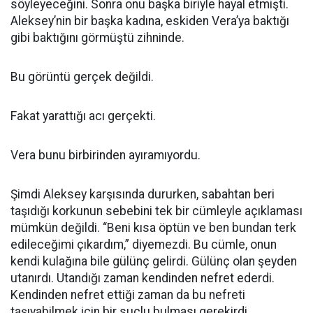
söyleyeceğini. Sonra onu başka biriyle hayal etmişti.
Aleksey’nin bir başka kadına, eskiden Vera’ya baktığı
gibi baktığını görmüştü zihninde.
Bu görüntü gerçek değildi.
Fakat yarattığı acı gerçekti.
Vera bunu birbirinden ayıramıyordu.
Şimdi Aleksey karşısında dururken, sabahtan beri
taşıdığı korkunun sebebini tek bir cümleyle açıklaması
mümkün değildi. “Beni kısa öptün ve ben bundan terk
edileceğimi çıkardım,” diyemezdi. Bu cümle, onun
kendi kulağına bile gülünç gelirdi. Gülünç olan şeyden
utanırdı. Utandığı zaman kendinden nefret ederdi.
Kendinden nefret ettiği zaman da bu nefreti
taşıyabilmek için bir suçlu bulması gerekirdi.