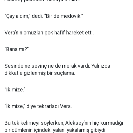
“Çay aldım,” dedi. “Bir de medovik.”
Vera’nın omuzları çok hafif hareket etti.
“Bana mı?”
Sesinde ne sevinç ne de merak vardı. Yalnızca
dikkatle gizlenmiş bir suçlama.
“İkimize.”
“İkimize,” diye tekrarladı Vera.
Bu tek kelimeyi söylerken, Aleksey’nin hiç kurmadığı
bir cümlenin içindeki yalanı yakalamış gibiydi.