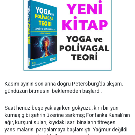
Kasım ayının sonlarına doğru Petersburg’da akşam,
gündüzün bitmesini beklemeden başlardı.
Saat henüz beşe yaklaşırken gökyüzü, kirli bir yün
kumaş gibi şehrin üzerine sarkmış; Fontanka Kanalı’nın
ağır, kurşuni suları, kıyıdaki sarı binaların titreşen
yansımalarını parçalamaya başlamıştı. Yağmur değildi