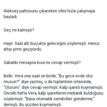
Aleksey paltosunu çıkarırken zihni hızla çalışmaya
başladı.
Geç mi kalmıştı?
Hayır. Saat altı buçukta geleceğini söylemişti. Henüz
altıyı yirmi geçiyordu.
Sabahki mesajına kısa mı cevap vermişti?
Belki. Vera ona saat on birde, “Bu gece evde olur
musun?” diye yazmış; o da toplantının ortasında,
“Olurum,” diye cevap vermişti. Kalp işareti koymamıştı.
Önceki hafta Vera, kalp işaretlerini mekanik bulduğunu
söylemişti. “Bana otomatik semboller gönderme,”
demişti. Bu yüzden koymamıştı.