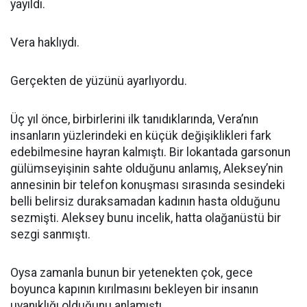
yayıldı.
Vera haklıydı.
Gerçekten de yüzünü ayarlıyordu.
Üç yıl önce, birbirlerini ilk tanıdıklarında, Vera’nın
insanların yüzlerindeki en küçük değişiklikleri fark
edebilmesine hayran kalmıştı. Bir lokantada garsonun
gülümseyişinin sahte olduğunu anlamış, Aleksey’nin
annesinin bir telefon konuşması sırasında sesindeki
belli belirsiz duraksamadan kadının hasta olduğunu
sezmişti. Aleksey bunu incelik, hatta olağanüstü bir
sezgi sanmıştı.
Oysa zamanla bunun bir yetenekten çok, gece
boyunca kapının kırılmasını bekleyen bir insanın
uyanıklığı olduğunu anlamıştı.