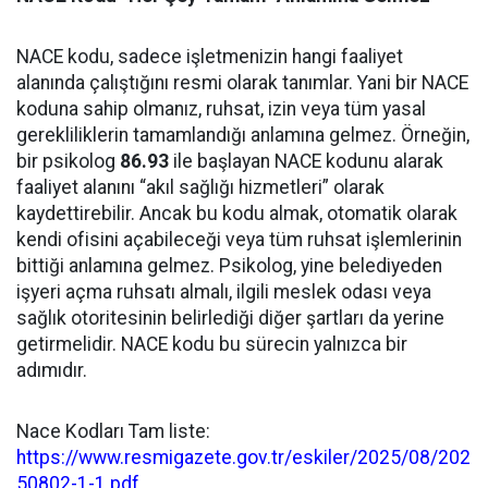
NACE kodu, sadece işletmenizin hangi faaliyet
alanında çalıştığını resmi olarak tanımlar. Yani bir NACE
koduna sahip olmanız, ruhsat, izin veya tüm yasal
gerekliliklerin tamamlandığı anlamına gelmez. Örneğin,
bir psikolog
86.93
ile başlayan NACE kodunu alarak
faaliyet alanını “akıl sağlığı hizmetleri” olarak
kaydettirebilir. Ancak bu kodu almak, otomatik olarak
kendi ofisini açabileceği veya tüm ruhsat işlemlerinin
bittiği anlamına gelmez. Psikolog, yine belediyeden
işyeri açma ruhsatı almalı, ilgili meslek odası veya
sağlık otoritesinin belirlediği diğer şartları da yerine
getirmelidir. NACE kodu bu sürecin yalnızca bir
adımıdır.
Nace Kodları Tam liste:
https://www.resmigazete.gov.tr/eskiler/2025/08/202
50802-1-1.pdf