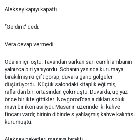
Aleksey kapıyı kapattı.
“Geldim,” dedi.
Vera cevap vermedi.
Odanın içi loştu. Tavandan sarkan sarı camlı lambanın
yalnızca biri yanıyordu. Sobanın yanında kurumaya
bırakılmış iki çift çorap, duvara garip gölgeler
düşürüyordu. Küçük salondaki kitaplık eğilmiş,
raflardan biri ortasından çökmüştü. Duvarda, üç yaz
önce birlikte gittikleri Novgorod’dan aldıkları soluk
mavi bir ikon asılıydı. Masanın üzerinde iki kahve
fincanı vardı; birinin dibinde siyahlaşmış kahve kalıntısı
kurumuştu.
Aleksey paketleri masaya bıraktı.