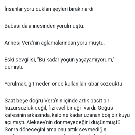
İnsanlar yoruldukları şeyleri bırakırlardı.
Babası da annesinden yorulmuştu.
Annesi Vera’nın ağlamalarından yorulmuştu.
Eski sevgilisi, “Bu kadar yoğun yaşayamıyorum,”
demişti.
Yorulmak, gitmeden önce kullanılan kibar sözcüktü.
Saat beşe doğru Vera’nın içinde artık basit bir
huzursuzluk değil, fiziksel bir ağrı vardı. Göğüs
kafesinin arkasında, kalbine kadar uzanan boş bir kuyu
açılmıştı. Aleksey’nin dönmeyeceğini düşünmüştü.
Sonra döneceğini ama onu artık sevmediğini