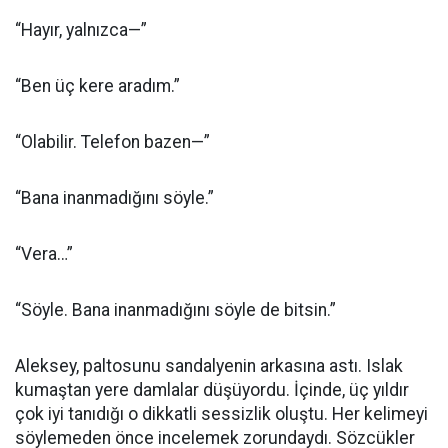
“Hayır, yalnızca—”
“Ben üç kere aradım.”
“Olabilir. Telefon bazen—”
“Bana inanmadığını söyle.”
“Vera…”
“Söyle. Bana inanmadığını söyle de bitsin.”
Aleksey, paltosunu sandalyenin arkasına astı. Islak
kumaştan yere damlalar düşüyordu. İçinde, üç yıldır
çok iyi tanıdığı o dikkatli sessizlik oluştu. Her kelimeyi
söylemeden önce incelemek zorundaydı. Sözcükler