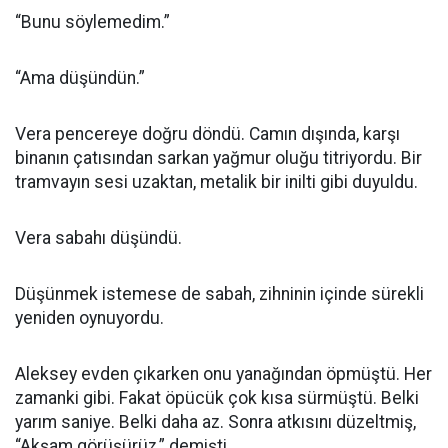
“Bunu söylemedim.”
“Ama düşündün.”
Vera pencereye doğru döndü. Camın dışında, karşı
binanın çatısından sarkan yağmur oluğu titriyordu. Bir
tramvayın sesi uzaktan, metalik bir inilti gibi duyuldu.
Vera sabahı düşündü.
Düşünmek istemese de sabah, zihninin içinde sürekli
yeniden oynuyordu.
Aleksey evden çıkarken onu yanağından öpmüştü. Her
zamanki gibi. Fakat öpücük çok kısa sürmüştü. Belki
yarım saniye. Belki daha az. Sonra atkısını düzeltmiş,
“Akşam görüşürüz,” demişti.