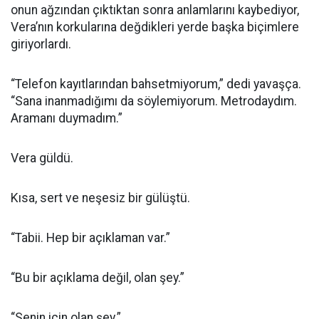
onun ağzından çıktıktan sonra anlamlarını kaybediyor,
Vera’nın korkularına değdikleri yerde başka biçimlere
giriyorlardı.
“Telefon kayıtlarından bahsetmiyorum,” dedi yavaşça.
“Sana inanmadığımı da söylemiyorum. Metrodaydım.
Aramanı duymadım.”
Vera güldü.
Kısa, sert ve neşesiz bir gülüştü.
“Tabii. Hep bir açıklaman var.”
“Bu bir açıklama değil, olan şey.”
“Senin için olan şey.”