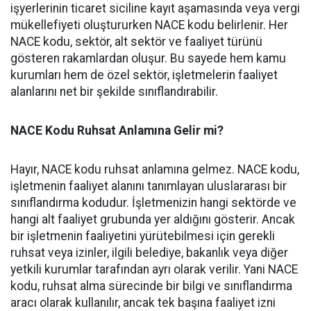
işyerlerinin ticaret siciline kayıt aşamasında veya vergi
mükellefiyeti oluştururken NACE kodu belirlenir. Her
NACE kodu, sektör, alt sektör ve faaliyet türünü
gösteren rakamlardan oluşur. Bu sayede hem kamu
kurumları hem de özel sektör, işletmelerin faaliyet
alanlarını net bir şekilde sınıflandırabilir.
NACE Kodu Ruhsat Anlamına Gelir mi?
Hayır, NACE kodu ruhsat anlamına gelmez. NACE kodu,
işletmenin faaliyet alanını tanımlayan uluslararası bir
sınıflandırma kodudur. İşletmenizin hangi sektörde ve
hangi alt faaliyet grubunda yer aldığını gösterir. Ancak
bir işletmenin faaliyetini yürütebilmesi için gerekli
ruhsat veya izinler, ilgili belediye, bakanlık veya diğer
yetkili kurumlar tarafından ayrı olarak verilir. Yani NACE
kodu, ruhsat alma sürecinde bir bilgi ve sınıflandırma
aracı olarak kullanılır, ancak tek başına faaliyet izni