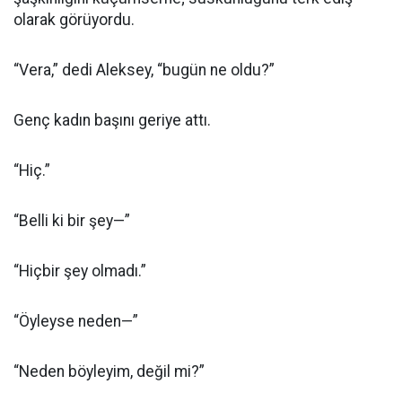
olarak görüyordu.
“Vera,” dedi Aleksey, “bugün ne oldu?”
Genç kadın başını geriye attı.
“Hiç.”
“Belli ki bir şey—”
“Hiçbir şey olmadı.”
“Öyleyse neden—”
“Neden böyleyim, değil mi?”