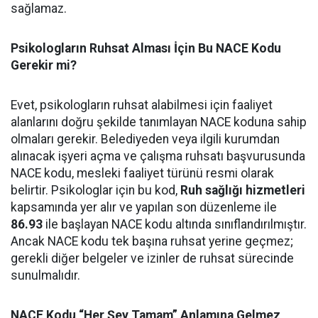
sağlamaz.
Psikologların Ruhsat Alması İçin Bu NACE Kodu
Gerekir mi?
Evet, psikologların ruhsat alabilmesi için faaliyet
alanlarını doğru şekilde tanımlayan NACE koduna sahip
olmaları gerekir. Belediyeden veya ilgili kurumdan
alınacak işyeri açma ve çalışma ruhsatı başvurusunda
NACE kodu, mesleki faaliyet türünü resmi olarak
belirtir. Psikologlar için bu kod,
Ruh
sağlığı hizmetleri
kapsamında yer alır ve yapılan son düzenleme ile
86.93
ile başlayan NACE kodu altında sınıflandırılmıştır.
Ancak NACE kodu tek başına ruhsat yerine geçmez;
gerekli diğer belgeler ve izinler de ruhsat sürecinde
sunulmalıdır.
NACE Kodu “Her Şey Tamam” Anlamına Gelmez