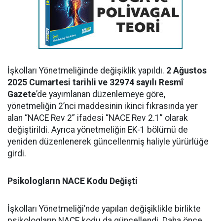
İşkolları Yönetmeliğinde değişiklik yapıldı.
2 Ağustos
2025 Cumartesi tarihli ve 32974 sayılı Resmî
Gazete
’de yayımlanan düzenlemeye göre,
yönetmeliğin 2’nci maddesinin ikinci fıkrasında yer
alan “NACE Rev 2” ifadesi “NACE Rev 2.1” olarak
değiştirildi. Ayrıca yönetmeliğin EK-1 bölümü de
yeniden düzenlenerek güncellenmiş haliyle yürürlüğe
girdi.
Psikologların NACE Kodu Değişti
İşkolları Yönetmeliği’nde yapılan değişiklikle birlikte
psikologların NACE kodu da güncellendi. Daha önce