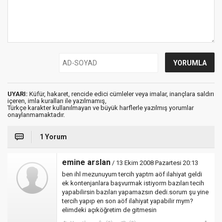
UYARI:
Küfür, hakaret, rencide edici cümleler veya imalar, inançlara saldırı
içeren, imla kuralları ile yazılmamış,
Türkçe karakter kullanılmayan ve büyük harflerle yazılmış yorumlar
onaylanmamaktadır.
1 Yorum
emine arslan
/ 13 Ekim 2008 Pazartesi 20:13
ben ihl mezunuyum tercih yaptm aöf ilahiyat geldi
ek kontenjanlara başvurmak istiyorm bazıları tecih
yapabilirsin bazıları yapamazsın dedi.sorum şu yine
tercih yapıp en son aöf ilahiyat yapabilir mym?
elimdeki açıköğretim de gitmesin