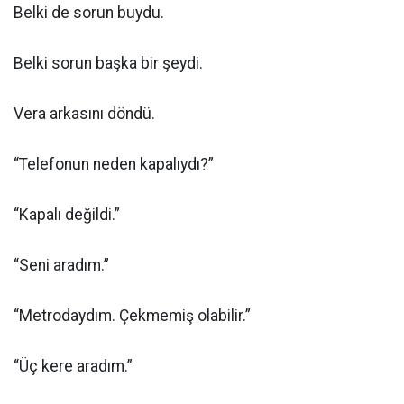
Belki de sorun buydu.
Belki sorun başka bir şeydi.
Vera arkasını döndü.
“Telefonun neden kapalıydı?”
“Kapalı değildi.”
“Seni aradım.”
“Metrodaydım. Çekmemiş olabilir.”
“Üç kere aradım.”