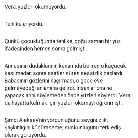
Vera, yüzleri okumuyordu.
Tehlike arıyordu.
Çünkü çocukluğunda tehlike, çoğu zaman bir yüz
ifadesinden hemen sonra gelmişti.
Annesinin dudaklarının kenarında beliren o küçücük
kasılmadan sonra saatler süren sessizlik başlardı.
Babasının gözlerini kaçırması, o gece eve
gelmeyeceği anlamına gelirdi. İnsanlar ona ne
yapacaklarını söylemeden önce yüzleri söylerdi. Vera
da hayatta kalmak için yüzleri okumayı öğrenmişti.
Şimdi Aleksey’nin yorgunluğunu sevgisizlik;
şaşkınlığını küçümseme; suskunluğunu terk ediş
olarak görüyordu.