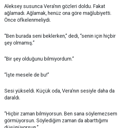
Aleksey susunca Vera’nın gözleri doldu. Fakat
ağlamadı. Ağlamak, henüz ona göre mağlubiyetti.
Önce öfkelenmeliydi.
“Ben burada seni beklerken,” dedi, “senin için hiçbir
şey olmamış.”
“Bir şey olduğunu bilmiyordum.”
“İşte mesele de bu!”
Sesi yükseldi. Küçük oda, Vera’nın sesiyle daha da
daraldı.
“Hiçbir zaman bilmiyorsun. Ben sana söylemezsem
görmüyorsun. Söylediğim zaman da abarttığımı
düşünüyorsun.”