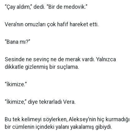
“Çay aldım,” dedi. “Bir de medovik.”
Vera’nın omuzları çok hafif hareket etti.
“Bana mı?”
Sesinde ne sevinç ne de merak vardı. Yalnızca
dikkatle gizlenmiş bir suçlama.
“İkimize.”
“İkimize,” diye tekrarladı Vera.
Bu tek kelimeyi söylerken, Aleksey’nin hiç kurmadığı
bir cümlenin içindeki yalanı yakalamış gibiydi.