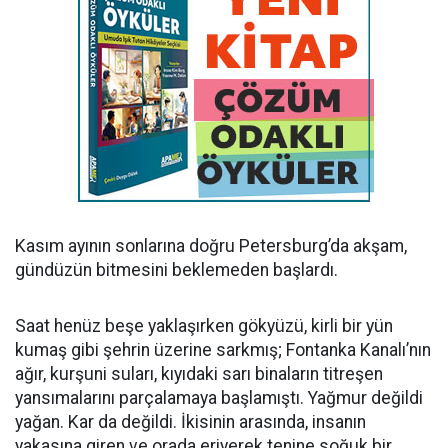
Kasım ayının sonlarına doğru Petersburg’da akşam,
gündüzün bitmesini beklemeden başlardı.
Saat henüz beşe yaklaşırken gökyüzü, kirli bir yün
kumaş gibi şehrin üzerine sarkmış; Fontanka Kanalı’nın
ağır, kurşuni suları, kıyıdaki sarı binaların titreşen
yansımalarını parçalamaya başlamıştı. Yağmur değildi
yağan. Kar da değildi. İkisinin arasında, insanın
yakasına giren ve orada eriyerek tenine soğuk bir