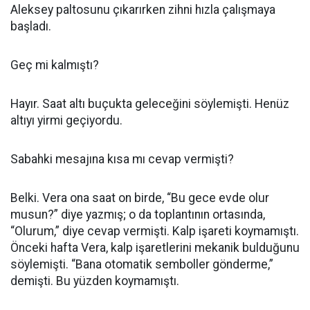
Aleksey paltosunu çıkarırken zihni hızla çalışmaya
başladı.
Geç mi kalmıştı?
Hayır. Saat altı buçukta geleceğini söylemişti. Henüz
altıyı yirmi geçiyordu.
Sabahki mesajına kısa mı cevap vermişti?
Belki. Vera ona saat on birde, “Bu gece evde olur
musun?” diye yazmış; o da toplantının ortasında,
“Olurum,” diye cevap vermişti. Kalp işareti koymamıştı.
Önceki hafta Vera, kalp işaretlerini mekanik bulduğunu
söylemişti. “Bana otomatik semboller gönderme,”
demişti. Bu yüzden koymamıştı.