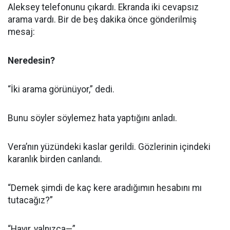
Aleksey telefonunu çıkardı. Ekranda iki cevapsız
arama vardı. Bir de beş dakika önce gönderilmiş
mesaj:
Neredesin?
“İki arama görünüyor,” dedi.
Bunu söyler söylemez hata yaptığını anladı.
Vera’nın yüzündeki kaslar gerildi. Gözlerinin içindeki
karanlık birden canlandı.
“Demek şimdi de kaç kere aradığımın hesabını mı
tutacağız?”
“Hayır, yalnızca—”