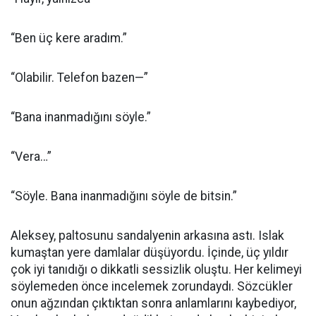
“Ben üç kere aradım.”
“Olabilir. Telefon bazen—”
“Bana inanmadığını söyle.”
“Vera…”
“Söyle. Bana inanmadığını söyle de bitsin.”
Aleksey, paltosunu sandalyenin arkasına astı. Islak
kumaştan yere damlalar düşüyordu. İçinde, üç yıldır
çok iyi tanıdığı o dikkatli sessizlik oluştu. Her kelimeyi
söylemeden önce incelemek zorundaydı. Sözcükler
onun ağzından çıktıktan sonra anlamlarını kaybediyor,