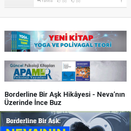
Yanıtla
(0)
(0)
Borderline Bir Aşk Hikâyesi - Neva’nın
Üzerinde İnce Buz