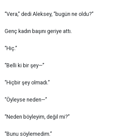
“Vera,” dedi Aleksey, “bugün ne oldu?”
Genç kadın başını geriye attı.
“Hiç.”
“Belli ki bir şey—”
“Hiçbir şey olmadı.”
“Öyleyse neden—”
“Neden böyleyim, değil mi?”
“Bunu söylemedim.”