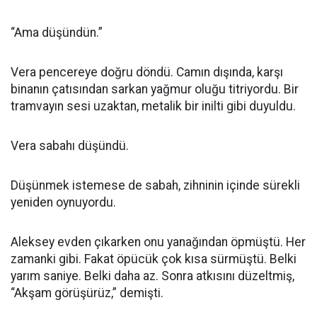
“Ama düşündün.”
Vera pencereye doğru döndü. Camın dışında, karşı
binanın çatısından sarkan yağmur oluğu titriyordu. Bir
tramvayın sesi uzaktan, metalik bir inilti gibi duyuldu.
Vera sabahı düşündü.
Düşünmek istemese de sabah, zihninin içinde sürekli
yeniden oynuyordu.
Aleksey evden çıkarken onu yanağından öpmüştü. Her
zamanki gibi. Fakat öpücük çok kısa sürmüştü. Belki
yarım saniye. Belki daha az. Sonra atkısını düzeltmiş,
“Akşam görüşürüz,” demişti.