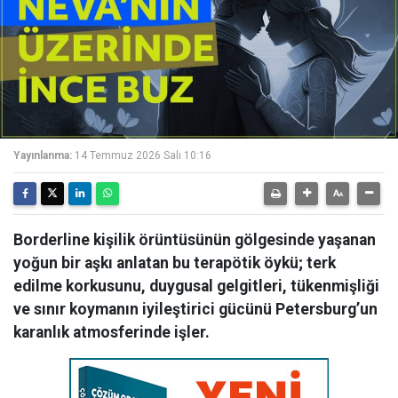
Yayınlanma:
14 Temmuz 2026 Salı 10:16
Borderline kişilik örüntüsünün gölgesinde yaşanan
yoğun bir aşkı anlatan bu terapötik öykü; terk
edilme korkusunu, duygusal gelgitleri, tükenmişliği
ve sınır koymanın iyileştirici gücünü Petersburg’un
karanlık atmosferinde işler.