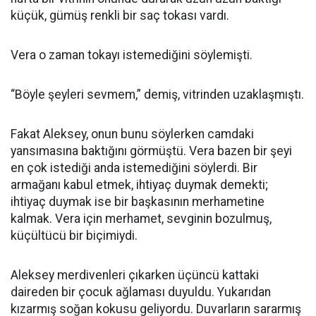
küçük, gümüş renkli bir saç tokası vardı.
Vera o zaman tokayı istemediğini söylemişti.
“Böyle şeyleri sevmem,” demiş, vitrinden uzaklaşmıştı.
Fakat Aleksey, onun bunu söylerken camdaki
yansımasına baktığını görmüştü. Vera bazen bir şeyi
en çok istediği anda istemediğini söylerdi. Bir
armağanı kabul etmek, ihtiyaç duymak demekti;
ihtiyaç duymak ise bir başkasının merhametine
kalmak. Vera için merhamet, sevginin bozulmuş,
küçültücü bir biçimiydi.
Aleksey merdivenleri çıkarken üçüncü kattaki
daireden bir çocuk ağlaması duyuldu. Yukarıdan
kızarmış soğan kokusu geliyordu. Duvarların sararmış