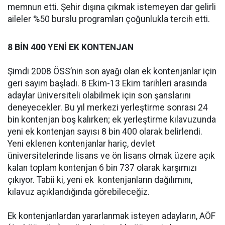
memnun etti. Şehir dışına çıkmak istemeyen dar gelirli
aileler %50 burslu programları çoğunlukla tercih etti.
8 BİN 400 YENİ EK KONTENJAN
Şimdi 2008 ÖSS’nin son ayağı olan ek kontenjanlar için
geri sayım başladı. 8 Ekim-13 Ekim tarihleri arasında
adaylar üniversiteli olabilmek için son şanslarını
deneyecekler. Bu yıl merkezi yerleştirme sonrası 24
bin kontenjan boş kalırken; ek yerleştirme kılavuzunda
yeni ek kontenjan sayısı 8 bin 400 olarak belirlendi.
Yeni eklenen kontenjanlar hariç, devlet
üniversitelerinde lisans ve ön lisans olmak üzere açık
kalan toplam kontenjan 6 bin 737 olarak karşımızı
çıkıyor. Tabii ki, yeni ek kontenjanların dağılımını,
kılavuz açıklandığında görebileceğiz.
Ek kontenjanlardan yararlanmak isteyen adayların, AÖF