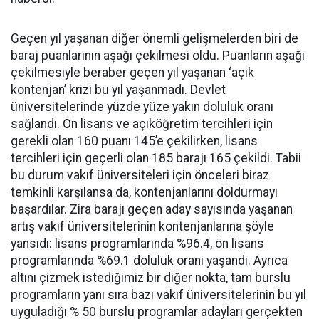
Geçen yıl yaşanan diğer önemli gelişmelerden biri de
baraj puanlarının aşağı çekilmesi oldu. Puanların aşağı
çekilmesiyle beraber geçen yıl yaşanan ‘açık
kontenjan’ krizi bu yıl yaşanmadı. Devlet
üniversitelerinde yüzde yüze yakın doluluk oranı
sağlandı. Ön lisans ve açıköğretim tercihleri için
gerekli olan 160 puanı 145’e çekilirken, lisans
tercihleri için geçerli olan 185 barajı 165 çekildi. Tabii
bu durum vakıf üniversiteleri için önceleri biraz
temkinli karşılansa da, kontenjanlarını doldurmayı
başardılar. Zira barajı geçen aday sayısında yaşanan
artış vakıf üniversitelerinin kontenjanlarına şöyle
yansıdı: lisans programlarında %96.4, ön lisans
programlarında %69.1 doluluk oranı yaşandı. Ayrıca
altını çizmek istediğimiz bir diğer nokta, tam burslu
programların yanı sıra bazı vakıf üniversitelerinin bu yıl
uyguladığı % 50 burslu programlar adayları gerçekten