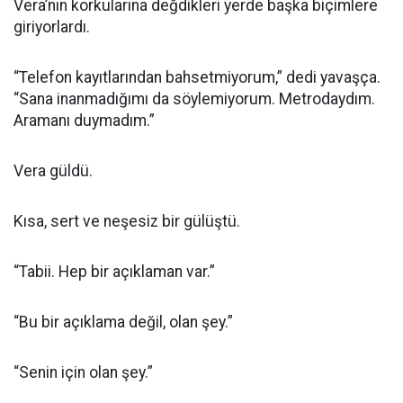
Vera’nın korkularına değdikleri yerde başka biçimlere
giriyorlardı.
“Telefon kayıtlarından bahsetmiyorum,” dedi yavaşça.
“Sana inanmadığımı da söylemiyorum. Metrodaydım.
Aramanı duymadım.”
Vera güldü.
Kısa, sert ve neşesiz bir gülüştü.
“Tabii. Hep bir açıklaman var.”
“Bu bir açıklama değil, olan şey.”
“Senin için olan şey.”