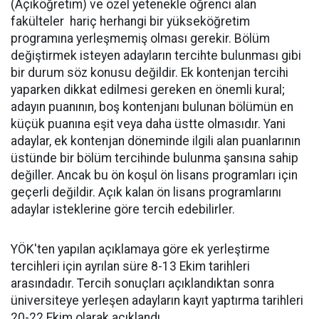
(Açıköğretim) ve özel yetenekle öğrenci alan
fakülteler hariç herhangi bir yükseköğretim
programına yerleşmemiş olması gerekir. Bölüm
değiştirmek isteyen adayların tercihte bulunması gibi
bir durum söz konusu değildir. Ek kontenjan tercihi
yaparken dikkat edilmesi gereken en önemli kural;
adayın puanının, boş kontenjanı bulunan bölümün en
küçük puanına eşit veya daha üstte olmasıdır. Yani
adaylar, ek kontenjan döneminde ilgili alan puanlarının
üstünde bir bölüm tercihinde bulunma şansına sahip
değiller. Ancak bu ön koşul ön lisans programları için
geçerli değildir. Açık kalan ön lisans programlarını
adaylar isteklerine göre tercih edebilirler.
YÖK'ten yapılan açıklamaya göre ek yerleştirme
tercihleri için ayrılan süre 8-13 Ekim tarihleri
arasındadır. Tercih sonuçları açıklandıktan sonra
üniversiteye yerleşen adayların kayıt yaptırma tarihleri
20-22 Ekim olarak açıklandı.