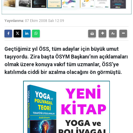
Yayınlanma:
07 Ekim 2008 Salı 12:09
Geçtiğimiz yıl ÖSS, tüm adaylar için büyük umut
taşıyordu. Zira başta ÖSYM Başkanı’nın açıklamaları
olmak üzere konuya vakıf tüm uzmanlar, ÖSS’ye
katılımda ciddi bir azalma olacağını ön görmüştü.