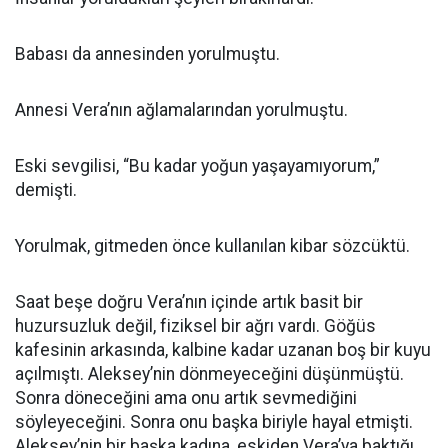
Babası da annesinden yorulmuştu.
Annesi Vera’nın ağlamalarından yorulmuştu.
Eski sevgilisi, “Bu kadar yoğun yaşayamıyorum,”
demişti.
Yorulmak, gitmeden önce kullanılan kibar sözcüktü.
Saat beşe doğru Vera’nın içinde artık basit bir
huzursuzluk değil, fiziksel bir ağrı vardı. Göğüs
kafesinin arkasında, kalbine kadar uzanan boş bir kuyu
açılmıştı. Aleksey’nin dönmeyeceğini düşünmüştü.
Sonra döneceğini ama onu artık sevmediğini
söyleyeceğini. Sonra onu başka biriyle hayal etmişti.
Aleksey’nin bir başka kadına, eskiden Vera’ya baktığı