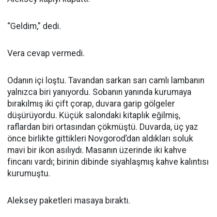
“Geldim,” dedi.
Vera cevap vermedi.
Odanın içi loştu. Tavandan sarkan sarı camlı lambanın
yalnızca biri yanıyordu. Sobanın yanında kurumaya
bırakılmış iki çift çorap, duvara garip gölgeler
düşürüyordu. Küçük salondaki kitaplık eğilmiş,
raflardan biri ortasından çökmüştü. Duvarda, üç yaz
önce birlikte gittikleri Novgorod’dan aldıkları soluk
mavi bir ikon asılıydı. Masanın üzerinde iki kahve
fincanı vardı; birinin dibinde siyahlaşmış kahve kalıntısı
kurumuştu.
Aleksey paketleri masaya bıraktı.