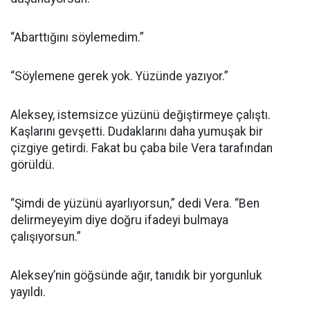
“Abarttığını söylemedim.”
“Söylemene gerek yok. Yüzünde yazıyor.”
Aleksey, istemsizce yüzünü değiştirmeye çalıştı.
Kaşlarını gevşetti. Dudaklarını daha yumuşak bir
çizgiye getirdi. Fakat bu çaba bile Vera tarafından
görüldü.
“Şimdi de yüzünü ayarlıyorsun,” dedi Vera. “Ben
delirmeyeyim diye doğru ifadeyi bulmaya
çalışıyorsun.”
Aleksey’nin göğsünde ağır, tanıdık bir yorgunluk
yayıldı.