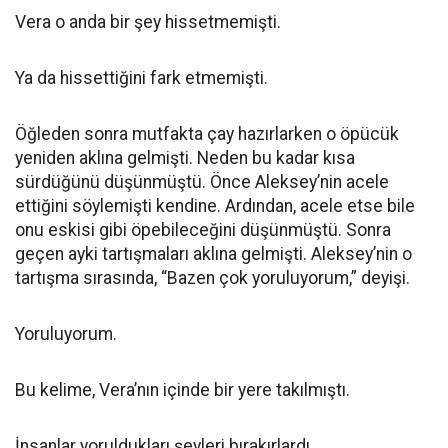
Vera o anda bir şey hissetmemişti.
Ya da hissettiğini fark etmemişti.
Öğleden sonra mutfakta çay hazırlarken o öpücük
yeniden aklına gelmişti. Neden bu kadar kısa
sürdüğünü düşünmüştü. Önce Aleksey’nin acele
ettiğini söylemişti kendine. Ardından, acele etse bile
onu eskisi gibi öpebileceğini düşünmüştü. Sonra
geçen ayki tartışmaları aklına gelmişti. Aleksey’nin o
tartışma sırasında, “Bazen çok yoruluyorum,” deyişi.
Yoruluyorum.
Bu kelime, Vera’nın içinde bir yere takılmıştı.
İnsanlar yoruldukları şeyleri bırakırlardı.