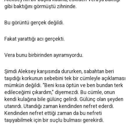
gibi baktığını görmüştü zihninde.
Bu görüntü gerçek değildi.
Fakat yarattığı acı gerçekti.
Vera bunu birbirinden ayıramıyordu.
Şimdi Aleksey karşısında dururken, sabahtan beri
taşıdığı korkunun sebebini tek bir cümleyle açıklaması
mümkün değildi. “Beni kısa öptün ve ben bundan terk
edileceğimi çıkardım,” diyemezdi. Bu cümle, onun
kendi kulağına bile gülünç gelirdi. Gülünç olan şeyden
utanırdı. Utandığı zaman kendinden nefret ederdi.
Kendinden nefret ettiği zaman da bu nefreti
taşıyabilmek için bir suçlu bulması gerekirdi.