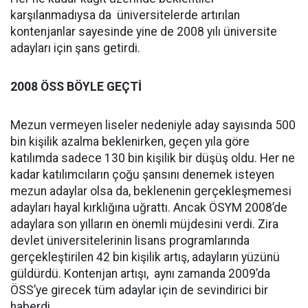
karşılanmadıysa da üniversitelerde artırılan
kontenjanlar sayesinde yine de 2008 yılı üniversite
adayları için şans getirdi.
2008 ÖSS BÖYLE GEÇTİ
Mezun vermeyen liseler nedeniyle aday sayısında 500
bin kişilik azalma beklenirken, geçen yıla göre
katılımda sadece 130 bin kişilik bir düşüş oldu. Her ne
kadar katılımcıların çoğu şansını denemek isteyen
mezun adaylar olsa da, beklenenin gerçekleşmemesi
adayları hayal kırklığına uğrattı. Ancak ÖSYM 2008’de
adaylara son yılların en önemli müjdesini verdi. Zira
devlet üniversitelerinin lisans programlarında
gerçekleştirilen 42 bin kişilik artış, adayların yüzünü
güldürdü. Kontenjan artışı, aynı zamanda 2009’da
ÖSS’ye girecek tüm adaylar için de sevindirici bir
haberdi.