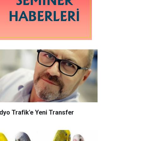
dyo Trafik'e Yeni Transfer