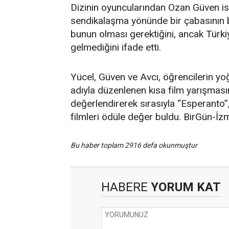
Dizinin oyuncularından Ozan Güven ise
sendikalaşma yönünde bir çabasının 
bunun olması gerektiğini, ancak Türkiy
gelmediğini ifade etti.
Yücel, Güven ve Avcı, öğrencilerin yoğ
adıyla düzenlenen kısa film yarışması
değerlendirerek sırasıyla “Esperanto”
filmleri ödüle değer buldu. BirGün-İzm
Bu haber toplam 2916 defa okunmuştur
HABERE
YORUM KAT