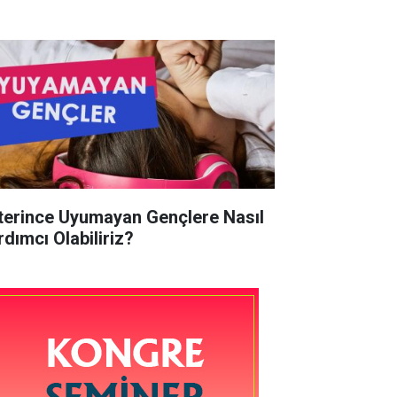
terince Uyumayan Gençlere Nasıl
rdımcı Olabiliriz?