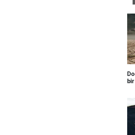
Do
bir