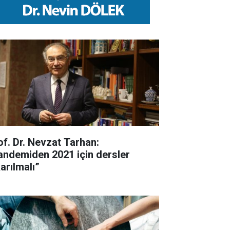
of. Dr. Nevzat Tarhan:
andemiden 2021 için dersler
arılmalı”