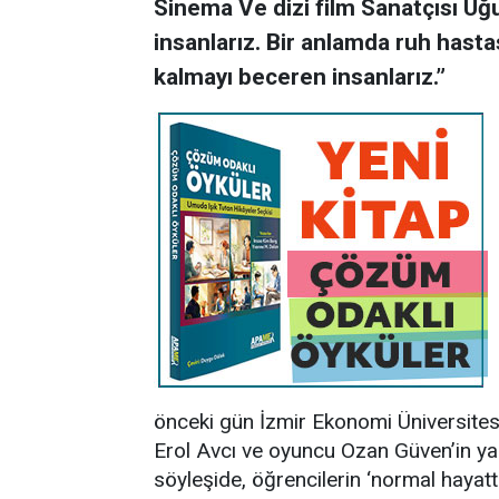
Sinema Ve dizi film Sanatçısı Uğ
insanlarız. Bir anlamda ruh hasta
kalmayı beceren insanlarız.”
önceki gün İzmir Ekonomi Üniversitesi 
Erol Avcı ve oyuncu Ozan Güven’in ya
söyleşide, öğrencilerin ‘normal hayatt