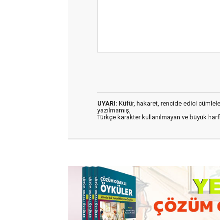
UYARI:
Küfür, hakaret, rencide edici cümleler 
yazılmamış,
Türkçe karakter kullanılmayan ve büyük har