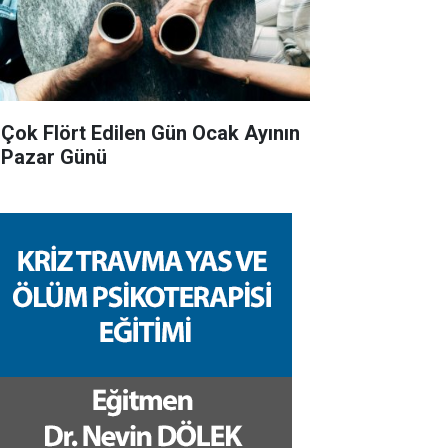
 Çok Flört Edilen Gün Ocak Ayının
k Pazar Günü