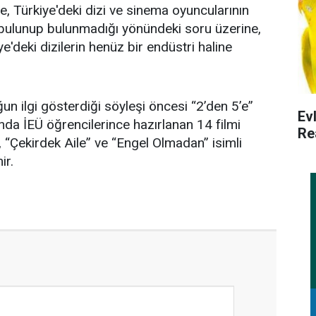
, Türkiye'deki dizi ve sinema oyuncularının
bulunup bulunmadığı yönündeki soru üzerine,
e'deki dizilerin henüz bir endüstri haline
un ilgi gösterdiği söyleşi öncesi “2’den 5’e”
Ev
nda İEÜ öğrencilerince hazırlanan 14 filmi
Re
, “Çekirdek Aile” ve “Engel Olmadan” isimli
ir.