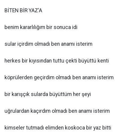
BİTEN BİR YAZ'A
benim kararlılığım bir sonuca idi
sular içirdim olmadı ben anamı isterim
herkes bir kıyısından tuttu çekti büyüttü kenti
köprülerden geçirdim olmadı ben anamı isterim
bir karışçık sularda büyüttüm her şeyi
uğrulardan kaçırdım olmadı ben anamı isterim
kimseler tutmadı elimden koskoca bir yaz bitti