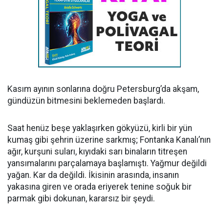
Kasım ayının sonlarına doğru Petersburg’da akşam,
gündüzün bitmesini beklemeden başlardı.
Saat henüz beşe yaklaşırken gökyüzü, kirli bir yün
kumaş gibi şehrin üzerine sarkmış; Fontanka Kanalı’nın
ağır, kurşuni suları, kıyıdaki sarı binaların titreşen
yansımalarını parçalamaya başlamıştı. Yağmur değildi
yağan. Kar da değildi. İkisinin arasında, insanın
yakasına giren ve orada eriyerek tenine soğuk bir
parmak gibi dokunan, kararsız bir şeydi.