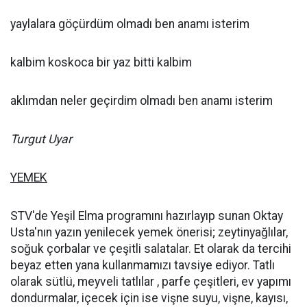
yaylalara göçürdüm olmadı ben anamı isterim
kalbim koskoca bir yaz bitti kalbim
aklımdan neler geçirdim olmadı ben anamı isterim
Turgut Uyar
YEMEK
STV'de Yeşil Elma programını hazırlayıp sunan Oktay
Usta'nın yazın yenilecek yemek önerisi; zeytinyağlılar,
soğuk çorbalar ve çeşitli salatalar. Et olarak da tercihi
beyaz etten yana kullanmamızı tavsiye ediyor. Tatlı
olarak sütlü, meyveli tatlılar , parfe çeşitleri, ev yapımı
dondurmalar, içecek için ise vişne suyu, vişne, kayısı,