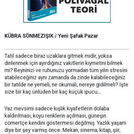
KÜBRA SÖNMEZIŞIK / Yeni Şafak Pazar
Tatil sadece biraz uzaklara gitmek midir, yoksa
dinlenmek için ayırdığınız vakitlerin kıymetini bilmek
mi? Beyninizi ve ruhunuzu yormadan tüm yılın stresini
atabileceğiniz aynı zamanda da zinde kalabileceğiniz
bir tatilde ne yemeli, ne okumalı, nereye gidilmeli? İşte
size bir kaç ünlüden bir kaç küçük ipucu...
Yaz mevsimi sadece kışlık kıyafetlerin dolaba
kaldırılması, koyu renklerin açılması, güneşin
cömertçe kendini göstermesi değilmiş. Yazlık yaşam
diye bir şey varmış önce. Mekan, sinema, kitap, şiir,