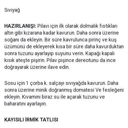
Sıvıyağ
HAZIRLANIŞI:
Pilavı için ilk olarak dolmalık fıstıkları
altın gibi kızarana kadar kavurun. Daha sonra üzerine
soğanı da ekleyin. Bir süre kavrulunca pirinç ve kuş
üzümünü de ekleyerek kısa bir süre daha kavurduktan
sonra tuzunu ayarlayıp suyunu verin. Kapağı kapalı
kısık ateşte pişirin. Pilav pişince dereotunu da ince
doğrayarak üzerine ilave edin.
Sosu için 1 çorba k. salçayı sıvıyağda kavurun. Daha
sonra üzerine minik doğranmış domatesi Ve fesleğeni
ekleyin. Kıvamını biraz su ile açarak tuzunu ve
baharatını ayarlayın.
KAYISILI İRMİK TATLISI