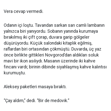
Vera cevap vermedi.
Odanın içi loştu. Tavandan sarkan sarı camlı lambanın
yalnızca biri yanıyordu. Sobanın yanında kurumaya
bırakılmış iki çift çorap, duvara garip gölgeler
düşürüyordu. Küçük salondaki kitaplık eğilmiş,
raflardan biri ortasından çökmüştü. Duvarda, üç yaz
önce birlikte gittikleri Novgorod’dan aldıkları soluk
mavi bir ikon asılıydı. Masanın üzerinde iki kahve
fincanı vardı; birinin dibinde siyahlaşmış kahve kalıntısı
kurumuştu.
Aleksey paketleri masaya bıraktı.
“Çay aldım,” dedi. “Bir de medovik.”