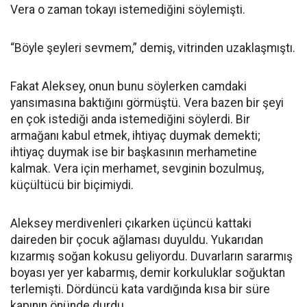
Vera o zaman tokayı istemediğini söylemişti.
“Böyle şeyleri sevmem,” demiş, vitrinden uzaklaşmıştı.
Fakat Aleksey, onun bunu söylerken camdaki
yansımasına baktığını görmüştü. Vera bazen bir şeyi
en çok istediği anda istemediğini söylerdi. Bir
armağanı kabul etmek, ihtiyaç duymak demekti;
ihtiyaç duymak ise bir başkasının merhametine
kalmak. Vera için merhamet, sevginin bozulmuş,
küçültücü bir biçimiydi.
Aleksey merdivenleri çıkarken üçüncü kattaki
daireden bir çocuk ağlaması duyuldu. Yukarıdan
kızarmış soğan kokusu geliyordu. Duvarların sararmış
boyası yer yer kabarmış, demir korkuluklar soğuktan
terlemişti. Dördüncü kata vardığında kısa bir süre
kapının önünde durdu.