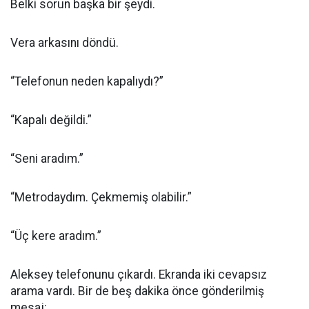
Belki sorun başka bir şeydi.
Vera arkasını döndü.
“Telefonun neden kapalıydı?”
“Kapalı değildi.”
“Seni aradım.”
“Metrodaydım. Çekmemiş olabilir.”
“Üç kere aradım.”
Aleksey telefonunu çıkardı. Ekranda iki cevapsız
arama vardı. Bir de beş dakika önce gönderilmiş
mesaj: