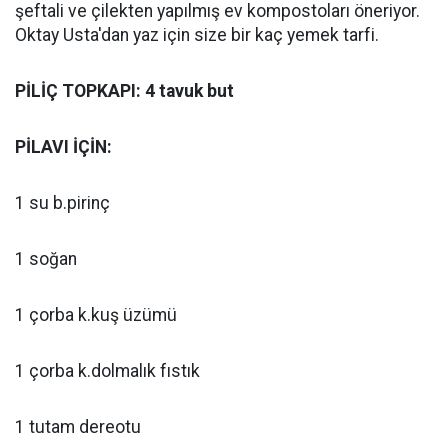
şeftali ve çilekten yapılmış ev kompostoları öneriyor.
Oktay Usta'dan yaz için size bir kaç yemek tarfi.
PİLİÇ TOPKAPI: 4 tavuk but
PİLAVI İÇİN:
1 su b.pirinç
1 soğan
1 çorba k.kuş üzümü
1 çorba k.dolmalık fıstık
1 tutam dereotu