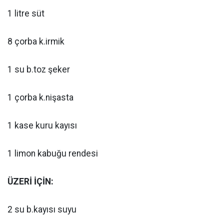
1 litre süt
8 çorba k.irmik
1 su b.toz şeker
1 çorba k.nişasta
1 kase kuru kayısı
1 limon kabuğu rendesi
ÜZERİ İÇİN:
2 su b.kayısı suyu