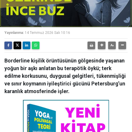
Yayınlanma:
14 Temmuz 2026 Salı 10:16
Borderline kişilik örüntüsünün gölgesinde yaşanan
yoğun bir aşkı anlatan bu terapötik öykü; terk
edilme korkusunu, duygusal gelgitleri, tükenmişliği
ve sınır koymanın iyileştirici gücünü Petersburg’un
karanlık atmosferinde işler.