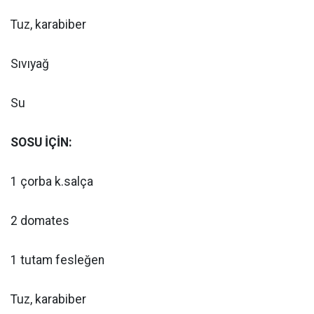
Tuz, karabiber
Sıvıyağ
Su
SOSU İÇİN:
1 çorba k.salça
2 domates
1 tutam fesleğen
Tuz, karabiber