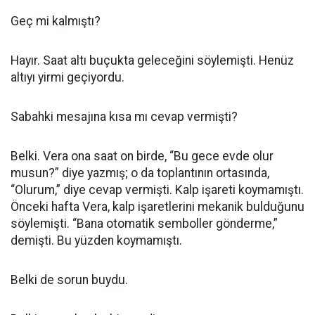
Geç mi kalmıştı?
Hayır. Saat altı buçukta geleceğini söylemişti. Henüz
altıyı yirmi geçiyordu.
Sabahki mesajına kısa mı cevap vermişti?
Belki. Vera ona saat on birde, “Bu gece evde olur
musun?” diye yazmış; o da toplantının ortasında,
“Olurum,” diye cevap vermişti. Kalp işareti koymamıştı.
Önceki hafta Vera, kalp işaretlerini mekanik bulduğunu
söylemişti. “Bana otomatik semboller gönderme,”
demişti. Bu yüzden koymamıştı.
Belki de sorun buydu.