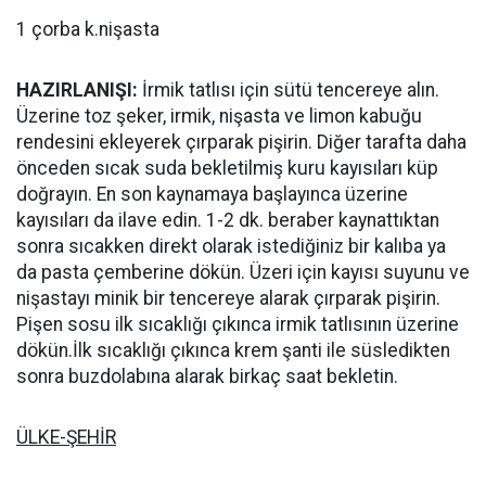
1 çorba k.nişasta
HAZIRLANIŞI:
İrmik tatlısı için sütü tencereye alın.
Üzerine toz şeker, irmik, nişasta ve limon kabuğu
rendesini ekleyerek çırparak pişirin. Diğer tarafta daha
önceden sıcak suda bekletilmiş kuru kayısıları küp
doğrayın. En son kaynamaya başlayınca üzerine
kayısıları da ilave edin. 1-2 dk. beraber kaynattıktan
sonra sıcakken direkt olarak istediğiniz bir kalıba ya
da pasta çemberine dökün. Üzeri için kayısı suyunu ve
nişastayı minik bir tencereye alarak çırparak pişirin.
Pişen sosu ilk sıcaklığı çıkınca irmik tatlısının üzerine
dökün.İlk sıcaklığı çıkınca krem şanti ile süsledikten
sonra buzdolabına alarak birkaç saat bekletin.
ÜLKE-ŞEHİR