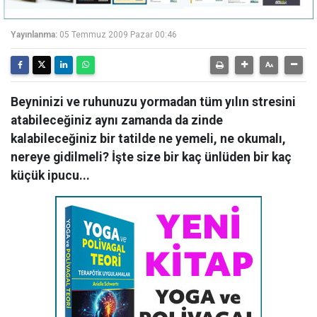
Yayınlanma:
05 Temmuz 2009 Pazar 00:46
Beyninizi ve ruhunuzu yormadan tüm yılın stresini
atabileceğiniz aynı zamanda da zinde
kalabileceğiniz bir tatilde ne yemeli, ne okumalı,
nereye gidilmeli? İşte size bir kaç ünlüden bir kaç
küçük ipucu...