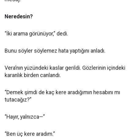
Neredesin?
“İki arama görünüyor,” dedi.
Bunu söyler söylemez hata yaptığını anladı.
Vera’nın yüzündeki kaslar gerildi. Gözlerinin içindeki
karanlık birden canlandı.
“Demek şimdi de kaç kere aradığımın hesabını mı
tutacağız?”
“Hayır, yalnızca—”
“Ben üç kere aradım.”