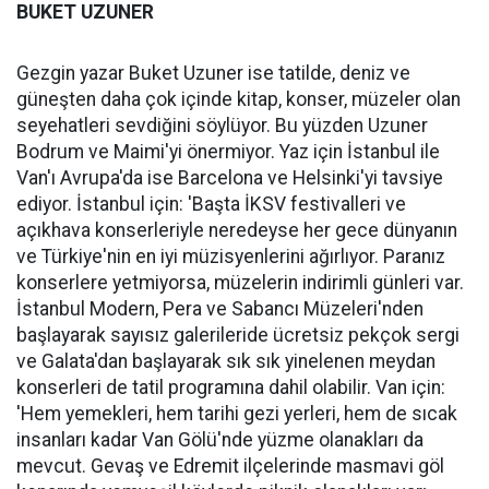
BUKET UZUNER
Gezgin yazar Buket Uzuner ise tatilde, deniz ve
güneşten daha çok içinde kitap, konser, müzeler olan
seyehatleri sevdiğini söylüyor. Bu yüzden Uzuner
Bodrum ve Maimi'yi önermiyor. Yaz için İstanbul ile
Van'ı Avrupa'da ise Barcelona ve Helsinki'yi tavsiye
ediyor. İstanbul için: 'Başta İKSV festivalleri ve
açıkhava konserleriyle neredeyse her gece dünyanın
ve Türkiye'nin en iyi müzisyenlerini ağırlıyor. Paranız
konserlere yetmiyorsa, müzelerin indirimli günleri var.
İstanbul Modern, Pera ve Sabancı Müzeleri'nden
başlayarak sayısız galerileride ücretsiz pekçok sergi
ve Galata'dan başlayarak sık sık yinelenen meydan
konserleri de tatil programına dahil olabilir. Van için:
'Hem yemekleri, hem tarihi gezi yerleri, hem de sıcak
insanları kadar Van Gölü'nde yüzme olanakları da
mevcut. Gevaş ve Edremit ilçelerinde masmavi göl