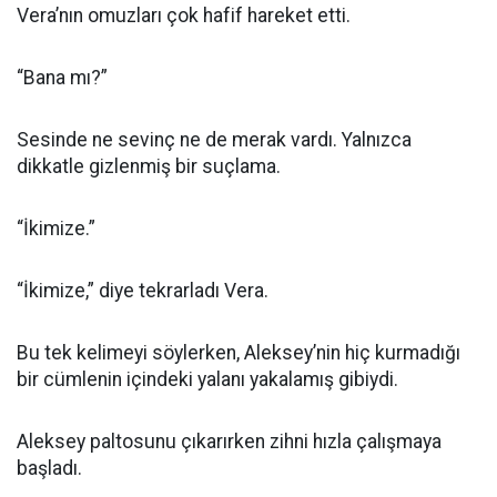
Vera’nın omuzları çok hafif hareket etti.
“Bana mı?”
Sesinde ne sevinç ne de merak vardı. Yalnızca
dikkatle gizlenmiş bir suçlama.
“İkimize.”
“İkimize,” diye tekrarladı Vera.
Bu tek kelimeyi söylerken, Aleksey’nin hiç kurmadığı
bir cümlenin içindeki yalanı yakalamış gibiydi.
Aleksey paltosunu çıkarırken zihni hızla çalışmaya
başladı.