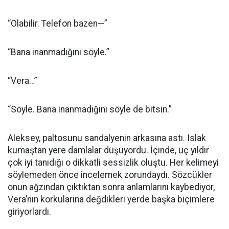
“Olabilir. Telefon bazen—”
“Bana inanmadığını söyle.”
“Vera…”
“Söyle. Bana inanmadığını söyle de bitsin.”
Aleksey, paltosunu sandalyenin arkasına astı. Islak
kumaştan yere damlalar düşüyordu. İçinde, üç yıldır
çok iyi tanıdığı o dikkatli sessizlik oluştu. Her kelimeyi
söylemeden önce incelemek zorundaydı. Sözcükler
onun ağzından çıktıktan sonra anlamlarını kaybediyor,
Vera’nın korkularına değdikleri yerde başka biçimlere
giriyorlardı.