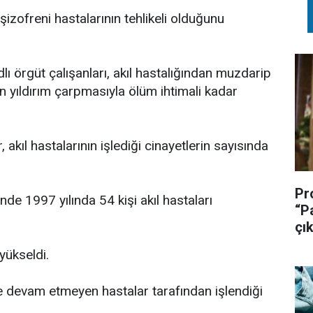
 şizofreni hastalarının tehlikeli olduğunu
 örgüt çalışanları, akıl hastalığından muzdarip
in yıldırım çarpmasıyla ölüm ihtimali kadar
 akıl hastalarının işlediği cinayetlerin sayısında
Pr
nde 1997 yılında 54 kişi akıl hastaları
“P
çık
yükseldi.
ine devam etmeyen hastalar tarafından işlendiği