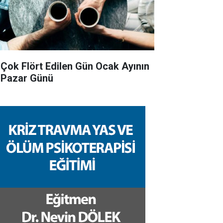
 Çok Flört Edilen Gün Ocak Ayının
k Pazar Günü