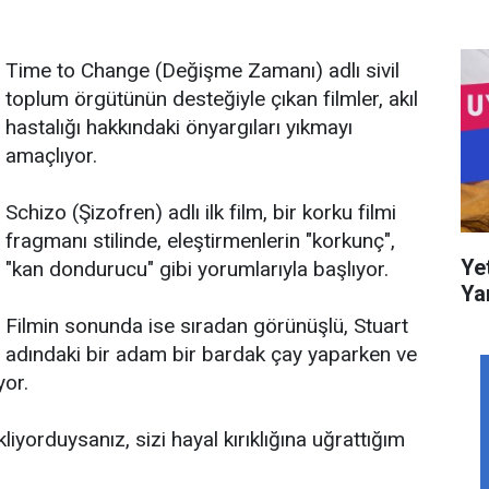
Time to Change (Değişme Zamanı) adlı sivil
toplum örgütünün desteğiyle çıkan filmler, akıl
hastalığı hakkındaki önyargıları yıkmayı
amaçlıyor.
Schizo (Şizofren) adlı ilk film, bir korku filmi
fragmanı stilinde, eleştirmenlerin "korkunç",
Ye
"kan dondurucu" gibi yorumlarıyla başlıyor.
Ya
Filmin sonunda ise sıradan görünüşlü, Stuart
adındaki bir adam bir bardak çay yaparken ve
yor.
liyorduysanız, sizi hayal kırıklığına uğrattığım