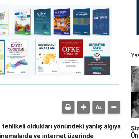
Ya
 tehlikeli oldukları yönündeki yanlış algıya
Şi
Ün
sinemalarda ve internet üzerinde