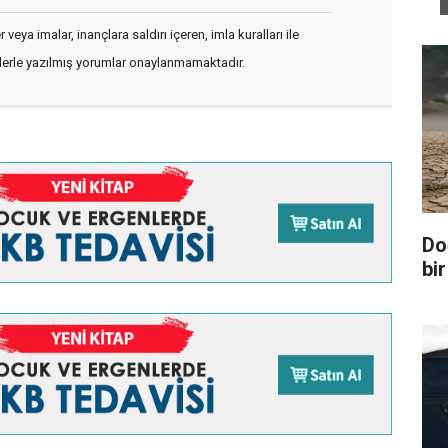
veya imalar, inançlara saldırı içeren, imla kuralları ile
flerle yazılmış yorumlar onaylanmamaktadır.
Do
bir