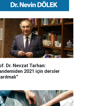
of. Dr. Nevzat Tarhan:
andemiden 2021 için dersler
arılmalı”