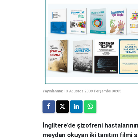
Yayınlanma:
13 Ağustos 2009 Perşembe 00:05
İngiltere'de şizofreni hastalarının
meydan okuyan iki tanıtım filmi 