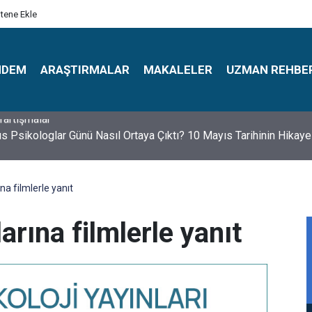
itene Ekle
NDEM
ARAŞTIRMALAR
MAKALELER
UZMAN REHBE
s Psikologlar Günü Nasıl Ortaya Çıktı? 10 Mayıs Tarihinin Hikaye
na filmlerle yanıt
arına filmlerle yanıt