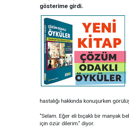
gösterime girdi.
hastalığı hakkında konuşurken görülü
"Selam. Eğer eli bıçaklı bir manyak bek
için özür dilerim." diyor.