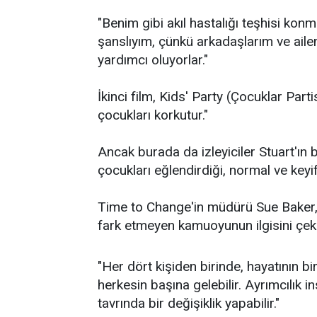
"Benim gibi akıl hastalığı teşhisi kon
şanslıyım, çünkü arkadaşlarım ve ail
yardımcı oluyorlar."
İkinci film, Kids' Party (Çocuklar Parti
çocukları korkutur."
Ancak burada da izleyiciler Stuart'ın
çocukları eğlendirdiği, normal ve keyi
Time to Change'in müdürü Sue Baker, "
fark etmeyen kamuoyunun ilgisini çekm
"Her dört kişiden birinde, hayatının bi
herkesin başına gelebilir. Ayrımcılık 
tavrında bir değişiklik yapabilir."