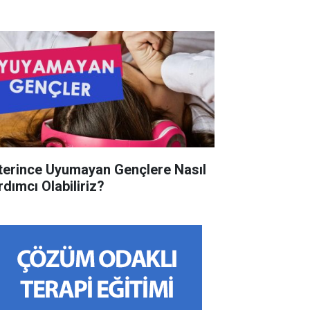
terince Uyumayan Gençlere Nasıl
rdımcı Olabiliriz?