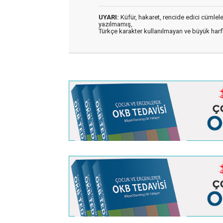
UYARI:
Küfür, hakaret, rencide edici cümleler 
yazılmamış,
Türkçe karakter kullanılmayan ve büyük har