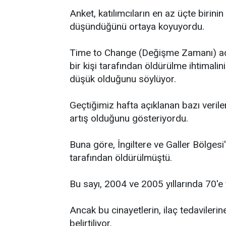
Anket, katılımcıların en az üçte birinin
düşündüğünü ortaya koyuyordu.
Time to Change (Değişme Zamanı) adlı
bir kişi tarafından öldürülme ihtimalin
düşük olduğunu söylüyor.
Geçtiğimiz hafta açıklanan bazı veriler,
artış olduğunu gösteriyordu.
Buna göre, İngiltere ve Galler Bölgesi'
tarafından öldürülmüştü.
Bu sayı, 2004 ve 2005 yıllarında 70'e 
Ancak bu cinayetlerin, ilaç tedaviler
belirtiliyor.