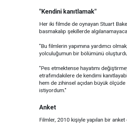
"Kendini kanıtlamak"
Her iki filmde de oynayan Stuart Baker
basmakalıp şekillerde algılanamayacağ
"Bu filmlerin yapımına yardımcı olmak
yolculuğumun bir bölümünü oluşturdu.
"Pes etmektense hayatımı değiştirmey
etrafımdakilere de kendimi kanıtlayabi
hem de zihinsel açıdan büyük ölçüd
istiyordum."
Anket
Filmler, 2010 kişiyle yapılan bir anket 