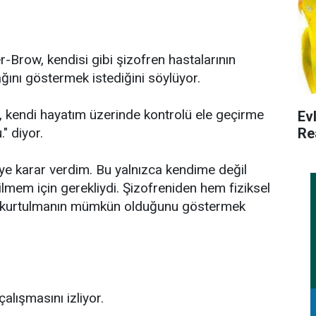
-Brow, kendisi gibi şizofren hastalarının
ını göstermek istediğini söylüyor.
, kendi hayatım üzerinde kontrolü ele geçirme
Ev
Re
" diyor.
e karar verdim. Bu yalnızca kendime değil
lmem için gerekliydi. Şizofreniden hem fiziksel
e kurtulmanın mümkün olduğunu göstermek
çalışmasını izliyor.