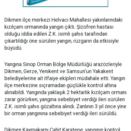
Dikmen ilçe merkezi Helvacı Mahallesi yakınlarındaki
kızılçam ormanında yangın çıktı. Şizofren hastası
olduğu iddia edilen Z.K. isimli şahıs tarafından
çıkartıldığı öne sürülen yangın, rüzgarın da etkisiyle
büyüdü.
Yangına Sinop Orman Bölge Müdürlüğü arazözleriyle
Dikmen, Gerze, Yenikent ve Samsun'un Yakakent
belediyelerine ait itfaiye ekipleri müdahale etti. Yangın
ilçe merkezine sıçramadan güçlükle kontrol altına
alınabildi. Yangında yaklaşık 2 hektarlık kızılçam ormanı
zarar görürken, yangına sebebiyet verdiği ileri sürülen
Z.K. isimli şahıs gözaltına alındı. Zanlının 3 yıl önce yine
bir orman yangınına sebebiyet verdiği ileri sürüldü.
Dikmen Kaymakamı Cahit Karatepe, yangının kontrol