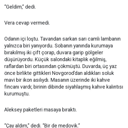
“Geldim,” dedi.
Vera cevap vermedi.
Odanın içi loştu. Tavandan sarkan sarı camlı lambanın
yalnızca biri yanıyordu. Sobanın yanında kurumaya
bırakılmış iki çift çorap, duvara garip gölgeler
düşürüyordu. Küçük salondaki kitaplık eğilmiş,
raflardan biri ortasından çökmüştü. Duvarda, üç yaz
önce birlikte gittikleri Novgorod’dan aldıkları soluk
mavi bir ikon asılıydı. Masanın üzerinde iki kahve
fincanı vardı; birinin dibinde siyahlaşmış kahve kalıntısı
kurumuştu.
Aleksey paketleri masaya bıraktı.
“Çay aldım,” dedi. “Bir de medovik.”