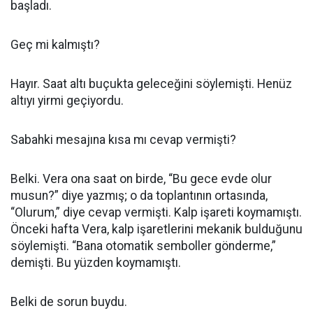
başladı.
Geç mi kalmıştı?
Hayır. Saat altı buçukta geleceğini söylemişti. Henüz
altıyı yirmi geçiyordu.
Sabahki mesajına kısa mı cevap vermişti?
Belki. Vera ona saat on birde, “Bu gece evde olur
musun?” diye yazmış; o da toplantının ortasında,
“Olurum,” diye cevap vermişti. Kalp işareti koymamıştı.
Önceki hafta Vera, kalp işaretlerini mekanik bulduğunu
söylemişti. “Bana otomatik semboller gönderme,”
demişti. Bu yüzden koymamıştı.
Belki de sorun buydu.