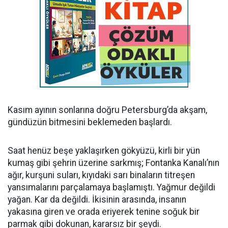
Kasım ayının sonlarına doğru Petersburg’da akşam,
gündüzün bitmesini beklemeden başlardı.
Saat henüz beşe yaklaşırken gökyüzü, kirli bir yün
kumaş gibi şehrin üzerine sarkmış; Fontanka Kanalı’nın
ağır, kurşuni suları, kıyıdaki sarı binaların titreşen
yansımalarını parçalamaya başlamıştı. Yağmur değildi
yağan. Kar da değildi. İkisinin arasında, insanın
yakasına giren ve orada eriyerek tenine soğuk bir
parmak gibi dokunan, kararsız bir şeydi.