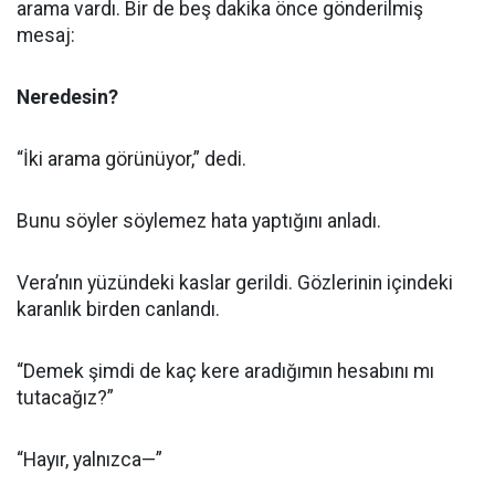
arama vardı. Bir de beş dakika önce gönderilmiş
mesaj:
Neredesin?
“İki arama görünüyor,” dedi.
Bunu söyler söylemez hata yaptığını anladı.
Vera’nın yüzündeki kaslar gerildi. Gözlerinin içindeki
karanlık birden canlandı.
“Demek şimdi de kaç kere aradığımın hesabını mı
tutacağız?”
“Hayır, yalnızca—”