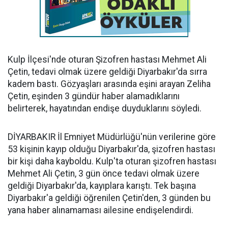
Kulp İlçesi'nde oturan Şizofren hastası Mehmet Ali
Çetin, tedavi olmak üzere geldiği Diyarbakır'da sırra
kadem bastı. Gözyaşları arasında eşini arayan Zeliha
Çetin, eşinden 3 gündür haber alamadıklarını
belirterek, hayatından endişe duyduklarını söyledi.
DİYARBAKIR İl Emniyet Müdürlüğü'nün verilerine göre
53 kişinin kayıp olduğu Diyarbakır'da, şizofren hastası
bir kişi daha kayboldu. Kulp'ta oturan şizofren hastası
Mehmet Ali Çetin, 3 gün önce tedavi olmak üzere
geldiği Diyarbakır'da, kayıplara karıştı. Tek başına
Diyarbakır'a geldiği öğrenilen Çetin'den, 3 günden bu
yana haber alınamaması ailesine endişelendirdi.