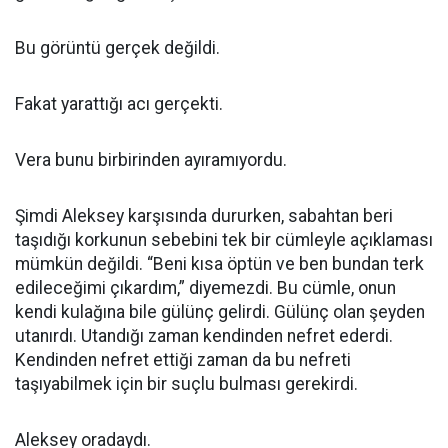
Bu görüntü gerçek değildi.
Fakat yarattığı acı gerçekti.
Vera bunu birbirinden ayıramıyordu.
Şimdi Aleksey karşısında dururken, sabahtan beri
taşıdığı korkunun sebebini tek bir cümleyle açıklaması
mümkün değildi. “Beni kısa öptün ve ben bundan terk
edileceğimi çıkardım,” diyemezdi. Bu cümle, onun
kendi kulağına bile gülünç gelirdi. Gülünç olan şeyden
utanırdı. Utandığı zaman kendinden nefret ederdi.
Kendinden nefret ettiği zaman da bu nefreti
taşıyabilmek için bir suçlu bulması gerekirdi.
Aleksey oradaydı.