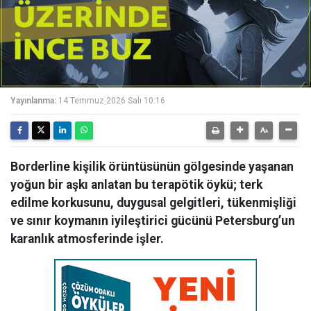
Yayınlanma:
14 Temmuz 2026 Salı 10:16
Borderline kişilik örüntüsünün gölgesinde yaşanan
yoğun bir aşkı anlatan bu terapötik öykü; terk
edilme korkusunu, duygusal gelgitleri, tükenmişliği
ve sınır koymanın iyileştirici gücünü Petersburg’un
karanlık atmosferinde işler.