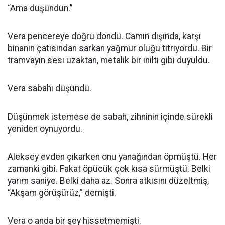
“Ama düşündün.”
Vera pencereye doğru döndü. Camın dışında, karşı
binanın çatısından sarkan yağmur oluğu titriyordu. Bir
tramvayın sesi uzaktan, metalik bir inilti gibi duyuldu.
Vera sabahı düşündü.
Düşünmek istemese de sabah, zihninin içinde sürekli
yeniden oynuyordu.
Aleksey evden çıkarken onu yanağından öpmüştü. Her
zamanki gibi. Fakat öpücük çok kısa sürmüştü. Belki
yarım saniye. Belki daha az. Sonra atkısını düzeltmiş,
“Akşam görüşürüz,” demişti.
Vera o anda bir şey hissetmemişti.