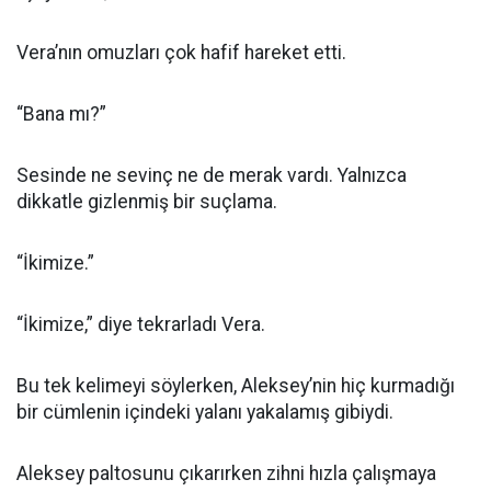
Vera’nın omuzları çok hafif hareket etti.
“Bana mı?”
Sesinde ne sevinç ne de merak vardı. Yalnızca
dikkatle gizlenmiş bir suçlama.
“İkimize.”
“İkimize,” diye tekrarladı Vera.
Bu tek kelimeyi söylerken, Aleksey’nin hiç kurmadığı
bir cümlenin içindeki yalanı yakalamış gibiydi.
Aleksey paltosunu çıkarırken zihni hızla çalışmaya