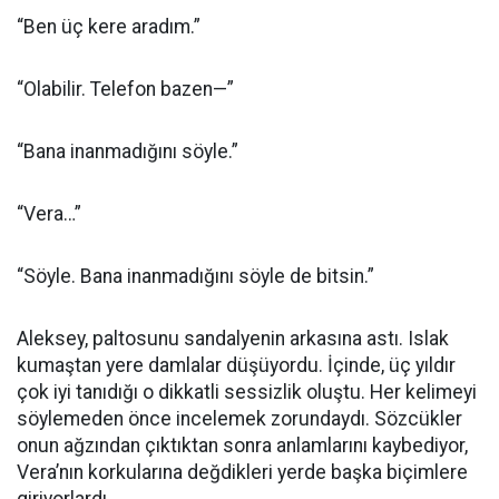
“Ben üç kere aradım.”
“Olabilir. Telefon bazen—”
“Bana inanmadığını söyle.”
“Vera…”
“Söyle. Bana inanmadığını söyle de bitsin.”
Aleksey, paltosunu sandalyenin arkasına astı. Islak
kumaştan yere damlalar düşüyordu. İçinde, üç yıldır
çok iyi tanıdığı o dikkatli sessizlik oluştu. Her kelimeyi
söylemeden önce incelemek zorundaydı. Sözcükler
onun ağzından çıktıktan sonra anlamlarını kaybediyor,
Vera’nın korkularına değdikleri yerde başka biçimlere