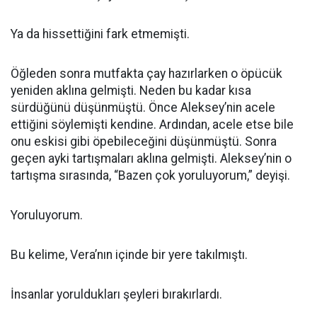
Ya da hissettiğini fark etmemişti.
Öğleden sonra mutfakta çay hazırlarken o öpücük
yeniden aklına gelmişti. Neden bu kadar kısa
sürdüğünü düşünmüştü. Önce Aleksey’nin acele
ettiğini söylemişti kendine. Ardından, acele etse bile
onu eskisi gibi öpebileceğini düşünmüştü. Sonra
geçen ayki tartışmaları aklına gelmişti. Aleksey’nin o
tartışma sırasında, “Bazen çok yoruluyorum,” deyişi.
Yoruluyorum.
Bu kelime, Vera’nın içinde bir yere takılmıştı.
İnsanlar yoruldukları şeyleri bırakırlardı.