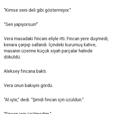
“Kimse seni deli gibi göstermiyor.”
“Sen yapıyorsun!”
Vera masadaki fincanı eliyle itti. Fincan yere düşmedi;
kenara çarpıp sallandı. İçindeki kurumuş kahve,
masanın üzerine küçük siyah parçalar halinde
döküldü.
Aleksey fincana baktı.
Vera onun bakışını gördü.
“Al işte,” dedi. “Şimdi fincan için üzüldün.”