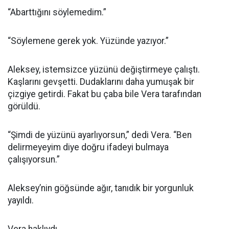
“Abarttığını söylemedim.”
“Söylemene gerek yok. Yüzünde yazıyor.”
Aleksey, istemsizce yüzünü değiştirmeye çalıştı.
Kaşlarını gevşetti. Dudaklarını daha yumuşak bir
çizgiye getirdi. Fakat bu çaba bile Vera tarafından
görüldü.
“Şimdi de yüzünü ayarlıyorsun,” dedi Vera. “Ben
delirmeyeyim diye doğru ifadeyi bulmaya
çalışıyorsun.”
Aleksey’nin göğsünde ağır, tanıdık bir yorgunluk
yayıldı.