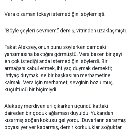
Vera o zaman tokayı istemediğini söylemişti.
“Böyle şeyleri sevmem,” demiş, vitrinden uzaklaşmıştı.
Fakat Aleksey, onun bunu söylerken camdaki
yansımasına baktığını görmüştü. Vera bazen bir şeyi
en çok istediği anda istemediğini söylerdi. Bir
armağanı kabul etmek, ihtiyaç duymak demekti;
ihtiyaç duymak ise bir başkasının merhametine
kalmak. Vera için merhamet, sevginin bozulmuş,
küçültücü bir biçimiydi.
Aleksey merdivenleri çıkarken üçüncü kattaki
daireden bir çocuk ağlaması duyuldu. Yukarıdan
kızarmış soğan kokusu geliyordu. Duvarların sararmış
boyası yer yer kabarmış, demir korkuluklar soğuktan