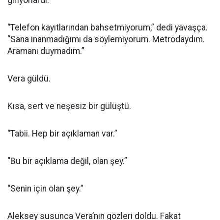
giriyorlardı.
“Telefon kayıtlarından bahsetmiyorum,” dedi yavaşça.
“Sana inanmadığımı da söylemiyorum. Metrodaydım.
Aramanı duymadım.”
Vera güldü.
Kısa, sert ve neşesiz bir gülüştü.
“Tabii. Hep bir açıklaman var.”
“Bu bir açıklama değil, olan şey.”
“Senin için olan şey.”
Aleksey susunca Vera’nın gözleri doldu. Fakat