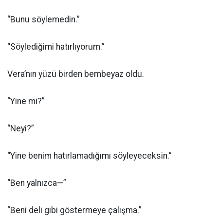
“Bunu söylemedin.”
“Söylediğimi hatırlıyorum.”
Vera’nın yüzü birden bembeyaz oldu.
“Yine mi?”
“Neyi?”
“Yine benim hatırlamadığımı söyleyeceksin.”
“Ben yalnızca—”
“Beni deli gibi göstermeye çalışma.”