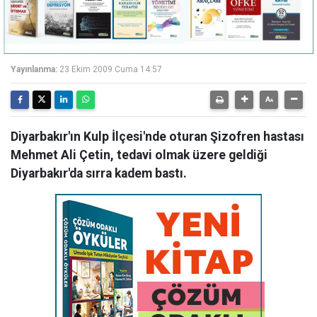
Yayınlanma:
23 Ekim 2009 Cuma 14:57
Diyarbakır'ın Kulp İlçesi'nde oturan Şizofren hastası
Mehmet Ali Çetin, tedavi olmak üzere geldiği
Diyarbakır'da sırra kadem bastı.