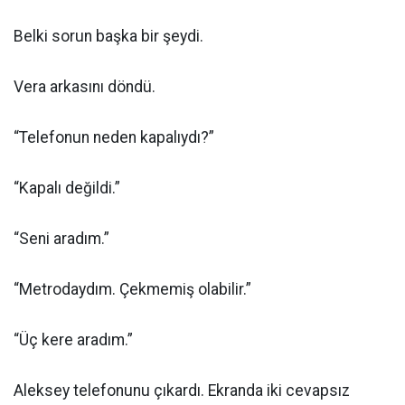
Belki sorun başka bir şeydi.
Vera arkasını döndü.
“Telefonun neden kapalıydı?”
“Kapalı değildi.”
“Seni aradım.”
“Metrodaydım. Çekmemiş olabilir.”
“Üç kere aradım.”
Aleksey telefonunu çıkardı. Ekranda iki cevapsız