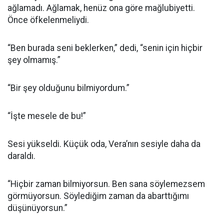
ağlamadı. Ağlamak, henüz ona göre mağlubiyetti.
Önce öfkelenmeliydi.
“Ben burada seni beklerken,” dedi, “senin için hiçbir
şey olmamış.”
“Bir şey olduğunu bilmiyordum.”
“İşte mesele de bu!”
Sesi yükseldi. Küçük oda, Vera’nın sesiyle daha da
daraldı.
“Hiçbir zaman bilmiyorsun. Ben sana söylemezsem
görmüyorsun. Söylediğim zaman da abarttığımı
düşünüyorsun.”