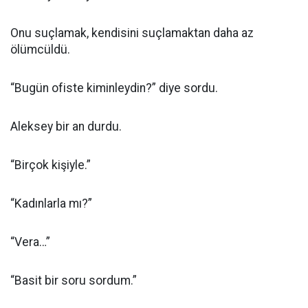
Onu suçlamak, kendisini suçlamaktan daha az
ölümcüldü.
“Bugün ofiste kiminleydin?” diye sordu.
Aleksey bir an durdu.
“Birçok kişiyle.”
“Kadınlarla mı?”
“Vera…”
“Basit bir soru sordum.”