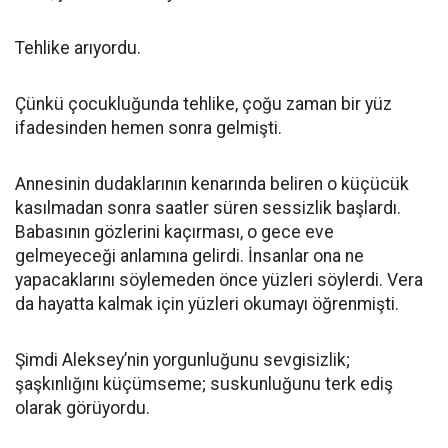
Tehlike arıyordu.
Çünkü çocukluğunda tehlike, çoğu zaman bir yüz
ifadesinden hemen sonra gelmişti.
Annesinin dudaklarının kenarında beliren o küçücük
kasılmadan sonra saatler süren sessizlik başlardı.
Babasının gözlerini kaçırması, o gece eve
gelmeyeceği anlamına gelirdi. İnsanlar ona ne
yapacaklarını söylemeden önce yüzleri söylerdi. Vera
da hayatta kalmak için yüzleri okumayı öğrenmişti.
Şimdi Aleksey’nin yorgunluğunu sevgisizlik;
şaşkınlığını küçümseme; suskunluğunu terk ediş
olarak görüyordu.