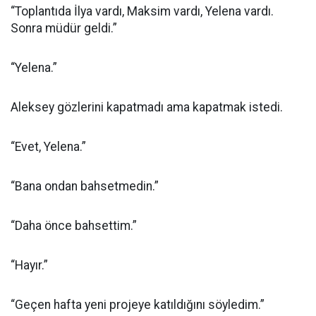
“Toplantıda İlya vardı, Maksim vardı, Yelena vardı.
Sonra müdür geldi.”
“Yelena.”
Aleksey gözlerini kapatmadı ama kapatmak istedi.
“Evet, Yelena.”
“Bana ondan bahsetmedin.”
“Daha önce bahsettim.”
“Hayır.”
“Geçen hafta yeni projeye katıldığını söyledim.”