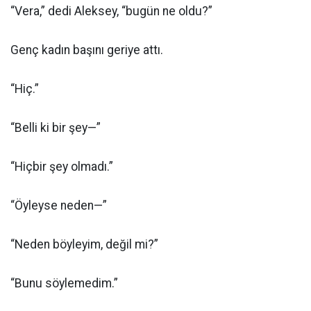
“Vera,” dedi Aleksey, “bugün ne oldu?”
Genç kadın başını geriye attı.
“Hiç.”
“Belli ki bir şey—”
“Hiçbir şey olmadı.”
“Öyleyse neden—”
“Neden böyleyim, değil mi?”
“Bunu söylemedim.”