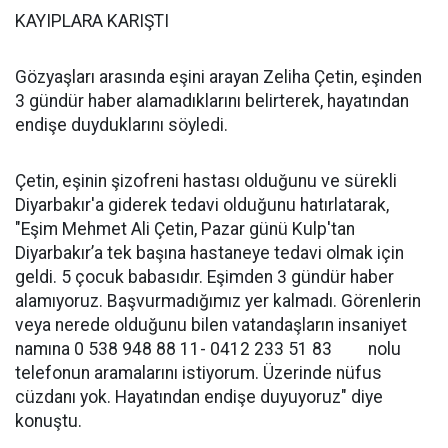
KAYIPLARA KARIŞTI
Gözyaşları arasında eşini arayan Zeliha Çetin, eşinden
3 gündür haber alamadıklarını belirterek, hayatından
endişe duyduklarını söyledi.
Çetin, eşinin şizofreni hastası olduğunu ve sürekli
Diyarbakır'a giderek tedavi olduğunu hatırlatarak,
"Eşim Mehmet Ali Çetin, Pazar günü Kulp'tan
Diyarbakır’a tek başına hastaneye tedavi olmak için
geldi. 5 çocuk babasıdır. Eşimden 3 gündür haber
alamıyoruz. Başvurmadığımız yer kalmadı. Görenlerin
veya nerede olduğunu bilen vatandaşların insaniyet
namına 0 538 948 88 11- 0412 233 51 83 nolu
telefonun aramalarını istiyorum. Üzerinde nüfus
cüzdanı yok. Hayatından endişe duyuyoruz" diye
konuştu.