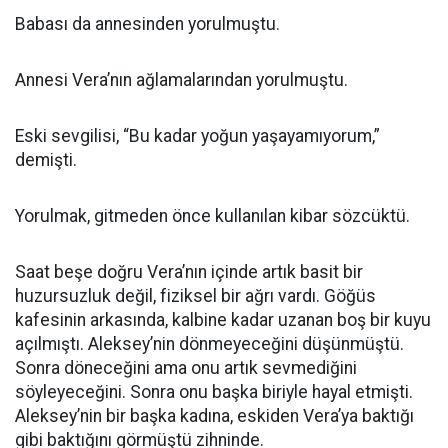
Babası da annesinden yorulmuştu.
Annesi Vera’nın ağlamalarından yorulmuştu.
Eski sevgilisi, “Bu kadar yoğun yaşayamıyorum,”
demişti.
Yorulmak, gitmeden önce kullanılan kibar sözcüktü.
Saat beşe doğru Vera’nın içinde artık basit bir
huzursuzluk değil, fiziksel bir ağrı vardı. Göğüs
kafesinin arkasında, kalbine kadar uzanan boş bir kuyu
açılmıştı. Aleksey’nin dönmeyeceğini düşünmüştü.
Sonra döneceğini ama onu artık sevmediğini
söyleyeceğini. Sonra onu başka biriyle hayal etmişti.
Aleksey’nin bir başka kadına, eskiden Vera’ya baktığı
gibi baktığını görmüştü zihninde.