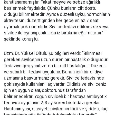
kanıtlanamamıştır. Fakat meyve ve sebze ağırlıklı
beslenmek faydalıdır. Çünkü bunların cilt dostu
olduğu bilinmektedir. Ayrıca düzenli uyku, hormonların
aktivitesini düzelttiğinden her gece en az 7 saat
uyumak çok önemlidir. Sivilce tedavi edilmezse veya
sivilce ile oynanıp, sıkılırsa iz bırakma eğilimi artar”
şeklinde konuştu.
Uzm. Dr. Yüksel Oltulu şu bilgileri verdi: “Bilinmesi
gereken sivilcenin uzun süren bir hastalık olduğudur.
Tedaviye geç yanıt veren bir cilt hastalığıdır. Düzenli
ve sabırlı bir tedavi uygulanır. Bunun için bir cildiye
uzmanına başvurmanız gerekir. Sivilce tedavisinde
çok sayıda kullanılan ilaç vardır. Cildiniz ve sivilceniz
için en uygun olanı, doktorunuz tarafından
belirlenecektir. Yoğun sivilceli bir hastaya antibiyotik
tedavisi uygulanır. 2-3 ay süren bir tedavi gerekir.
Hastanın yaşı, cinsiyeti, sivilcenin türü ve şiddeti, ilaç