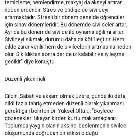
temizleme, nemlendirme, makyaj da akneyi artıran
nedenlerdendir. Stres ve endişe de sivilceyi
artırmaktadır. Stresli bir dönem genelde öğrenciler
için sınav dönemleridir. Bu dönemde sivilceler artar.
Ayrıca bu dönemde sivilce ile oynama eğilimi artar.
Sivilceyi sıkmak, durumu daha da kötüleştirir. Hem
cilde zarar verilir hem de sivilcelerin artmasına neden
olur. Sıkıldıktan sonra deride iz kalabilir ve iyileşme
gecikir” diye konuştu.
Düzenli yıkanmalı
Cildin, Sabah ve akşam olmak üzere, günde iki defa,
cildi fazla tahriş etmeden düzenli olarak yıkanması
gerektiğini belirten Dr. Yüksel Oltulu, “Böylece
gözenekleri tıkayan kirden kurtulmak amaçlanır.
Toplumda yaygın olanın aksine, beslenmenin sivilce
oluşumunda doğrudan bir etkisi olduğu