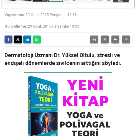
Yayınlanma:
29 Ocak 2015 Perşembe 19:18
Güncelleme:
29 Ocak 2015 Perşembe 19:33
Dermatoloji Uzmanı Dr. Yüksel Oltulu, stresli ve
endişeli dönemlerde sivilcenin arttığını söyledi.