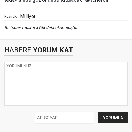
tedavisinde göz önünde tutulacak faktörlerdir.”
Milliyet
Kaynak:
Bu haber toplam 3958 defa okunmuştur
HABERE
YORUM KAT