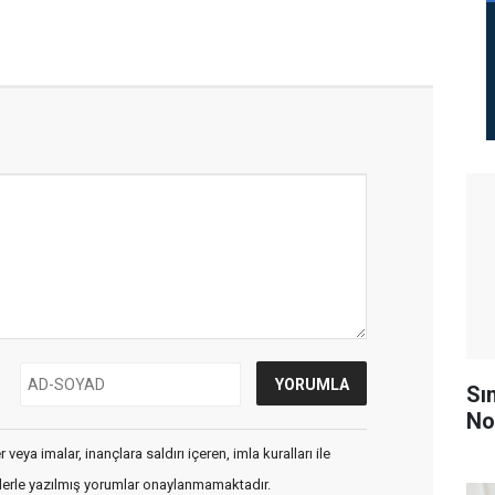
Sı
No
veya imalar, inançlara saldırı içeren, imla kuralları ile
flerle yazılmış yorumlar onaylanmamaktadır.