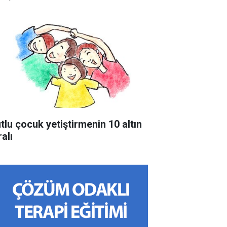
tlu çocuk yetiştirmenin 10 altın
alı