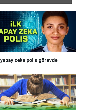
k yapay zeka polis görevde