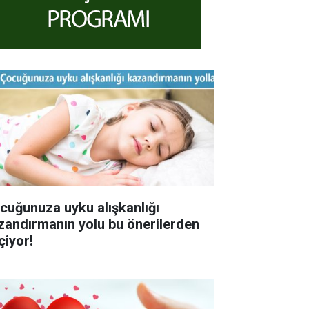
cuğunuza uyku alışkanlığı
ndırmanın yolu bu önerilerden
çiyor!