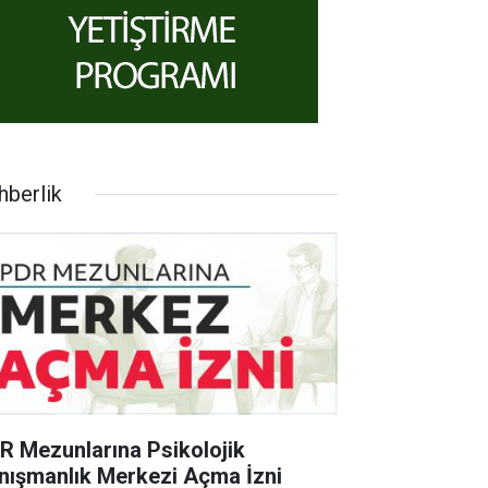
hberlik
R Mezunlarına Psikolojik
nışmanlık Merkezi Açma İzni