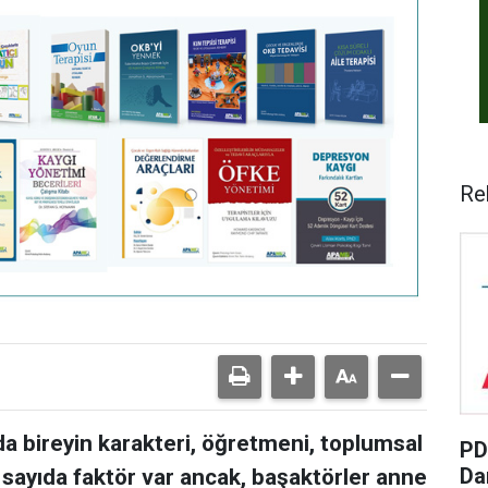
Re
a bireyin karakteri, öğretmeni, toplumsal
PD
Da
k sayıda faktör var ancak, başaktörler anne