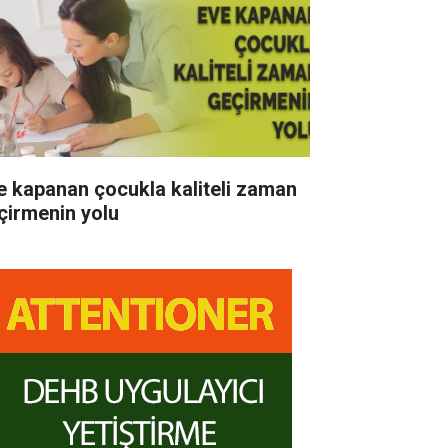
e kapanan çocukla kaliteli zaman
çirmenin yolu