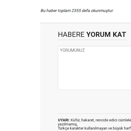
Bu haber toplam 2355 defa okunmuştur
HABERE
YORUM KAT
UYARI:
Küfür, hakaret, rencide edici cümleler 
yazılmamış,
Türkçe karakter kullanılmayan ve büyük har