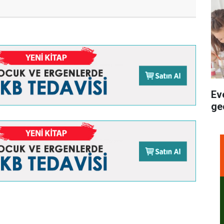
Ev
ge