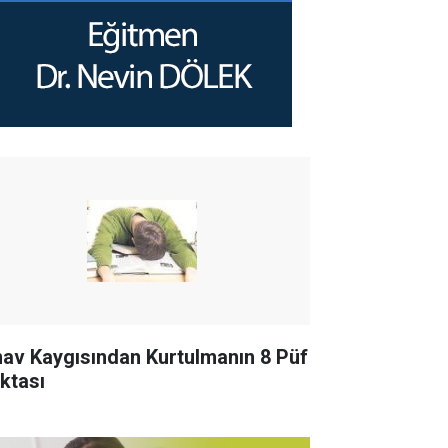
nav Kaygısından Kurtulmanın 8 Püf
ktası