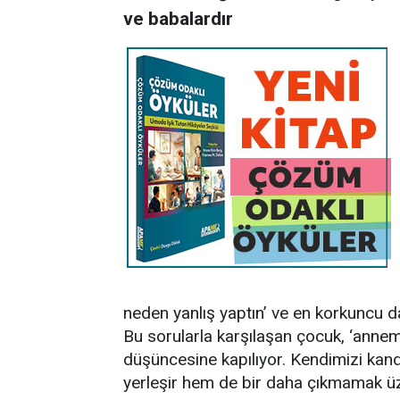
ve babalardır
neden yanlış yaptın’ ve en korkuncu da
Bu sorularla karşılaşan çocuk, ‘anne
düşüncesine kapılıyor. Kendimizi kand
yerleşir hem de bir daha çıkmamak üze