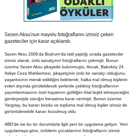
Sezen Aksu'nun mayolu fotoğraflarını izinsiz çeken
gazeteciler için karar açıklandı.
Sezen Aksu 2006'da Bodrum'da tatil yaptığı sırada gazeteciler
izinsiz olarak, ünlü sanatçının fotoğraflarını çekmişti. Bunun
üzerine Sezen Aksu şikayette bulunmuştu. Ancak, Bakırköy 24.
Asliye Ceza Mahkemesi, şikayetçinin ünlü bir sanatçı olduğunu,
yaşantısının merak edildiğini belirterek; halka mal olmuş kişilerin
evleri dışında görülebilecek yerlerde çekilmiş fotoğraflarının
yayımlanmasının özel hayatının gizliliğini ihlal teşkil etmeyeceğini
gerekçesiyle sanığın beraatına karar vermişti. Bunun üzerine
Yargıtay, bu kararı bozdu ve topluma mal olmuş kişiler izinsiz de
görüntülenebilir kararı bozulmuş oldu.
ABD'de ise bu tür durumlarla ilgili yeni bir uygulama geliyor. Yeni
uygulamaya göre, ünlülerin çocuklarının fotoğraflarını izinsiz