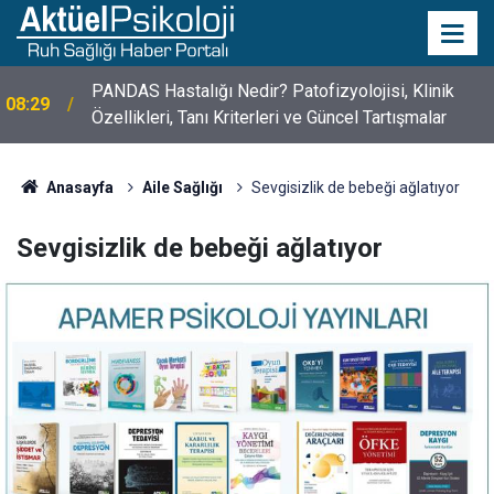
10 Mayıs Psikologlar Günü Nasıl Ortaya Çıktı? 10
10:30
Mayıs Tarihinin Hikayesi
Anasayfa
Aile Sağlığı
Sevgisizlik de bebeği ağlatıyor
Sevgisizlik de bebeği ağlatıyor