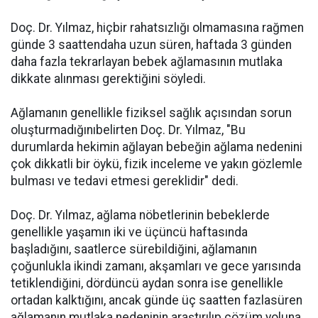
Doç. Dr. Yılmaz, hiçbir rahatsızlığı olmamasına rağmen
günde 3 saattendaha uzun süren, haftada 3 günden
daha fazla tekrarlayan bebek ağlamasının mutlaka
dikkate alınması gerektiğini söyledi.
Ağlamanın genellikle fiziksel sağlık açısından sorun
oluşturmadığınıbelirten Doç. Dr. Yılmaz, "Bu
durumlarda hekimin ağlayan bebeğin ağlama nedenini
çok dikkatli bir öykü, fizik inceleme ve yakın gözlemle
bulması ve tedavi etmesi gereklidir" dedi.
Doç. Dr. Yılmaz, ağlama nöbetlerinin bebeklerde
genellikle yaşamın iki ve üçüncü haftasında
başladığını, saatlerce sürebildiğini, ağlamanın
çoğunlukla ikindi zamanı, akşamları ve gece yarısında
tetiklendiğini, dördüncü aydan sonra ise genellikle
ortadan kalktığını, ancak günde üç saatten fazlasüren
ağlamanın mutlaka nedeninin araştırılıp çözüm yoluna