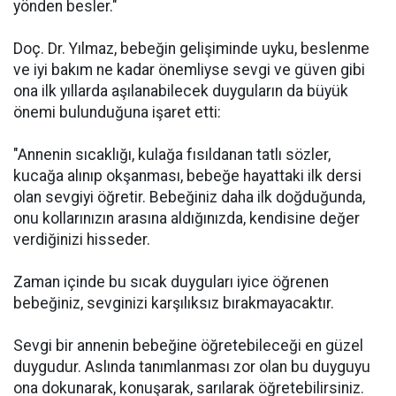
yönden besler."
Doç. Dr. Yılmaz, bebeğin gelişiminde uyku, beslenme
ve iyi bakım ne kadar önemliyse sevgi ve güven gibi
ona ilk yıllarda aşılanabilecek duyguların da büyük
önemi bulunduğuna işaret etti:
"Annenin sıcaklığı, kulağa fısıldanan tatlı sözler,
kucağa alınıp okşanması, bebeğe hayattaki ilk dersi
olan sevgiyi öğretir. Bebeğiniz daha ilk doğduğunda,
onu kollarınızın arasına aldığınızda, kendisine değer
verdiğinizi hisseder.
Zaman içinde bu sıcak duyguları iyice öğrenen
bebeğiniz, sevginizi karşılıksız bırakmayacaktır.
Sevgi bir annenin bebeğine öğretebileceği en güzel
duygudur. Aslında tanımlanması zor olan bu duyguyu
ona dokunarak, konuşarak, sarılarak öğretebilirsiniz.