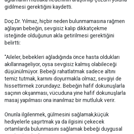
gidilmesi gerektiğini kaydetti.
Doç.Dr. Yılmaz, hiçbir neden bulunmamasına rağmen
ağlayan bebeğin, sevgisiz kalıp dikkatçekme
isteğinde olduğunun akla getirilmesi gerektiğini
belirtti:
"Aileler, bebekleri ağladığında önce hasta oldukları
akıllarınageliyor, oysa sevgisiz kalmış olabileceği
düşünülmüyor. Bebeği rahatlatmak sadece altını
temiz tutmak, karnını doyurmakla olmaz, sevgiyi de
hissettirmek zorundayız. Bebeğin hafif dokunuşlarla
saçının okşanması, vücuduna yine hafif dokunuşlarla
masaj yapılması ona inanılmaz bir mutluluk verir.
Onunla ilgilenmek, gülmesini sağlamak,küçük
hediyelerle şaşırtmak ya da ilgisini çekecek
ortamlarda bulunmasını sağlamak bebeği duygusal