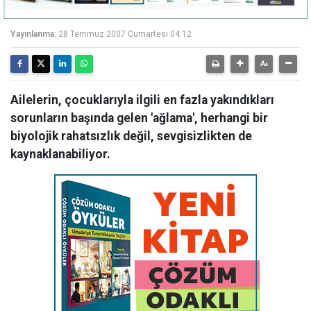
Yayınlanma:
28 Temmuz 2007 Cumartesi 04:12
Ailelerin, çocuklarıyla ilgili en fazla yakındıkları
sorunların başında gelen 'ağlama', herhangi bir
biyolojik rahatsızlık değil, sevgisizlikten de
kaynaklanabiliyor.