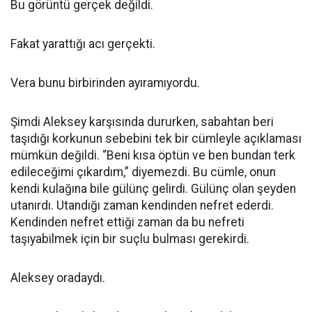
Bu görüntü gerçek değildi.
Fakat yarattığı acı gerçekti.
Vera bunu birbirinden ayıramıyordu.
Şimdi Aleksey karşısında dururken, sabahtan beri
taşıdığı korkunun sebebini tek bir cümleyle açıklaması
mümkün değildi. “Beni kısa öptün ve ben bundan terk
edileceğimi çıkardım,” diyemezdi. Bu cümle, onun
kendi kulağına bile gülünç gelirdi. Gülünç olan şeyden
utanırdı. Utandığı zaman kendinden nefret ederdi.
Kendinden nefret ettiği zaman da bu nefreti
taşıyabilmek için bir suçlu bulması gerekirdi.
Aleksey oradaydı.