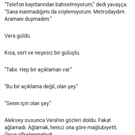
“Telefon kayıtlarından bahsetmiyorum,” dedi yavaşça.
“Sana inanmadığımı da söylemiyorum. Metrodaydım.
Aramanı duymadım.”
Vera güldü.
Kısa, sert ve neşesiz bir gülüştü.
“Tabii. Hep bir açıklaman var.”
“Bu bir açıklama değil, olan şey.”
“Senin için olan şey.”
Aleksey susunca Vera’nın gözleri doldu. Fakat
ağlamadı. Ağlamak, henüz ona göre mağlubiyetti.
Önce öfkelenmeliydi.