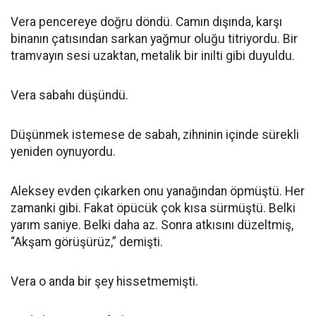
Vera pencereye doğru döndü. Camın dışında, karşı
binanın çatısından sarkan yağmur oluğu titriyordu. Bir
tramvayın sesi uzaktan, metalik bir inilti gibi duyuldu.
Vera sabahı düşündü.
Düşünmek istemese de sabah, zihninin içinde sürekli
yeniden oynuyordu.
Aleksey evden çıkarken onu yanağından öpmüştü. Her
zamanki gibi. Fakat öpücük çok kısa sürmüştü. Belki
yarım saniye. Belki daha az. Sonra atkısını düzeltmiş,
“Akşam görüşürüz,” demişti.
Vera o anda bir şey hissetmemişti.