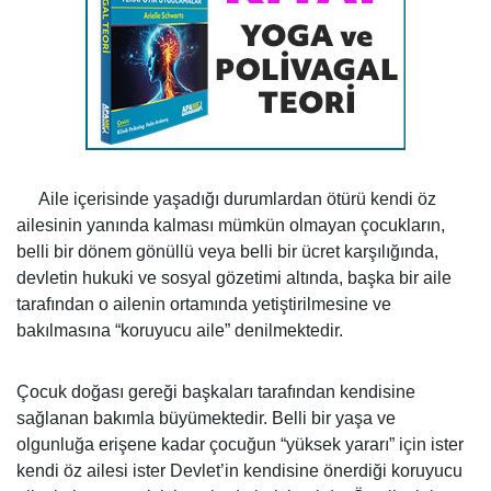
Aile içerisinde yaşadığı durumlardan ötürü kendi öz
ailesinin yanında kalması mümkün olmayan çocukların,
belli bir dönem gönüllü veya belli bir ücret karşılığında,
devletin hukuki ve sosyal gözetimi altında, başka bir aile
tarafından o ailenin ortamında yetiştirilmesine ve
bakılmasına “koruyucu aile” denilmektedir.
Çocuk doğası gereği başkaları tarafından kendisine
sağlanan bakımla büyümektedir. Belli bir yaşa ve
olgunluğa erişene kadar çocuğun “yüksek yararı” için ister
kendi öz ailesi ister Devlet’in kendisine önerdiği koruyucu