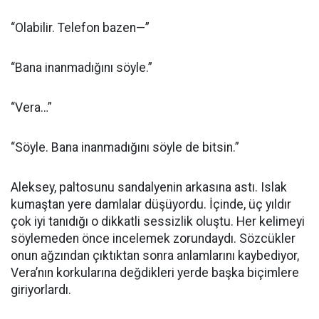
“Olabilir. Telefon bazen—”
“Bana inanmadığını söyle.”
“Vera…”
“Söyle. Bana inanmadığını söyle de bitsin.”
Aleksey, paltosunu sandalyenin arkasına astı. Islak
kumaştan yere damlalar düşüyordu. İçinde, üç yıldır
çok iyi tanıdığı o dikkatli sessizlik oluştu. Her kelimeyi
söylemeden önce incelemek zorundaydı. Sözcükler
onun ağzından çıktıktan sonra anlamlarını kaybediyor,
Vera’nın korkularına değdikleri yerde başka biçimlere
giriyorlardı.