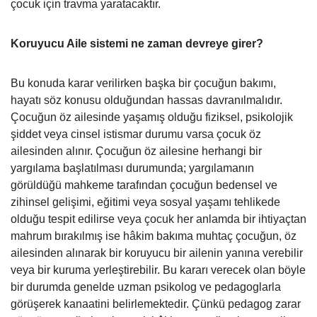
çocuk için travma yaratacaktır.
Koruyucu Aile sistemi ne zaman devreye girer?
Bu konuda karar verilirken başka bir çocuğun bakımı,
hayatı söz konusu olduğundan hassas davranılmalıdır.
Çocuğun öz ailesinde yaşamış olduğu fiziksel, psikolojik
şiddet veya cinsel istismar durumu varsa çocuk öz
ailesinden alınır. Çocuğun öz ailesine herhangi bir
yargılama başlatılması durumunda; yargılamanın
görüldüğü mahkeme tarafından çocuğun bedensel ve
zihinsel gelişimi, eğitimi veya sosyal yaşamı tehlikede
olduğu tespit edilirse veya çocuk her anlamda bir ihtiyaçtan
mahrum bırakılmış ise hâkim bakıma muhtaç çocuğun, öz
ailesinden alınarak bir koruyucu bir ailenin yanına verebilir
veya bir kuruma yerleştirebilir. Bu kararı verecek olan böyle
bir durumda genelde uzman psikolog ve pedagoglarla
görüşerek kanaatini belirlemektedir. Çünkü pedagog zarar