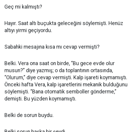
Geç mi kalmıştı?
Hayır. Saat altı buçukta geleceğini söylemişti. Henüz
altıyı yirmi geçiyordu.
Sabahki mesajına kısa mı cevap vermişti?
Belki. Vera ona saat on birde, “Bu gece evde olur
musun?” diye yazmış; o da toplantının ortasında,
“Olurum,” diye cevap vermişti. Kalp işareti koymamıştı.
Önceki hafta Vera, kalp işaretlerini mekanik bulduğunu
söylemişti. “Bana otomatik semboller gönderme,”
demişti. Bu yüzden koymamıştı.
Belki de sorun buydu.
Belki sorun başka bir şeydi.