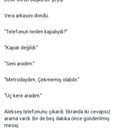
Vera arkasını döndü.
“Telefonun neden kapalıydı?”
“Kapalı değildi.”
“Seni aradım.”
“Metrodaydım. Çekmemiş olabilir.”
“Üç kere aradım.”
Aleksey telefonunu çıkardı. Ekranda iki cevapsız
arama vardı. Bir de beş dakika önce gönderilmiş
mesaj: