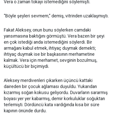
Vera o zaman tokayı istemediğini söylemişti.
“Böyle şeyleri sevmem,” demiş, vitrinden uzaklaşmıştı.
Fakat Aleksey, onun bunu söylerken camdaki
yansımasına baktığını görmüştü. Vera bazen bir şeyi
en çok istediği anda istemediğini söylerdi. Bir
armağanı kabul etmek, ihtiyaç duymak demekti;
ihtiyaç duymak ise bir başkasının merhametine
kalmak. Vera için merhamet, sevginin bozulmuş,
küçültücü bir biçimiydi.
Aleksey merdivenleri çıkarken üçüncü kattaki
daireden bir çocuk ağlaması duyuldu. Yukarıdan
kızarmış soğan kokusu geliyordu. Duvarların sararmış
boyası yer yer kabarmış, demir korkuluklar soğuktan
terlemişti. Dördüncü kata vardığında kısa bir süre
kapının önünde durdu.