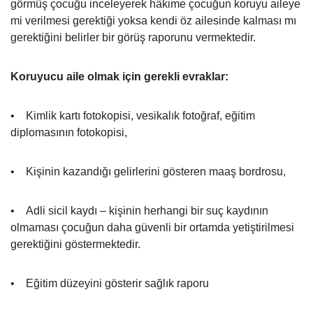
görmüş çocuğu inceleyerek hâkime çocuğun koruyu aileye
mi verilmesi gerektiği yoksa kendi öz ailesinde kalması mı
gerektiğini belirler bir görüş raporunu vermektedir.
Koruyucu aile olmak için gerekli evraklar:
• Kimlik kartı fotokopisi, vesikalık fotoğraf, eğitim
diplomasının fotokopisi,
• Kişinin kazandığı gelirlerini gösteren maaş bordrosu,
• Adli sicil kaydı – kişinin herhangi bir suç kaydının
olmaması çocuğun daha güvenli bir ortamda yetiştirilmesi
gerektiğini göstermektedir.
• Eğitim düzeyini gösterir sağlık raporu