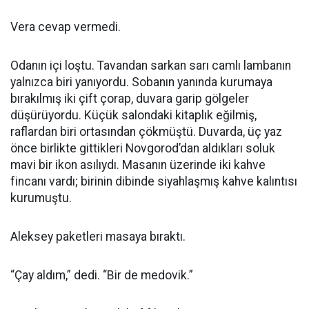
Vera cevap vermedi.
Odanın içi loştu. Tavandan sarkan sarı camlı lambanın
yalnızca biri yanıyordu. Sobanın yanında kurumaya
bırakılmış iki çift çorap, duvara garip gölgeler
düşürüyordu. Küçük salondaki kitaplık eğilmiş,
raflardan biri ortasından çökmüştü. Duvarda, üç yaz
önce birlikte gittikleri Novgorod’dan aldıkları soluk
mavi bir ikon asılıydı. Masanın üzerinde iki kahve
fincanı vardı; birinin dibinde siyahlaşmış kahve kalıntısı
kurumuştu.
Aleksey paketleri masaya bıraktı.
“Çay aldım,” dedi. “Bir de medovik.”