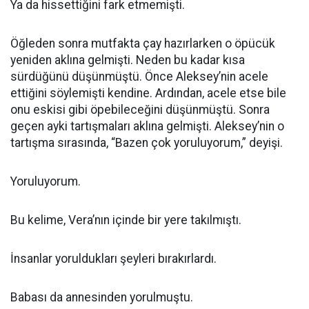
Ya da hissettiğini fark etmemişti.
Öğleden sonra mutfakta çay hazırlarken o öpücük
yeniden aklına gelmişti. Neden bu kadar kısa
sürdüğünü düşünmüştü. Önce Aleksey’nin acele
ettiğini söylemişti kendine. Ardından, acele etse bile
onu eskisi gibi öpebileceğini düşünmüştü. Sonra
geçen ayki tartışmaları aklına gelmişti. Aleksey’nin o
tartışma sırasında, “Bazen çok yoruluyorum,” deyişi.
Yoruluyorum.
Bu kelime, Vera’nın içinde bir yere takılmıştı.
İnsanlar yoruldukları şeyleri bırakırlardı.
Babası da annesinden yorulmuştu.