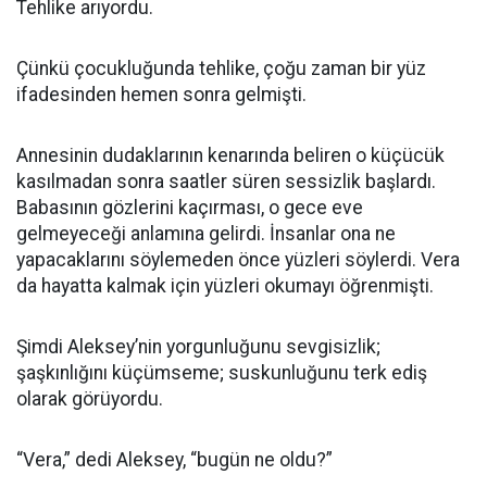
Tehlike arıyordu.
Çünkü çocukluğunda tehlike, çoğu zaman bir yüz
ifadesinden hemen sonra gelmişti.
Annesinin dudaklarının kenarında beliren o küçücük
kasılmadan sonra saatler süren sessizlik başlardı.
Babasının gözlerini kaçırması, o gece eve
gelmeyeceği anlamına gelirdi. İnsanlar ona ne
yapacaklarını söylemeden önce yüzleri söylerdi. Vera
da hayatta kalmak için yüzleri okumayı öğrenmişti.
Şimdi Aleksey’nin yorgunluğunu sevgisizlik;
şaşkınlığını küçümseme; suskunluğunu terk ediş
olarak görüyordu.
“Vera,” dedi Aleksey, “bugün ne oldu?”