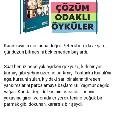
Kasım ayının sonlarına doğru Petersburg’da akşam,
gündüzün bitmesini beklemeden başlardı.
Saat henüz beşe yaklaşırken gökyüzü, kirli bir yün
kumaş gibi şehrin üzerine sarkmış; Fontanka Kanalı’nın
ağır, kurşuni suları, kıyıdaki sarı binaların titreşen
yansımalarını parçalamaya başlamıştı. Yağmur değildi
yağan. Kar da değildi. İkisinin arasında, insanın
yakasına giren ve orada eriyerek tenine soğuk bir
parmak gibi dokunan, kararsız bir şeydi.