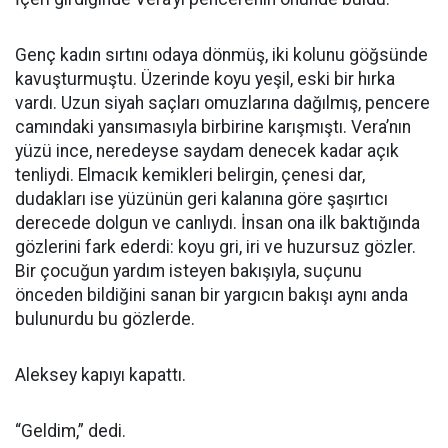
Genç kadın sırtını odaya dönmüş, iki kolunu göğsünde
kavuşturmuştu. Üzerinde koyu yeşil, eski bir hırka
vardı. Uzun siyah saçları omuzlarına dağılmış, pencere
camındaki yansımasıyla birbirine karışmıştı. Vera’nın
yüzü ince, neredeyse saydam denecek kadar açık
tenliydi. Elmacık kemikleri belirgin, çenesi dar,
dudakları ise yüzünün geri kalanına göre şaşırtıcı
derecede dolgun ve canlıydı. İnsan ona ilk baktığında
gözlerini fark ederdi: koyu gri, iri ve huzursuz gözler.
Bir çocuğun yardım isteyen bakışıyla, suçunu
önceden bildiğini sanan bir yargıcın bakışı aynı anda
bulunurdu bu gözlerde.
Aleksey kapıyı kapattı.
“Geldim,” dedi.