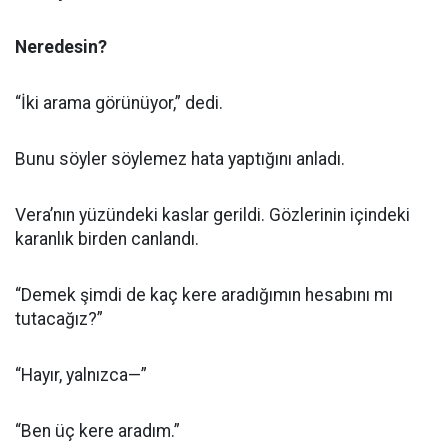
Neredesin?
“İki arama görünüyor,” dedi.
Bunu söyler söylemez hata yaptığını anladı.
Vera’nın yüzündeki kaslar gerildi. Gözlerinin içindeki
karanlık birden canlandı.
“Demek şimdi de kaç kere aradığımın hesabını mı
tutacağız?”
“Hayır, yalnızca—”
“Ben üç kere aradım.”