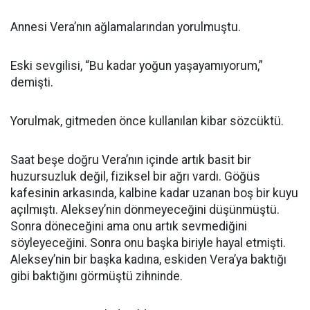
Annesi Vera’nın ağlamalarından yorulmuştu.
Eski sevgilisi, “Bu kadar yoğun yaşayamıyorum,”
demişti.
Yorulmak, gitmeden önce kullanılan kibar sözcüktü.
Saat beşe doğru Vera’nın içinde artık basit bir
huzursuzluk değil, fiziksel bir ağrı vardı. Göğüs
kafesinin arkasında, kalbine kadar uzanan boş bir kuyu
açılmıştı. Aleksey’nin dönmeyeceğini düşünmüştü.
Sonra döneceğini ama onu artık sevmediğini
söyleyeceğini. Sonra onu başka biriyle hayal etmişti.
Aleksey’nin bir başka kadına, eskiden Vera’ya baktığı
gibi baktığını görmüştü zihninde.