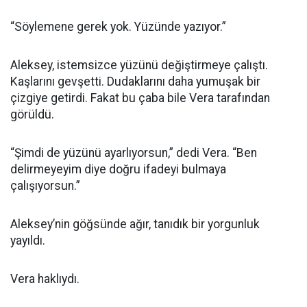
“Söylemene gerek yok. Yüzünde yazıyor.”
Aleksey, istemsizce yüzünü değiştirmeye çalıştı.
Kaşlarını gevşetti. Dudaklarını daha yumuşak bir
çizgiye getirdi. Fakat bu çaba bile Vera tarafından
görüldü.
“Şimdi de yüzünü ayarlıyorsun,” dedi Vera. “Ben
delirmeyeyim diye doğru ifadeyi bulmaya
çalışıyorsun.”
Aleksey’nin göğsünde ağır, tanıdık bir yorgunluk
yayıldı.
Vera haklıydı.