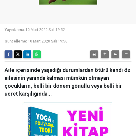
Yayınlanma:
10 Mart 2020 Salı 19:52
Güncelleme:
10 Mart 2020 Salı 19:56
Aile içerisinde yaşadığı durumlardan ötürü kendi öz
ailesinin yanında kalması mümkün olmayan
çocukların, belli bir dönem gönüllü veya belli bir
ücret karşılığında...