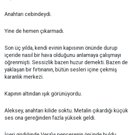
Anahtarı cebindeydi.
Yine de hemen çıkarmadı.
Son üç yılda, kendi evinin kapısının önünde durup
içeride nasıl bir hava olduğunu anlamaya çalışmayı
öğrenmişti. Sessizlik bazen huzur demekti. Bazen de
yaklaşan bir fırtınanın, bütün sesleri içine çekmiş
karanlık merkezi.
Kapının altından ışık görünüyordu.
Aleksey, anahtarı kilide soktu. Metalin çıkardığı küçük
ses ona gereğinden fazla yüksek geldi.
İçeri girdiğinde Vera’yı pencerenin önünde buldu.