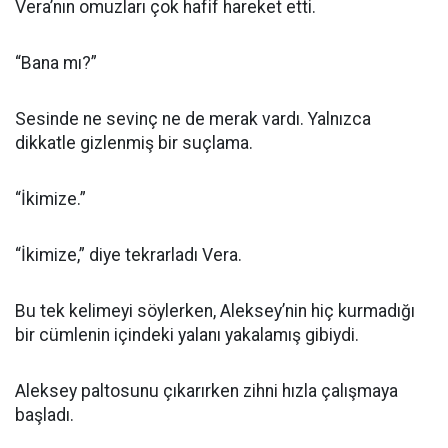
Vera’nın omuzları çok hafif hareket etti.
“Bana mı?”
Sesinde ne sevinç ne de merak vardı. Yalnızca
dikkatle gizlenmiş bir suçlama.
“İkimize.”
“İkimize,” diye tekrarladı Vera.
Bu tek kelimeyi söylerken, Aleksey’nin hiç kurmadığı
bir cümlenin içindeki yalanı yakalamış gibiydi.
Aleksey paltosunu çıkarırken zihni hızla çalışmaya
başladı.