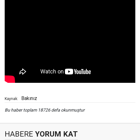
Bakınız
Kaynak:
Bu haber toplam 18726 defa okunmuştur
HABERE
YORUM KAT