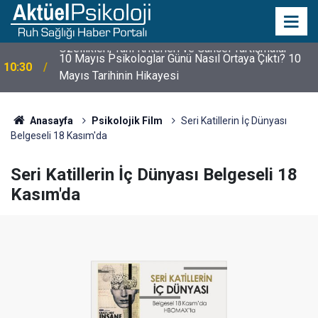
10 Mayıs Psikologlar Günü Nasıl Ortaya Çıktı? 10
10:30
Mayıs Tarihinin Hikayesi
Anasayfa
Psikolojik Film
Seri Katillerin İç Dünyası
Belgeseli 18 Kasım'da
Seri Katillerin İç Dünyası Belgeseli 18
Kasım'da