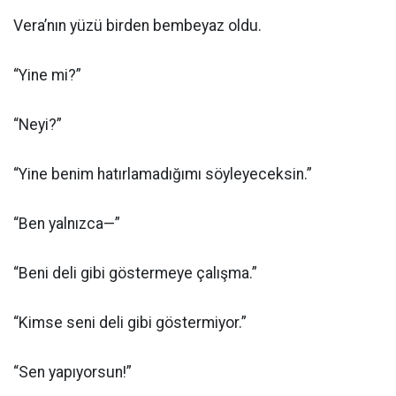
Vera’nın yüzü birden bembeyaz oldu.
“Yine mi?”
“Neyi?”
“Yine benim hatırlamadığımı söyleyeceksin.”
“Ben yalnızca—”
“Beni deli gibi göstermeye çalışma.”
“Kimse seni deli gibi göstermiyor.”
“Sen yapıyorsun!”