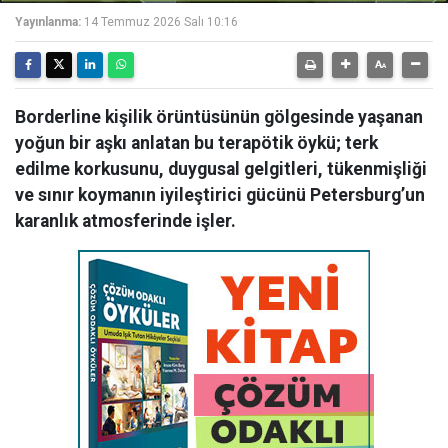
Yayınlanma:
14 Temmuz 2026 Salı 10:16
Borderline kişilik örüntüsünün gölgesinde yaşanan
yoğun bir aşkı anlatan bu terapötik öykü; terk
edilme korkusunu, duygusal gelgitleri, tükenmişliği
ve sınır koymanın iyileştirici gücünü Petersburg’un
karanlık atmosferinde işler.