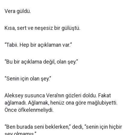
Vera güldü.
Kısa, sert ve neşesiz bir gülüştü.
“Tabii. Hep bir açıklaman var.”
“Bu bir açıklama değil, olan şey.”
“Senin için olan şey.”
Aleksey susunca Vera’nın gözleri doldu. Fakat
ağlamadı. Ağlamak, henüz ona göre mağlubiyetti.
Önce öfkelenmeliydi.
“Ben burada seni beklerken,” dedi, “senin için hiçbir
şey olmamış.”