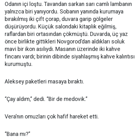
Odanın içi loştu. Tavandan sarkan sarı camlı lambanın
yalnızca biri yanıyordu. Sobanın yanında kurumaya
bırakılmış iki çift çorap, duvara garip gölgeler
düşürüyordu. Küçük salondaki kitaplık eğilmiş,
raflardan biri ortasından çökmüştü. Duvarda, üç yaz
önce birlikte gittikleri Novgorod’dan aldıkları soluk
mavi bir ikon asılıydı. Masanın üzerinde iki kahve
fincanı vardı; birinin dibinde siyahlaşmış kahve kalıntısı
kurumuştu.
Aleksey paketleri masaya bıraktı.
“Çay aldım,” dedi. “Bir de medovik.”
Vera’nın omuzları çok hafif hareket etti.
“Bana mı?”