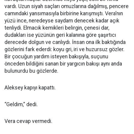
vardı. Uzun siyah saçları omuzlarına dağılmış, pencere
camındaki yansımasıyla birbirine karışmıştı. Vera’nın
yüzü ince, neredeyse saydam denecek kadar açık
tenliydi. Elmacık kemikleri belirgin, çenesi dar,
dudakları ise yüzünün geri kalanına göre şaşırtıcı
derecede dolgun ve canlıydı. İnsan ona ilk baktığında
gözlerini fark ederdi: koyu gri, iri ve huzursuz gözler.
Bir çocuğun yardım isteyen bakışıyla, suçunu
önceden bildiğini sanan bir yargıcın bakışı aynı anda
bulunurdu bu gözlerde.
Aleksey kapıyı kapattı.
“Geldim,” dedi.
Vera cevap vermedi.