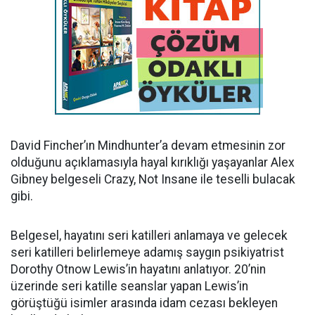
David Fincher’ın Mindhunter’a devam etmesinin zor
olduğunu açıklamasıyla hayal kırıklığı yaşayanlar Alex
Gibney belgeseli Crazy, Not Insane ile teselli bulacak
gibi.
Belgesel, hayatını seri katilleri anlamaya ve gelecek
seri katilleri belirlemeye adamış saygın psikiyatrist
Dorothy Otnow Lewis’in hayatını anlatıyor. 20’nin
üzerinde seri katille seanslar yapan Lewis’in
görüştüğü isimler arasında idam cezası bekleyen