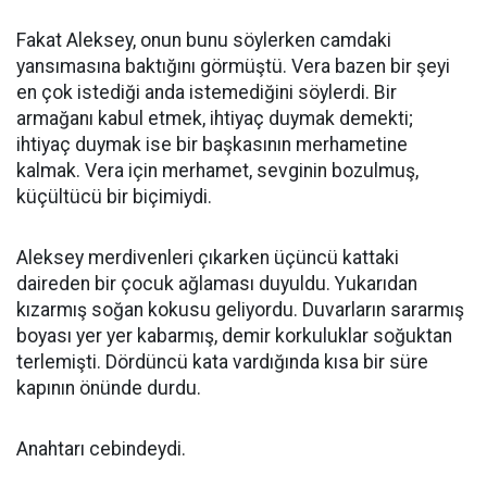
Fakat Aleksey, onun bunu söylerken camdaki
yansımasına baktığını görmüştü. Vera bazen bir şeyi
en çok istediği anda istemediğini söylerdi. Bir
armağanı kabul etmek, ihtiyaç duymak demekti;
ihtiyaç duymak ise bir başkasının merhametine
kalmak. Vera için merhamet, sevginin bozulmuş,
küçültücü bir biçimiydi.
Aleksey merdivenleri çıkarken üçüncü kattaki
daireden bir çocuk ağlaması duyuldu. Yukarıdan
kızarmış soğan kokusu geliyordu. Duvarların sararmış
boyası yer yer kabarmış, demir korkuluklar soğuktan
terlemişti. Dördüncü kata vardığında kısa bir süre
kapının önünde durdu.
Anahtarı cebindeydi.