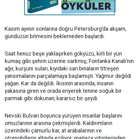
Kasım ayının sonlarına doğru Petersburg’da akşam,
gündüzün bitmesini beklemeden başlardı.
Saat henüz beşe yaklaşırken gökyüzü, kirli bir yün
kumaş gibi şehrin üzerine sarkmış; Fontanka Kanalı’nın
ağır, kurşuni suları, kıyıdaki sarı binaların titreşen
yansımalarını parçalamaya başlamıştı. Yağmur değildi
yağan. Kar da değildi. İkisinin arasında, insanın
yakasına giren ve orada eriyerek tenine soğuk bir
parmak gibi dokunan, kararsız bir şeydi.
Nevski Bulvarı boyunca yürüyen insanlar başlarını
omuzlarının arasına çekmişlerdi. Kaldırımların
üzerindeki çamurlu kar, at arabalarının ve
otomobillerin altında eziliyor; mağaza vitrinlerinden