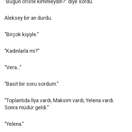
“Bugün ofiste kiminleydin?” diye sordu.
Aleksey bir an durdu.
“Birçok kişiyle.”
“Kadınlarla mı?”
“Vera…”
“Basit bir soru sordum.”
“Toplantıda İlya vardı, Maksim vardı, Yelena vardı.
Sonra müdür geldi.”
“Yelena.”