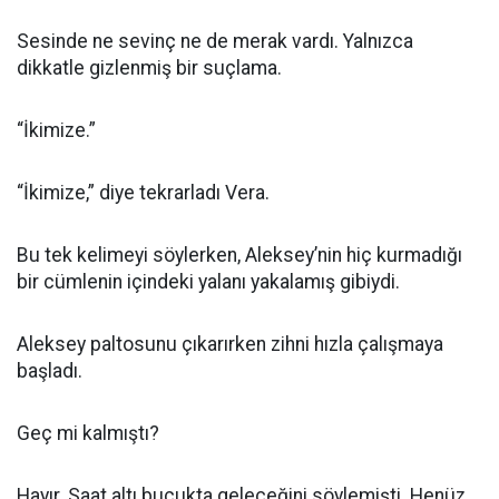
Sesinde ne sevinç ne de merak vardı. Yalnızca
dikkatle gizlenmiş bir suçlama.
“İkimize.”
“İkimize,” diye tekrarladı Vera.
Bu tek kelimeyi söylerken, Aleksey’nin hiç kurmadığı
bir cümlenin içindeki yalanı yakalamış gibiydi.
Aleksey paltosunu çıkarırken zihni hızla çalışmaya
başladı.
Geç mi kalmıştı?
Hayır. Saat altı buçukta geleceğini söylemişti. Henüz