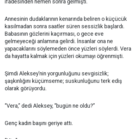
ifadesinden hemen sonra gelmişti.
Annesinin dudaklarının kenarında beliren o küçücük
kasılmadan sonra saatler süren sessizlik başlardı.
Babasının gözlerini kaçırması, o gece eve
gelmeyeceği anlamına gelirdi. İnsanlar ona ne
yapacaklarını söylemeden önce yüzleri söylerdi. Vera
da hayatta kalmak için yüzleri okumayı öğrenmişti.
Şimdi Aleksey’nin yorgunluğunu sevgisizlik;
şaşkınlığını küçümseme; suskunluğunu terk ediş
olarak görüyordu.
“Vera,” dedi Aleksey, “bugün ne oldu?”
Genç kadın başını geriye attı.