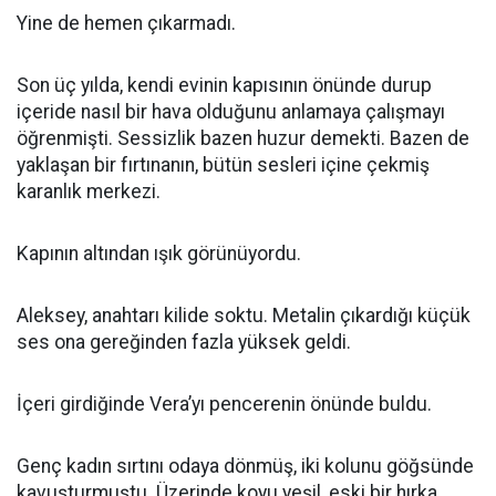
Yine de hemen çıkarmadı.
Son üç yılda, kendi evinin kapısının önünde durup
içeride nasıl bir hava olduğunu anlamaya çalışmayı
öğrenmişti. Sessizlik bazen huzur demekti. Bazen de
yaklaşan bir fırtınanın, bütün sesleri içine çekmiş
karanlık merkezi.
Kapının altından ışık görünüyordu.
Aleksey, anahtarı kilide soktu. Metalin çıkardığı küçük
ses ona gereğinden fazla yüksek geldi.
İçeri girdiğinde Vera’yı pencerenin önünde buldu.
Genç kadın sırtını odaya dönmüş, iki kolunu göğsünde
kavuşturmuştu. Üzerinde koyu yeşil, eski bir hırka