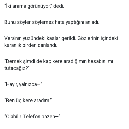
“İki arama görünüyor,” dedi.
Bunu söyler söylemez hata yaptığını anladı.
Vera’nın yüzündeki kaslar gerildi. Gözlerinin içindeki
karanlık birden canlandı.
“Demek şimdi de kaç kere aradığımın hesabını mı
tutacağız?”
“Hayır, yalnızca—”
“Ben üç kere aradım.”
“Olabilir. Telefon bazen—”