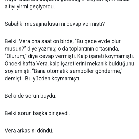
altıyı yirmi geçiyordu.
Sabahki mesajına kısa mı cevap vermişti?
Belki. Vera ona saat on birde, “Bu gece evde olur
musun?” diye yazmış; o da toplantının ortasında,
“Olurum,” diye cevap vermişti. Kalp işareti koymamıştı.
Önceki hafta Vera, kalp işaretlerini mekanik bulduğunu
söylemişti. “Bana otomatik semboller gönderme,”
demişti. Bu yüzden koymamıştı.
Belki de sorun buydu.
Belki sorun başka bir şeydi.
Vera arkasını döndü.