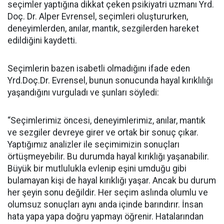
seçimler yaptığına dikkat çeken psikiyatri uzmanı Yrd.
Doç. Dr. Alper Evrensel, seçimleri oluştururken,
deneyimlerden, anılar, mantık, sezgilerden hareket
edildiğini kaydetti.
Seçimlerin bazen isabetli olmadığını ifade eden
Yrd.Doç.Dr. Evrensel, bunun sonucunda hayal kırıklılığı
yaşandığını vurguladı ve şunları söyledi:
“Seçimlerimiz öncesi, deneyimlerimiz, anılar, mantık
ve sezgiler devreye girer ve ortak bir sonuç çıkar.
Yaptığımız analizler ile seçimimizin sonuçları
örtüşmeyebilir. Bu durumda hayal kırıklığı yaşanabilir.
Büyük bir mutlulukla evlenip eşini umduğu gibi
bulamayan kişi de hayal kırıklığı yaşar. Ancak bu durum
her şeyin sonu değildir. Her seçim aslında olumlu ve
olumsuz sonuçları aynı anda içinde barındırır. İnsan
hata yapa yapa doğru yapmayı öğrenir. Hatalarından