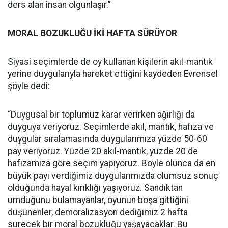
ders alan insan olgunlaşır.”
MORAL BOZUKLUĞU İKİ HAFTA SÜRÜYOR
Siyasi seçimlerde de oy kullanan kişilerin akıl-mantık
yerine duygularıyla hareket ettiğini kaydeden Evrensel
şöyle dedi:
“Duygusal bir toplumuz karar verirken ağırlığı da
duyguya veriyoruz. Seçimlerde akıl, mantık, hafıza ve
duygular sıralamasında duygularımıza yüzde 50-60
pay veriyoruz. Yüzde 20 akıl-mantık, yüzde 20 de
hafızamıza göre seçim yapıyoruz. Böyle olunca da en
büyük payı verdiğimiz duygularımızda olumsuz sonuç
olduğunda hayal kırıklığı yaşıyoruz. Sandıktan
umduğunu bulamayanlar, oyunun boşa gittiğini
düşünenler, demoralizasyon dediğimiz 2 hafta
sürecek bir moral bozukluğu yaşayacaklar. Bu