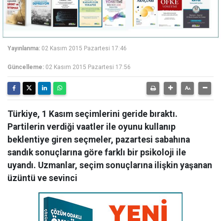
Yayınlanma:
02 Kasım 2015 Pazartesi 17:46
Güncelleme:
02 Kasım 2015 Pazartesi 17:56
Türkiye, 1 Kasım seçimlerini geride bıraktı.
Partilerin verdiği vaatler ile oyunu kullanıp
beklentiye giren seçmeler, pazartesi sabahına
sandık sonuçlarına göre farklı bir psikoloji ile
uyandı. Uzmanlar, seçim sonuçlarına ilişkin yaşanan
üzüntü ve sevinci