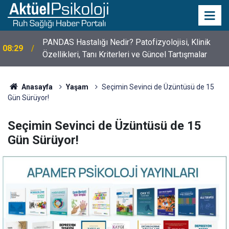
10 Mayıs Psikologlar Günü Nasıl Ortaya Çıktı? 10
10:30
Mayıs Tarihinin Hikayesi
Anasayfa
Yaşam
Seçimin Sevinci de Üzüntüsü de 15
Gün Sürüyor!
Seçimin Sevinci de Üzüntüsü de 15
Gün Sürüyor!