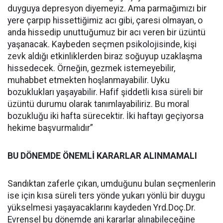
duyguya depresyon diyemeyiz. Ama parmağımızı bir
yere çarpıp hissettiğimiz acı gibi, çaresi olmayan, o
anda hissedip unuttuğumuz bir acı veren bir üzüntü
yaşanacak. Kaybeden seçmen psikolojisinde, kişi
zevk aldığı etkinliklerden biraz soğuyup uzaklaşma
hissedecek. Örneğin, gezmek istemeyebilir,
muhabbet etmekten hoşlanmayabilir. Uyku
bozuklukları yaşayabilir. Hafif şiddetli kısa süreli bir
üzüntü durumu olarak tanımlayabiliriz. Bu moral
bozukluğu iki hafta sürecektir. İki haftayı geçiyorsa
hekime başvurmalıdır”
BU DÖNEMDE ÖNEMLİ KARARLAR ALINMAMALI
Sandıktan zaferle çıkan, umduğunu bulan seçmenlerin
ise için kısa süreli ters yönde yukarı yönlü bir duygu
yükselmesi yaşayacaklarını kaydeden Yrd.Doç.Dr.
Evrensel bu dönemde ani kararlar alınabileceğine