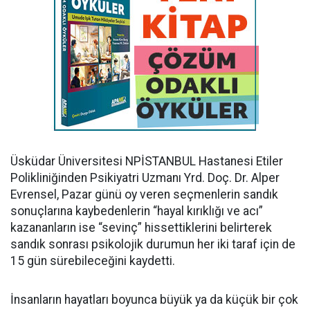
Üsküdar Üniversitesi NPİSTANBUL Hastanesi Etiler
Polikliniğinden Psikiyatri Uzmanı Yrd. Doç. Dr. Alper
Evrensel, Pazar günü oy veren seçmenlerin sandık
sonuçlarına kaybedenlerin “hayal kırıklığı ve acı”
kazananların ise “sevinç” hissettiklerini belirterek
sandık sonrası psikolojik durumun her iki taraf için de
15 gün sürebileceğini kaydetti.
İnsanların hayatları boyunca büyük ya da küçük bir çok