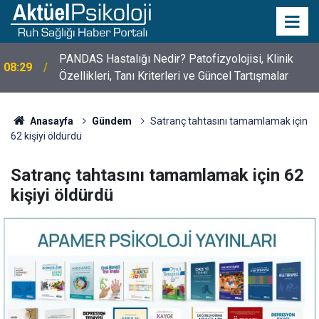
10 Mayıs Psikologlar Günü Nasıl Ortaya Çıktı? 10
10:30
Mayıs Tarihinin Hikayesi
Anasayfa
Gündem
Satranç tahtasını tamamlamak için
62 kişiyi öldürdü
Satranç tahtasını tamamlamak için 62
kişiyi öldürdü