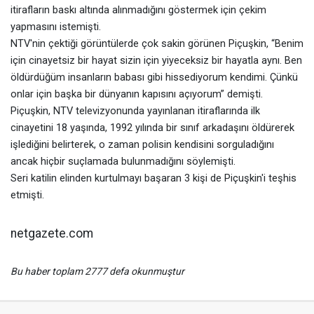
itirafların baskı altında alınmadığını göstermek için çekim
yapmasını istemişti.
NTV'nin çektiği görüntülerde çok sakin görünen Piçuşkin, “Benim
için cinayetsiz bir hayat sizin için yiyeceksiz bir hayatla aynı. Ben
öldürdüğüm insanların babası gibi hissediyorum kendimi. Çünkü
onlar için başka bir dünyanın kapısını açıyorum” demişti.
Piçuşkin, NTV televizyonunda yayınlanan itiraflarında ilk
cinayetini 18 yaşında, 1992 yılında bir sınıf arkadaşını öldürerek
işlediğini belirterek, o zaman polisin kendisini sorguladığını
ancak hiçbir suçlamada bulunmadığını söylemişti.
Seri katilin elinden kurtulmayı başaran 3 kişi de Piçuşkin'i teşhis
etmişti.
netgazete.com
Bu haber toplam 2777 defa okunmuştur