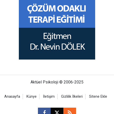
Aktüel Psikoloji © 2006-2025
Anasayfa
Künye
İletişim
Gizlilik İlkeleri
Sitene Ekle