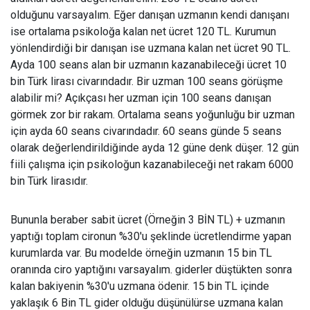
olduğunu varsayalım. Eğer danışan uzmanın kendi danışanı
ise ortalama psikoloğa kalan net ücret 120 TL. Kurumun
yönlendirdiği bir danışan ise uzmana kalan net ücret 90 TL.
Ayda 100 seans alan bir uzmanın kazanabileceği ücret 10
bin Türk lirası civarındadır. Bir uzman 100 seans görüşme
alabilir mi? Açıkçası her uzman için 100 seans danışan
görmek zor bir rakam. Ortalama seans yoğunluğu bir uzman
için ayda 60 seans civarındadır. 60 seans günde 5 seans
olarak değerlendirildiğinde ayda 12 güne denk düşer. 12 gün
fiili çalışma için psikoloğun kazanabileceği net rakam 6000
bin Türk lirasıdır.
Bununla beraber sabit ücret (Örneğin 3 BİN TL) + uzmanın
yaptığı toplam cironun %30'u şeklinde ücretlendirme yapan
kurumlarda var. Bu modelde örneğin uzmanın 15 bin TL
oranında ciro yaptığını varsayalım. giderler düştükten sonra
kalan bakiyenin %30'u uzmana ödenir. 15 bin TL içinde
yaklaşık 6 Bin TL gider olduğu düşünülürse uzmana kalan