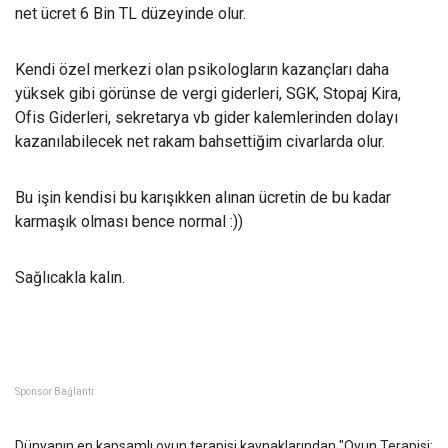
net ücret 6 Bin TL düzeyinde olur.
Kendi özel merkezi olan psikologların kazançları daha
yüksek gibi görünse de vergi giderleri, SGK, Stopaj Kira,
Ofis Giderleri, sekretarya vb gider kalemlerinden dolayı
kazanılabilecek net rakam bahsettiğim civarlarda olur.
Bu işin kendisi bu karışıkken alınan ücretin de bu kadar
karmaşık olması bence normal :))
Sağlıcakla kalın.
Sponsor Bağlantı
Dünyanın en kapsamlı oyun terapisi kaynaklarından "Oyun Terapisi: