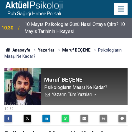
10 Mayıs Psikologlar Günü Nasıl Ortaya Çıktı? 10
10:30
Mayıs Tarihinin Hikayesi
Anasayfa
Yazarlar
Maruf BEÇENE
Psikologların
Maaşı Ne Kadar?
Maruf BEÇENE
Psikologların Maaşı Ne Kadar?
Yazarın Tüm Yazıları >
15 Şubat 2019
10:39