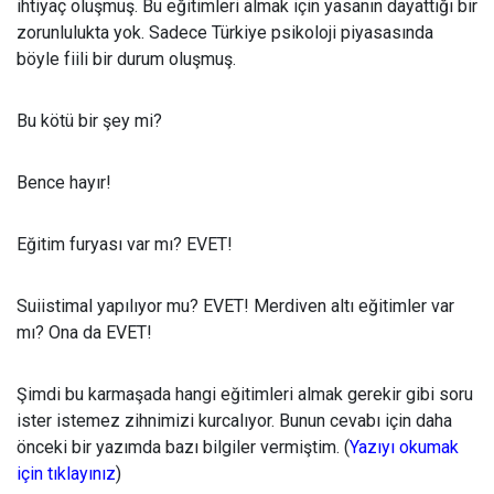
ihtiyaç oluşmuş. Bu eğitimleri almak için yasanın dayattığı bir
zorunlulukta yok. Sadece Türkiye psikoloji piyasasında
böyle fiili bir durum oluşmuş.
Bu kötü bir şey mi?
Bence hayır!
Eğitim furyası var mı? EVET!
Suiistimal yapılıyor mu? EVET! Merdiven altı eğitimler var
mı? Ona da EVET!
Şimdi bu karmaşada hangi eğitimleri almak gerekir gibi soru
ister istemez zihnimizi kurcalıyor. Bunun cevabı için daha
önceki bir yazımda bazı bilgiler vermiştim. (
Yazıyı okumak
için tıklayınız
)