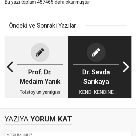
Bu yazı toplam 487465 defa okunmuştur
Önceki ve Sonraki Yazılar
Prof. Dr.
Dr. Sevda
Medaim Yanık
Sarıkaya
Tolstoy'un yanılgısı
KENDİ KENDİNE
PSİKOTERAPİ
MÜMKÜN MÜ?
YAZIYA
YORUM KAT