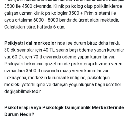
3500 ile 4500 civarında. Klinik psikolog olup polikliniklerde
çalışan uzman klinik psikologlar 3500 + Prim sistemi ile
ayda ortalama 6000 - 8000 bandında ücret alabilmektedir.
Çalıştıkları süre: haftada 6 gün.
Psikiyatri dal merkezleri
nde ise durum biraz daha farklı.
30 dk seanslar için 40 TL seans başı ödeme yapan kurumlar
var. 60 Dk için 70 tl civarında ödeme yapan kurumlar var.
Psikiyatri hekiminin gözetiminde psikoterapi hizmeti veren
uzmanlara 3500 tl civarında maaş veren kurumlar var.
Lokasyona, merkezin kurumsal kimliğine, psikoloğun
mesleki yeterliliğine ve danışan yoğunluğuna bağlı ücretler
değişebilmektedir.
Psikoterapi veya Psikolojik Danışmanlık Merkezlerinde
Durum Nedir?