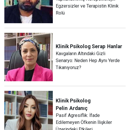
Egzersizler ve Terapistin Klinik
Rolü
Klinik Psikolog Serap
Hanlar
Kavgaların Altındaki Gizli
Senaryo: Neden Hep Aynı Yerde
Tıkanıyoruz?
Klinik Psikolog
Pelin
Ardanıç
Pasif Agresiflik: İfade
Edilemeyen Öfkenin İlişkiler
Üzerindeki Etkileri