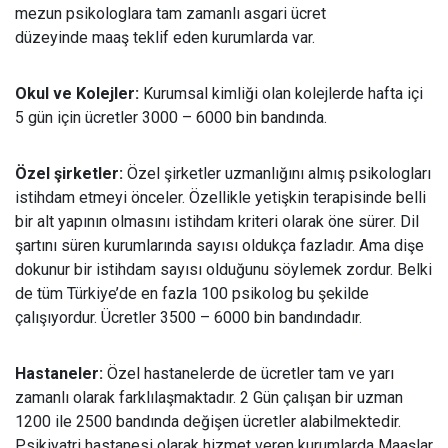
mezun psikologlara tam zamanlı asgari ücret
düzeyinde maaş teklif eden kurumlarda var.
Okul ve Kolejler:
Kurumsal kimliği olan kolejlerde hafta içi
5 gün için ücretler 3000 – 6000 bin bandında.
Özel şirketler:
Özel şirketler uzmanlığını almış psikologları
istihdam etmeyi önceler. Özellikle yetişkin terapisinde belli
bir alt yapının olmasını istihdam kriteri olarak öne sürer. Dil
şartını süren kurumlarında sayısı oldukça fazladır. Ama dişe
dokunur bir istihdam sayısı olduğunu söylemek zordur. Belki
de tüm Türkiye’de en fazla 100 psikolog bu şekilde
çalışıyordur. Ücretler 3500 – 6000 bin bandındadır.
Hastaneler:
Özel hastanelerde de ücretler tam ve yarı
zamanlı olarak farklılaşmaktadır. 2 Gün çalışan bir uzman
1200 ile 2500 bandında değişen ücretler alabilmektedir.
Psikiyatri hastanesi olarak hizmet veren kurumlarda Maaşlar