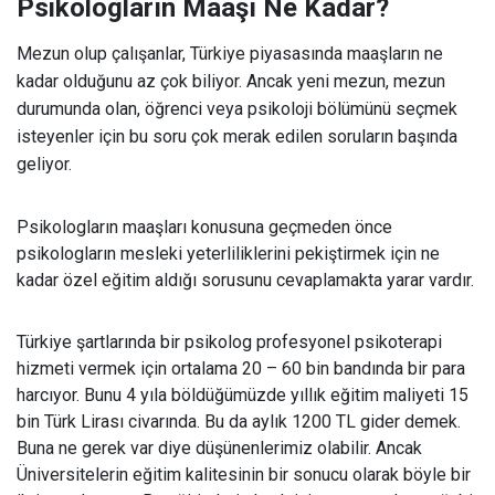
Psikologların Maaşı Ne Kadar?
Mezun olup çalışanlar, Türkiye piyasasında maaşların ne
kadar olduğunu az çok biliyor. Ancak yeni mezun, mezun
durumunda olan, öğrenci veya psikoloji bölümünü seçmek
isteyenler için bu soru çok merak edilen soruların başında
geliyor.
Psikologların maaşları konusuna geçmeden önce
psikologların mesleki yeterliliklerini pekiştirmek için ne
kadar özel eğitim aldığı sorusunu cevaplamakta yarar vardır.
Türkiye şartlarında bir psikolog profesyonel psikoterapi
hizmeti vermek için ortalama 20 – 60 bin bandında bir para
harcıyor. Bunu 4 yıla böldüğümüzde yıllık eğitim maliyeti 15
bin Türk Lirası civarında. Bu da aylık 1200 TL gider demek.
Buna ne gerek var diye düşünenlerimiz olabilir. Ancak
Üniversitelerin eğitim kalitesinin bir sonucu olarak böyle bir