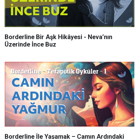
Borderline Bir Aşk Hikâyesi - Neva’nın
Üzerinde İnce Buz
Borderline İle Yaşamak – Camın Ardındaki