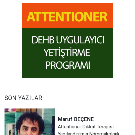
SON YAZILAR
Maruf
BEÇENE
Attentioner Dikkat Terapisi:
Yapılandırılmış Nöropsikolojik