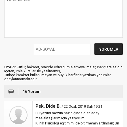
UYARI:
Küfür, hakaret, rencide edici cümleler veya imalar, inançlara saldırı
içeren, imla kuralları ile yazılmamış,
Türkçe karakter kullanılmayan ve büyük harflerle yazılmış yorumlar
onaylanmamaktadır.
16 Yorum
Psk. Dide B.
/ 22 Ocak 2019 Salı 19:21
Bu yazımı mezun hazırlığında olan aday
meslektaşlarım için yazıyorum.
Klinik Psikoloji eğitimimi de bitirmemin ardından; Bir