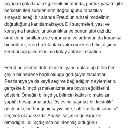
rüyadan çok daha az gizemli bir alanda, günlük yaşam gibi
herkesin ileri sürülenlerin doğruluğunu rahatlıkla
sınayabileceği bir alanda Freud’un ruhsal modelinin
doğruluğunu kanıtlamaktaydı. Dil sürçmeleri, yazı ve
konuşma hataları, unutkanlıklar ve bunun gibi dizi dizi
örneklerin sınıflama ve yorumunu ve ardından da kuramsal
bir bölüm içeren bu kitaptaki vaka örnekleri bilinçdışının
kendini açığa vurmasının kolay anlaşılır ispatıdır.
Freud bu eserini determinizm, yani ruhta olup biten her
şeyin bir nedene bağlı olduğu görüşüyle tamamlar.
Rastlantıya ya da keyfi seçime bağladığımız eylemlerin,
gerçekte bilinçdışı mekanizmalara boyun eğdiklerini
gösterir. Örneğin bilinçdışı, bilincin katkısı olmaksızın
yaptığı hesaplamalarda "öylesine şaşmaz bir kesinlik"
gösterir ki, herhangi bir sayıyı bile, salt "rastlantı sonucu"
seçmek olanaksızdır. Analiz, seçimin gelişigüzel
olmadığını, bilinçdışınca belirlenmiş olduğunu