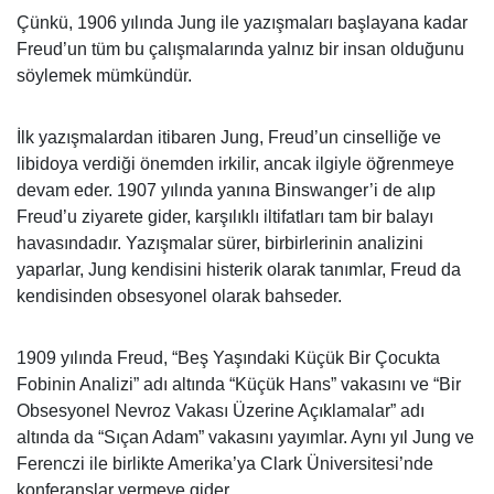
Çünkü, 1906 yılında Jung ile yazışmaları başlayana kadar
Freud’un tüm bu çalışmalarında yalnız bir insan olduğunu
söylemek mümkündür.
İlk yazışmalardan itibaren Jung, Freud’un cinselliğe ve
libidoya verdiği önemden irkilir, ancak ilgiyle öğrenmeye
devam eder. 1907 yılında yanına Binswanger’i de alıp
Freud’u ziyarete gider, karşılıklı iltifatları tam bir balayı
havasındadır. Yazışmalar sürer, birbirlerinin analizini
yaparlar, Jung kendisini histerik olarak tanımlar, Freud da
kendisinden obsesyonel olarak bahseder.
1909 yılında Freud, “Beş Yaşındaki Küçük Bir Çocukta
Fobinin Analizi” adı altında “Küçük Hans” vakasını ve “Bir
Obsesyonel Nevroz Vakası Üzerine Açıklamalar” adı
altında da “Sıçan Adam” vakasını yayımlar. Aynı yıl Jung ve
Ferenczi ile birlikte Amerika’ya Clark Üniversitesi’nde
konferanslar vermeye gider.