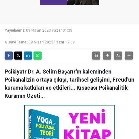
Yayınlanma:
09 Nisan 2023 Pazar 01:33
Güncelleme:
09 Nisan 2023 Pazar 12:59
Psikiyatr Dr. A. Selim Başarır'ın kaleminden
Psikanalizin ortaya çıkışı, tarihsel gelişimi, Freud'un
kurama katkıları ve etkileri... Kısacası Psikanalitik
Kuramın Özeti...