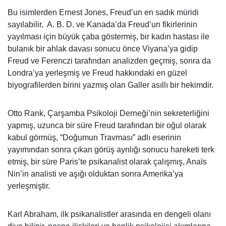
Bu isimlerden Ernest Jones, Freud’un en sadık müridi
sayılabilir, A. B. D. ve Kanada’da Freud’un fikirlerinin
yayılması için büyük çaba göstermiş, bir kadın hastası ile
bulanık bir ahlak davası sonucu önce Viyana’ya gidip
Freud ve Ferenczi tarafından analizden geçmiş, sonra da
Londra’ya yerleşmiş ve Freud hakkındaki en güzel
biyografilerden birini yazmış olan Galler asıllı bir hekimdir.
Otto Rank, Çarşamba Psikoloji Derneği’nin sekreterliğini
yapmış, uzunca bir süre Freud tarafından bir oğul olarak
kabul görmüş, “Doğumun Travması” adlı eserinin
yayımından sonra çıkan görüş ayrılığı sonucu hareketi terk
etmiş, bir süre Paris’te psikanalist olarak çalışmış, Anaïs
Nin’in analisti ve aşığı olduktan sonra Amerika’ya
yerleşmiştir.
Karl Abraham, ilk psikanalistler arasında en dengeli olanı