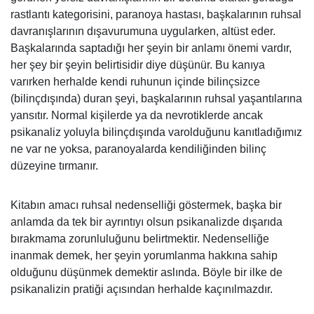
rastlantı kategorisini, pa­ranoya hastası, başkalarının ruhsal
davranışlarının dışavurumuna uygularken, altüst eder.
Başkalarında saptadığı her şeyin bir anlamı önemi vardır,
her şey bir şeyin belirtisidir diye düşünür. Bu kanıya
varırken herhalde kendi ruhunun içinde bilinçsizce
(bilinçdışında) duran şeyi, başkalarının ruhsal yaşantılarına
yansıtır. Normal kişilerde ya da nevrotiklerde ancak
psikanaliz yoluyla bilinçdışında varolduğunu kanıtladığımız
ne var ne yoksa, paranoyalarda kendiliğinden bilinç
düzeyine tırmanır.
Kitabın amacı ruhsal nedenselliği göstermek, başka bir
anlamda da tek bir ayrıntıyı olsun psikanalizde dışarıda
bırakmama zorunluluğunu belirtmektir. Nedenselliğe
inanmak demek, her şeyin yorumlanma hakkına sahip
olduğunu düşünmek demektir aslında. Böyle bir ilke de
psikanalizin pratiği açısından herhalde kaçınılmazdır.