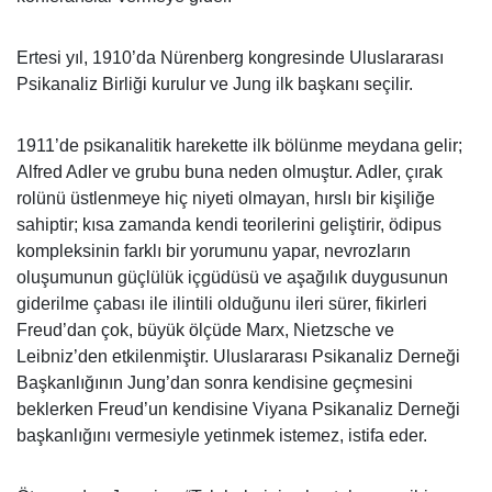
Ertesi yıl, 1910’da Nürenberg kongresinde Uluslararası
Psikanaliz Birliği kurulur ve Jung ilk başkanı seçilir.
1911’de psikanalitik harekette ilk bölünme meydana gelir;
Alfred Adler ve grubu buna neden olmuştur. Adler, çırak
rolünü üstlenmeye hiç niyeti olmayan, hırslı bir kişiliğe
sahiptir; kısa zamanda kendi teorilerini geliştirir, ödipus
kompleksinin farklı bir yorumunu yapar, nevrozların
oluşumunun güçlülük içgüdüsü ve aşağılık duygusunun
giderilme çabası ile ilintili olduğunu ileri sürer, fikirleri
Freud’dan çok, büyük ölçüde Marx, Nietzsche ve
Leibniz’den etkilenmiştir. Uluslararası Psikanaliz Derneği
Başkanlığının Jung’dan sonra kendisine geçmesini
beklerken Freud’un kendisine Viyana Psikanaliz Derneği
başkanlığını vermesiyle yetinmek istemez, istifa eder.