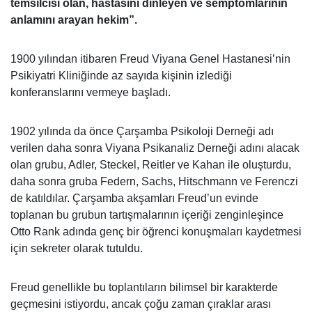
temsilcisi olan, hastasını dinleyen ve semptomlarının
anlamını arayan hekim”.
1900 yılından itibaren Freud Viyana Genel Hastanesi’nin
Psikiyatri Kliniğinde az sayıda kişinin izlediği
konferanslarını vermeye başladı.
1902 yılında da önce Çarşamba Psikoloji Derneği adı
verilen daha sonra Viyana Psikanaliz Derneği adını alacak
olan grubu, Adler, Steckel, Reitler ve Kahan ile oluşturdu,
daha sonra gruba Federn, Sachs, Hitschmann ve Ferenczi
de katıldılar. Çarşamba akşamları Freud’un evinde
toplanan bu grubun tartışmalarının içeriği zenginleşince
Otto Rank adında genç bir öğrenci konuşmaları kaydetmesi
için sekreter olarak tutuldu.
Freud genellikle bu toplantıların bilimsel bir karakterde
geçmesini istiyordu, ancak çoğu zaman çıraklar arası