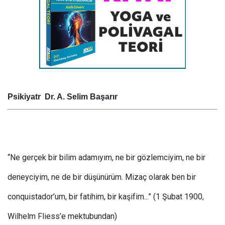
Psikiyatr Dr. A. Selim Başarır
“Ne gerçek bir bilim adamıyım, ne bir gözlemciyim, ne bir
deneyciyim, ne de bir düşünürüm. Mizaç olarak ben bir
conquistador’um, bir fatihim, bir kaşifim...” (1 Şubat 1900,
Wilhelm Fliess’e mektubundan)