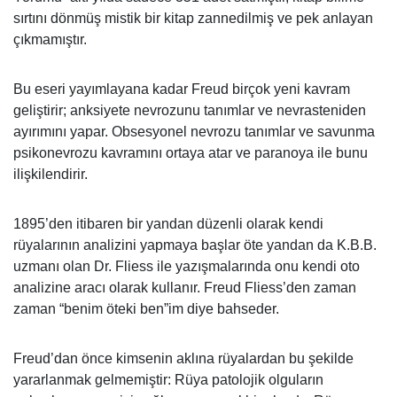
sırtını dönmüş mistik bir kitap zannedilmiş ve pek anlayan
çıkmamıştır.
Bu eseri yayımlayana kadar Freud birçok yeni kavram
geliştirir; anksiyete nevrozunu tanımlar ve nevrasteniden
ayırımını yapar. Obsesyonel nevrozu tanımlar ve savunma
psikonevrozu kavramını ortaya atar ve paranoya ile bunu
ilişkilendirir.
1895’den itibaren bir yandan düzenli olarak kendi
rüyalarının analizini yapmaya başlar öte yandan da K.B.B.
uzmanı olan Dr. Fliess ile yazışmalarında onu kendi oto
analizine aracı olarak kullanır. Freud Fliess’den zaman
zaman “benim öteki ben”im diye bahseder.
Freud’dan önce kimsenin aklına rüyalardan bu şekilde
yararlanmak gelmemiştir: Rüya patolojik olguların