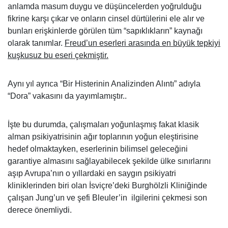
anlamda masum duygu ve düşüncelerden yoğrulduğu
fikrine karşı çıkar ve onların cinsel dürtülerini ele alır ve
bunları erişkinlerde görülen tüm “sapıklıkların” kaynağı
olarak tanımlar.
Freud’un eserleri arasında en büyük tepkiyi
kuşkusuz bu eseri çekmiştir.
Aynı yıl ayrıca “Bir Histerinin Analizinden Alıntı” adıyla
“Dora” vakasını da yayımlamıştır..
İşte bu durumda, çalışmaları yoğunlaşmış fakat klasik
alman psikiyatrisinin ağır toplarının yoğun eleştirisine
hedef olmaktayken, eserlerinin bilimsel geleceğini
garantiye almasını sağlayabilecek şekilde ülke sınırlarını
aşıp Avrupa’nın o yıllardaki en saygın psikiyatri
kliniklerinden biri olan İsviçre’deki Burghölzli Kliniğinde
çalışan Jung’un ve şefi Bleuler’in ilgilerini çekmesi son
derece önemliydi.