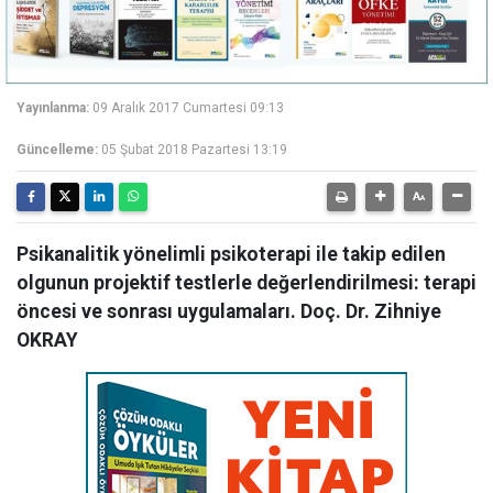
Yayınlanma:
09 Aralık 2017 Cumartesi 09:13
Güncelleme:
05 Şubat 2018 Pazartesi 13:19
Psikanalitik yönelimli psikoterapi ile takip edilen
olgunun projektif testlerle değerlendirilmesi: terapi
öncesi ve sonrası uygulamaları. Doç. Dr. Zihniye
OKRAY