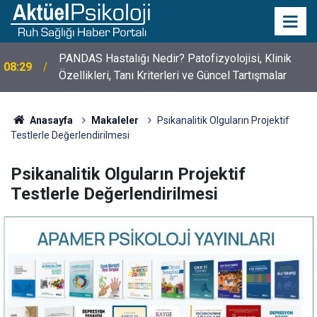
PANDAS Hastalığı Nedir? Patofizyolojisi, Klinik
08:29
Özellikleri, Tanı Kriterleri ve Güncel Tartışmalar
10 Mayıs Psikologlar Günü Nasıl Ortaya Çıktı? 10
10:30
Mayıs Tarihinin Hikayesi
Anasayfa
Makaleler
Psikanalitik Olguların Projektif
Testlerle Değerlendirilmesi
Psikanalitik Olguların Projektif
Testlerle Değerlendirilmesi