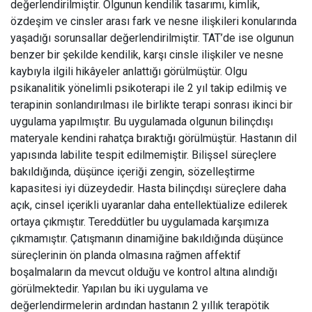
değerlendirilmiştir. Olgunun kendilik tasarımı, kimlik,
özdeşim ve cinsler arası fark ve nesne ilişkileri konularında
yaşadığı sorunsallar değerlendirilmiştir. TAT’de ise olgunun
benzer bir şekilde kendilik, karşı cinsle ilişkiler ve nesne
kaybıyla ilgili hikâyeler anlattığı görülmüştür. Olgu
psikanalitik yönelimli psikoterapi ile 2 yıl takip edilmiş ve
terapinin sonlandırılması ile birlikte terapi sonrası ikinci bir
uygulama yapılmıştır. Bu uygulamada olgunun bilinçdışı
materyale kendini rahatça bıraktığı görülmüştür. Hastanın dil
yapısında labilite tespit edilmemiştir. Bilişsel süreçlere
bakıldığında, düşünce içeriği zengin, sözelleştirme
kapasitesi iyi düzeydedir. Hasta bilinçdışı süreçlere daha
açık, cinsel içerikli uyaranlar daha entellektüalize edilerek
ortaya çıkmıştır. Tereddütler bu uygulamada karşımıza
çıkmamıştır. Çatışmanın dinamiğine bakıldığında düşünce
süreçlerinin ön planda olmasına rağmen affektif
boşalmaların da mevcut olduğu ve kontrol altına alındığı
görülmektedir. Yapılan bu iki uygulama ve
değerlendirmelerin ardından hastanın 2 yıllık terapötik