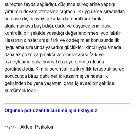
süreçten fayda sağladığı, düşünce süreçlerine yaptığı
yatırımın devam etmesine rağmen ilk uygulama sırasından
bu güne dış dünyayı o kadar da tehditkâr olarak
algılamamaya başladığı, dürtü ve düşüncelerini daha
kontrollü bir şekilde yaşadığı değerlendirmesi yapılabilir.
Hastanın cinsler arası fark ve özdeşimler konusunda ilk
uygulama sırasında yaşadığı güçlükler ikinci uygulamada
daha az göze çarpmakta ve cinsler arası fark ve
özdeşleşme daha normal düzeye gelmiş olduğu
görülmektedir. Kimlik sorunsalı da iki yıllık terapötik süreç
sonucunda biraz daha netlik kazanmış ve hasta ilk
gelişinden bu yana yaşamını daha işlevsel bir şekilde
sürdürmektedir
Olgunun pdf uzantılı sürümü için tıklayınız
Aktüel Psikoloji
Kaynak: